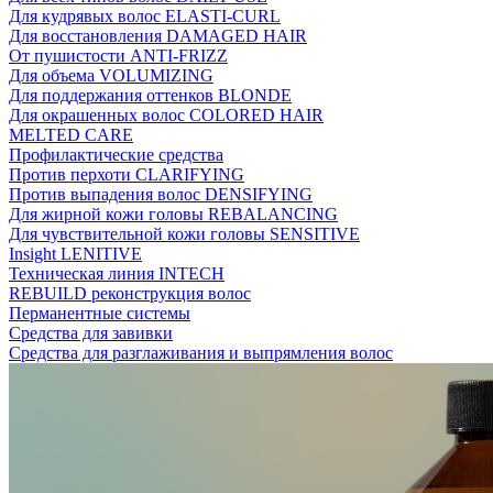
Для кудрявых волос ELASTI-CURL
Для восстановления DAMAGED HAIR
От пушистости ANTI-FRIZZ
Для объема VOLUMIZING
Для поддержания оттенков BLONDE
Для окрашенных волос COLORED HAIR
MELTED CARE
Профилактические средства
Против перхоти CLARIFYING
Против выпадения волос DENSIFYING
Для жирной кожи головы REBALANCING
Для чувствительной кожи головы SENSITIVE
Insight LENITIVE
Техническая линия INTECH
REBUILD реконструкция волос
Перманентные системы
Средства для завивки
Средства для разглаживания и выпрямления волос