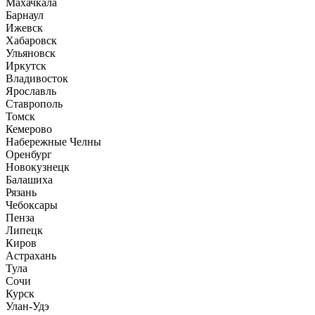
Махачкала
Барнаул
Ижевск
Хабаровск
Ульяновск
Иркутск
Владивосток
Ярославль
Ставрополь
Томск
Кемерово
Набережные Челны
Оренбург
Новокузнецк
Балашиха
Рязань
Чебоксары
Пенза
Липецк
Киров
Астрахань
Тула
Сочи
Курск
Улан-Удэ