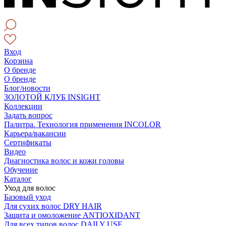
Вход
Корзина
О бренде
О бренде
Блог/новости
ЗОЛОТОЙ КЛУБ INSIGHT
Коллекции
Задать вопрос
Палитра. Технология применения INCOLOR
Карьера/вакансии
Сертификаты
Видео
Диагностика волос и кожи головы
Обучение
Каталог
Уход для волос
Базовый уход
Для сухих волос DRY HAIR
Защита и омоложение ANTIOXIDANT
Для всех типов волос DAILY USE