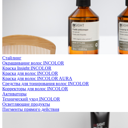
Стайлинг
Окрашивание волос INCOLOR
Краска Insight INCOLOR
Краска для волос INCOLOR
Краска для волос INCOLOR AURA
Средства для тонирования волос INCOLOR
Корректоры для волос INCOLOR
Активаторы
Технический уход INCOLOR
Осветляющие продукты
Пигменты прямого действия