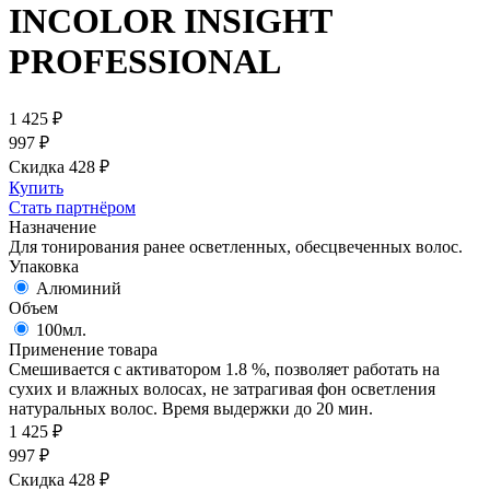
INCOLOR INSIGHT
PROFESSIONAL
1 425
₽
997
₽
Скидка 428
₽
Купить
Стать партнёром
Назначение
Для тонирования ранее осветленных, обесцвеченных волос.
Упаковка
Алюминий
Объем
100мл.
Применение товара
Смешивается с активатором 1.8 %, позволяет работать на
сухих и влажных волосах, не затрагивая фон осветления
натуральных волос. Время выдержки до 20 мин.
1 425
₽
997
₽
Скидка 428
₽