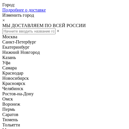
Город:
Подробнее о доставке
Изменить город
×
МЫ ДОСТАВЛЯЕМ ПО ВСЕЙ РОССИИ
×
Москва
Санкт-Петербург
Екатеринбург
Нижний Новгород
Казань
Уфа
Самара
Краснодар
Новосибирск
Красноярск
Челябинск
Ростов-на-Дону
Омск
Воронеж
Пермь
Саратов
Тюмень
Тольятти