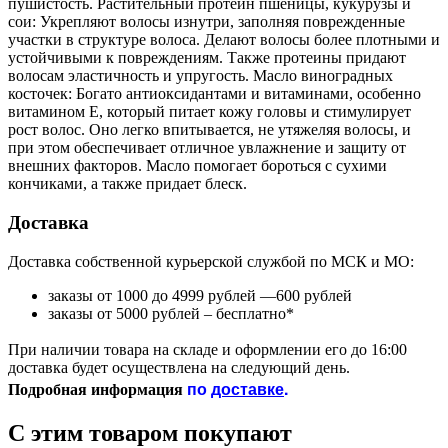
пушистость. Растительный протеин пшеницы, кукурузы и
сои: Укрепляют волосы изнутри, заполняя поврежденные
участки в структуре волоса. Делают волосы более плотными и
устойчивыми к повреждениям. Также протеины придают
волосам эластичность и упругость. Масло виноградных
косточек: Богато антиоксидантами и витаминами, особенно
витамином Е, который питает кожу головы и стимулирует
рост волос. Оно легко впитывается, не утяжеляя волосы, и
при этом обеспечивает отличное увлажнение и защиту от
внешних факторов. Масло помогает бороться с сухими
кончиками, а также придает блеск.
Доставка
Доставка собственной курьерской службой по МСК и МО:
заказы от 1000 до 4999 рублей —600 рублей
заказы от 5000 рублей – бесплатно*
При наличии товара на складе и оформлении его до 16:00
доставка будет осуществлена на следующий день.
по
доставке
.
Подробная информация
С этим товаром покупают