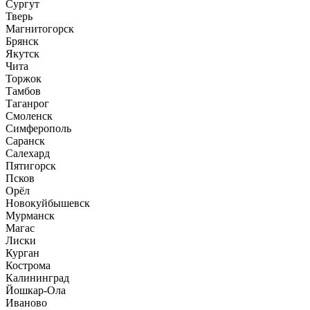
Сургут
Тверь
Магнитогорск
Брянск
Якутск
Чита
Торжок
Тамбов
Таганрог
Смоленск
Симферополь
Саранск
Салехард
Пятигорск
Псков
Орёл
Новокуйбышевск
Мурманск
Магас
Лиски
Курган
Кострома
Калининград
Йошкар-Ола
Иваново