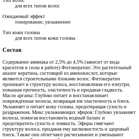
Тип волос
для всех типов волос
Ожидаемый эффект
тонирование, увлажнение
Тип кожи головы
для всех типов кожи головы
Состав
Содержание аммиака от 2,5% до 4,5% (зависит от вида
красителя и силы в работе) Фитокератин: Это растительный
аналог кератина, состоящий из аминокислот, которые
являются строительными блоками волос. Фитокератин
проникает в структуру волоса, восстанавливая его изнутри,
повышая прочность, эластичность и придавая гладкость.
Масло арганы: Глубоко питает и восстанавливает
поврежденные волосы, возвращая им эластичность и блеск.
Увлажняет и питает кожу головы, предотвращая сухость и
раздражения. Микс увлажняющих эфиров: Глубоко увлажняет
волосы, помогая восстановить водный баланс и
предотвратить сухость и ломкость. Эфиры смягчают
структуру волоса, придавая ему шелковистость и здоровый
блеск. Также они облегчают расчесывание и уменьшают