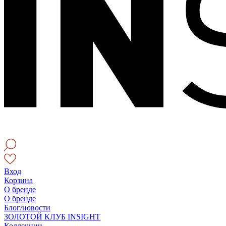
Вход
Корзина
О бренде
О бренде
Блог/новости
ЗОЛОТОЙ КЛУБ INSIGHT
Коллекции