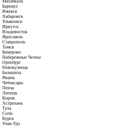
Махачкала
Барнаул
Ижевск
Хабаровск
Ульяновск
Иркутск
Владивосток
Ярославль
Ставрополь
Томск
Кемерово
Набережные Челны
Оренбург
Новокузнецк
Балашиха
Рязань
Чебоксары
Пенза
Липецк
Киров
Астрахань
Тула
Сочи
Курск
Улан-Удэ