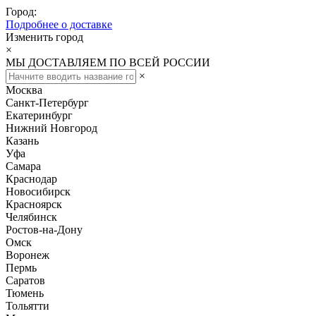
Город:
Подробнее о доставке
Изменить город
×
МЫ ДОСТАВЛЯЕМ ПО ВСЕЙ РОССИИ
×
Москва
Санкт-Петербург
Екатеринбург
Нижний Новгород
Казань
Уфа
Самара
Краснодар
Новосибирск
Красноярск
Челябинск
Ростов-на-Дону
Омск
Воронеж
Пермь
Саратов
Тюмень
Тольятти