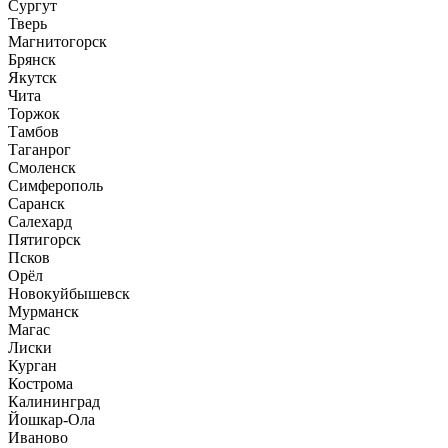
Сургут
Тверь
Магнитогорск
Брянск
Якутск
Чита
Торжок
Тамбов
Таганрог
Смоленск
Симферополь
Саранск
Салехард
Пятигорск
Псков
Орёл
Новокуйбышевск
Мурманск
Магас
Лиски
Курган
Кострома
Калининград
Йошкар-Ола
Иваново