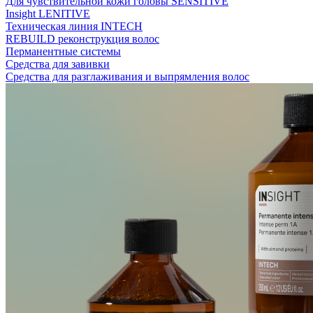
Для чувствительной кожи головы SENSITIVE
Insight LENITIVE
Техническая линия INTECH
REBUILD реконструкция волос
Перманентные системы
Средства для завивки
Средства для разглаживания и выпрямления волос