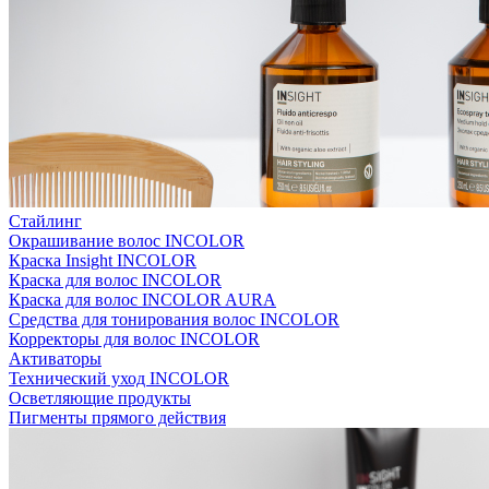
Стайлинг
Окрашивание волос INCOLOR
Краска Insight INCOLOR
Краска для волос INCOLOR
Краска для волос INCOLOR AURA
Средства для тонирования волос INCOLOR
Корректоры для волос INCOLOR
Активаторы
Технический уход INCOLOR
Осветляющие продукты
Пигменты прямого действия