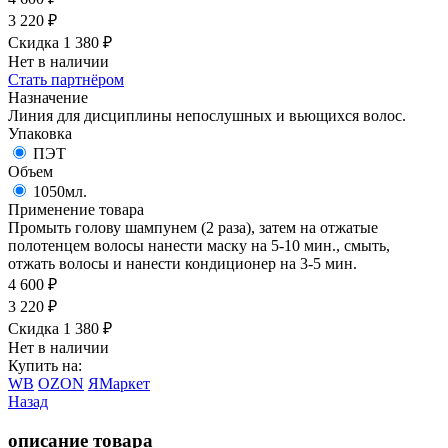
3 220
₽
Скидка 1 380
₽
Нет в наличии
Стать партнёром
Назначение
Линия для дисциплины непослушных и вьющихся волос.
Упаковка
ПЭТ
Объем
1050мл.
Применение товара
Промыть голову шампунем (2 раза), затем на отжатые
полотенцем волосы нанести маску на 5-10 мин., смыть,
отжать волосы и нанести кондиционер на 3-5 мин.
4 600
₽
3 220
₽
Скидка 1 380
₽
Нет в наличии
Купить на:
WB
OZON
ЯМаркет
Назад
описание товара