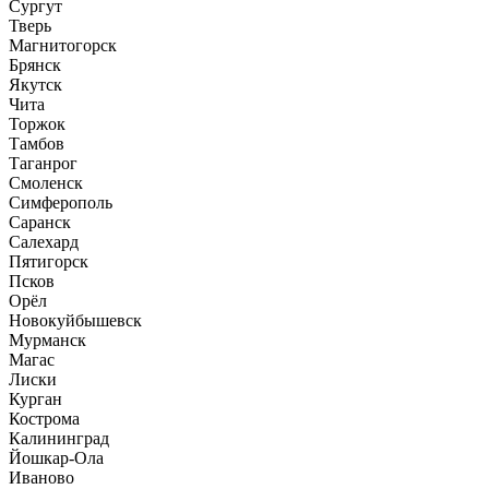
Сургут
Тверь
Магнитогорск
Брянск
Якутск
Чита
Торжок
Тамбов
Таганрог
Смоленск
Симферополь
Саранск
Салехард
Пятигорск
Псков
Орёл
Новокуйбышевск
Мурманск
Магас
Лиски
Курган
Кострома
Калининград
Йошкар-Ола
Иваново