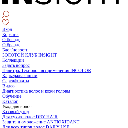
Вход
Корзина
О бренде
О бренде
Блог/новости
ЗОЛОТОЙ КЛУБ INSIGHT
Коллекции
Задать вопрос
Палитра. Технология применения INCOLOR
Карьера/вакансии
Сертификаты
Видео
Диагностика волос и кожи головы
Обучение
Каталог
Уход для волос
Базовый уход
Для сухих волос DRY HAIR
Защита и омоложение ANTIOXIDANT
Для всех типов волос DAILY USE