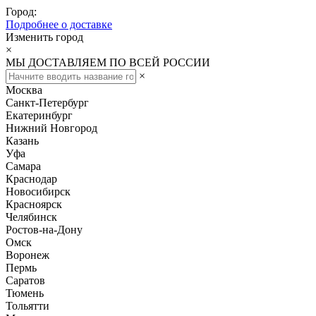
Город:
Подробнее о доставке
Изменить город
×
МЫ ДОСТАВЛЯЕМ ПО ВСЕЙ РОССИИ
×
Москва
Санкт-Петербург
Екатеринбург
Нижний Новгород
Казань
Уфа
Самара
Краснодар
Новосибирск
Красноярск
Челябинск
Ростов-на-Дону
Омск
Воронеж
Пермь
Саратов
Тюмень
Тольятти