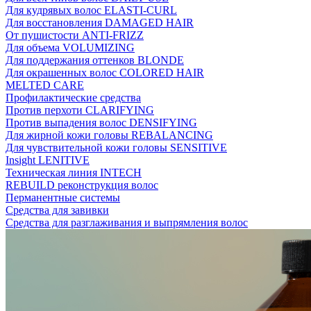
Для кудрявых волос ELASTI-CURL
Для восстановления DAMAGED HAIR
От пушистости ANTI-FRIZZ
Для объема VOLUMIZING
Для поддержания оттенков BLONDE
Для окрашенных волос COLORED HAIR
MELTED CARE
Профилактические средства
Против перхоти CLARIFYING
Против выпадения волос DENSIFYING
Для жирной кожи головы REBALANCING
Для чувствительной кожи головы SENSITIVE
Insight LENITIVE
Техническая линия INTECH
REBUILD реконструкция волос
Перманентные системы
Средства для завивки
Средства для разглаживания и выпрямления волос