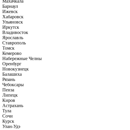
Махачкала
Барнаул
Ижевск
Хабаровск
Ульяновск
Иркутск
Владивосток
Ярославль
Ставрополь
Томск
Кемерово
Набережные Челны
Оренбург
Новокузнецк
Балашиха
Рязань
Чебоксары
Пенза
Липецк
Киров
Астрахань
Тула
Сочи
Курск
Улан-Удэ