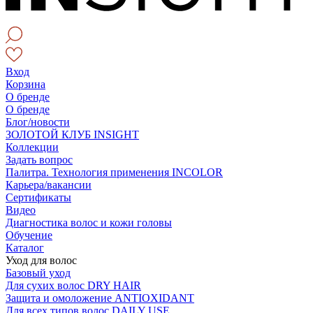
Вход
Корзина
О бренде
О бренде
Блог/новости
ЗОЛОТОЙ КЛУБ INSIGHT
Коллекции
Задать вопрос
Палитра. Технология применения INCOLOR
Карьера/вакансии
Сертификаты
Видео
Диагностика волос и кожи головы
Обучение
Каталог
Уход для волос
Базовый уход
Для сухих волос DRY HAIR
Защита и омоложение ANTIOXIDANT
Для всех типов волос DAILY USE