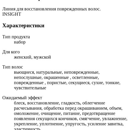
Линия для восстановления поврежденных волос.
INSIGHT
Характеристики
Тип продукта
набор
Для кого
женский, мужской
Тип волос
вьющиеся, натуральные, неповрежденные,
непослушные, окрашенные , осветленные,
поврежденные , пористые, секущиеся, сухие, тонкие,
чувствительные
Ожидаемый эффект
блеск, восстановление, гладкость, облегчение
расчесывания, обработка перед окрашиванием, объем,
омоложение, очищение, питание, предотвращение
появления секущихся кончиков, смягчение, увлажнение,
укрепление, уплотнение, упругость, усиление завитка,
эластичность