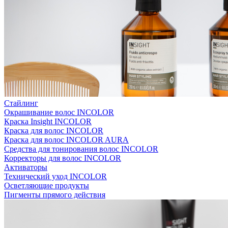
Стайлинг
Окрашивание волос INCOLOR
Краска Insight INCOLOR
Краска для волос INCOLOR
Краска для волос INCOLOR AURA
Средства для тонирования волос INCOLOR
Корректоры для волос INCOLOR
Активаторы
Технический уход INCOLOR
Осветляющие продукты
Пигменты прямого действия