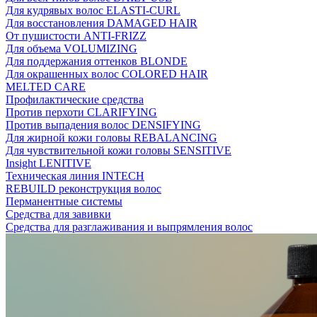
Для кудрявых волос ELASTI-CURL
Для восстановления DAMAGED HAIR
От пушистости ANTI-FRIZZ
Для объема VOLUMIZING
Для поддержания оттенков BLONDE
Для окрашенных волос COLORED HAIR
MELTED CARE
Профилактические средства
Против перхоти CLARIFYING
Против выпадения волос DENSIFYING
Для жирной кожи головы REBALANCING
Для чувствительной кожи головы SENSITIVE
Insight LENITIVE
Техническая линия INTECH
REBUILD реконструкция волос
Перманентные системы
Средства для завивки
Средства для разглаживания и выпрямления волос