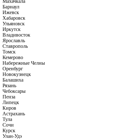
Махачкала
Барнаул
Ижевск
Хабаровск
Ульяновск
Иркутск
Владивосток
Ярославль
Ставрополь
Томск
Кемерово
Набережные Челны
Оренбург
Новокузнецк
Балашиха
Рязань
Чебоксары
Пенза
Липецк
Киров
Астрахань
Тула
Сочи
Курск
Улан-Удэ