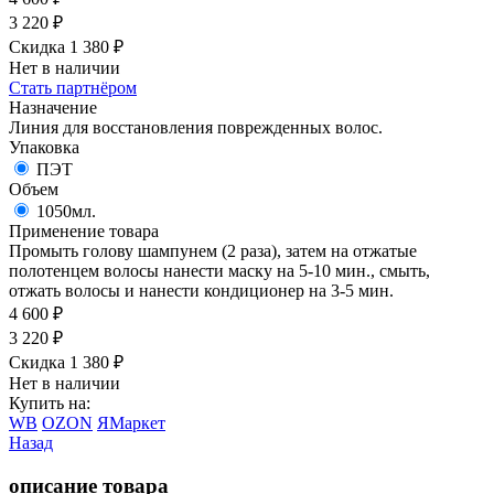
3 220
₽
Скидка 1 380
₽
Нет в наличии
Стать партнёром
Назначение
Линия для восстановления поврежденных волос.
Упаковка
ПЭТ
Объем
1050мл.
Применение товара
Промыть голову шампунем (2 раза), затем на отжатые
полотенцем волосы нанести маску на 5-10 мин., смыть,
отжать волосы и нанести кондиционер на 3-5 мин.
4 600
₽
3 220
₽
Скидка 1 380
₽
Нет в наличии
Купить на:
WB
OZON
ЯМаркет
Назад
описание товара