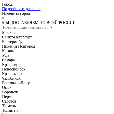
Город:
Подробнее о доставке
Изменить город
×
МЫ ДОСТАВЛЯЕМ ПО ВСЕЙ РОССИИ
×
Москва
Санкт-Петербург
Екатеринбург
Нижний Новгород
Казань
Уфа
Самара
Краснодар
Новосибирск
Красноярск
Челябинск
Ростов-на-Дону
Омск
Воронеж
Пермь
Саратов
Тюмень
Тольятти