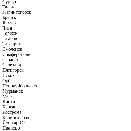
Сургут
Тверь
Магнитогорск
Брянск
Якутск
Чита
Торжок
Тамбов
Таганрог
Смоленск
Симферополь
Саранск
Салехард
Пятигорск
Псков
Орёл
Новокуйбышевск
Мурманск
Магас
Лиски
Курган
Кострома
Калининград
Йошкар-Ола
Иваново