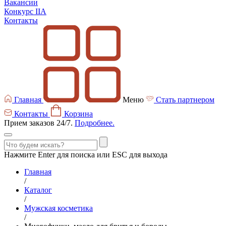
Вакансии
Конкурс IIA
Контакты
Главная
Меню
Стать партнером
Контакты
Корзина
Прием заказов 24/7.
Подробнее.
Нажмите Enter для поиска или ESC для выхода
Главная
/
Каталог
/
Мужская косметика
/