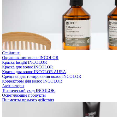
Стайлинг
Окрашивание волос INCOLOR
Краска Insight INCOLOR
Краска для волос INCOLOR
Краска для волос INCOLOR AURA
Средства для тонирования волос INCOLOR
Корректоры для волос INCOLOR
Активаторы
Технический уход INCOLOR
Осветляющие продукты
Пигменты прямого действия