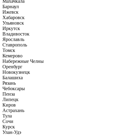
Махачкала
Барнаул
Ижевск
Хабаровск
Ульяновск
Иркутск
Владивосток
Ярославль
Ставрополь
Томск
Кемерово
Набережные Челны
Оренбург
Новокузнецк
Балашиха
Рязань
Чебоксары
Пенза
Липецк
Киров
Астрахань
Тула
Сочи
Курск
Улан-Удэ