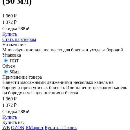
(50 мл)
1 960
₽
1 372
₽
Скидка 588
₽
Купить
Стать партнёром
Назначение
Многофункциональное масло для бритья и ухода за бородой
Упаковка
ПЭТ
Объем
50мл.
Применение товара
Нанести массажными движениями несколько капель на
бороду и приступить к бритью. Или нанести несколько капель
на бороду и усы для питания и блеска
1 960
₽
1 372
₽
Скидка 588
₽
Купить
Купить на:
WB
OZON
ЯМаркет
Купить в 1 клик