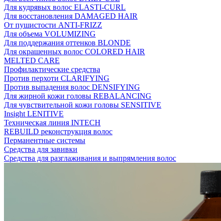
Для кудрявых волос ELASTI-CURL
Для восстановления DAMAGED HAIR
От пушистости ANTI-FRIZZ
Для объема VOLUMIZING
Для поддержания оттенков BLONDE
Для окрашенных волос COLORED HAIR
MELTED CARE
Профилактические средства
Против перхоти CLARIFYING
Против выпадения волос DENSIFYING
Для жирной кожи головы REBALANCING
Для чувствительной кожи головы SENSITIVE
Insight LENITIVE
Техническая линия INTECH
REBUILD реконструкция волос
Перманентные системы
Средства для завивки
Средства для разглаживания и выпрямления волос