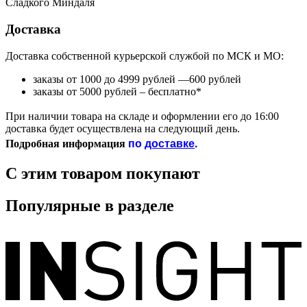
Сладкого Миндаля
Доставка
Доставка собственной курьерской службой по МСК и МО:
заказы от 1000 до 4999 рублей —600 рублей
заказы от 5000 рублей – бесплатно*
При наличии товара на складе и оформлении его до 16:00
доставка будет осуществлена на следующий день.
по
доставке
.
Подробная информация
С этим товаром покупают
Популярные в разделе