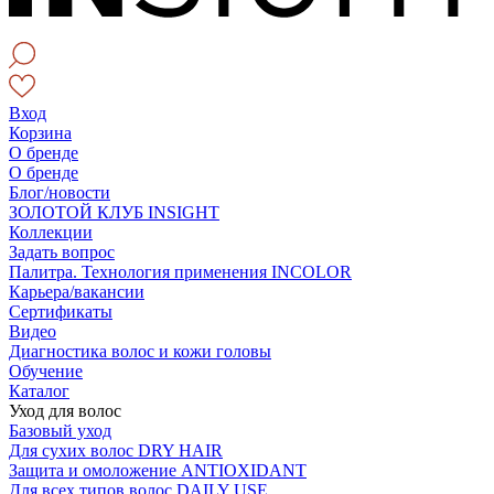
Вход
Корзина
О бренде
О бренде
Блог/новости
ЗОЛОТОЙ КЛУБ INSIGHT
Коллекции
Задать вопрос
Палитра. Технология применения INCOLOR
Карьера/вакансии
Сертификаты
Видео
Диагностика волос и кожи головы
Обучение
Каталог
Уход для волос
Базовый уход
Для сухих волос DRY HAIR
Защита и омоложение ANTIOXIDANT
Для всех типов волос DAILY USE