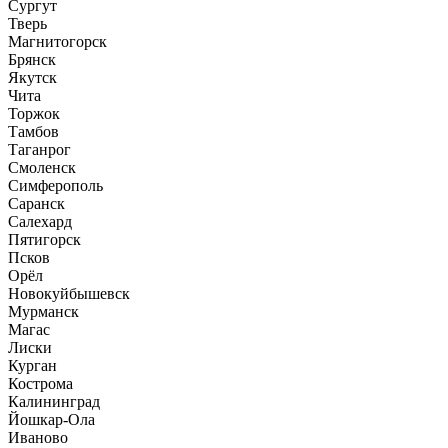
Сургут
Тверь
Магнитогорск
Брянск
Якутск
Чита
Торжок
Тамбов
Таганрог
Смоленск
Симферополь
Саранск
Салехард
Пятигорск
Псков
Орёл
Новокуйбышевск
Мурманск
Магас
Лиски
Курган
Кострома
Калининград
Йошкар-Ола
Иваново