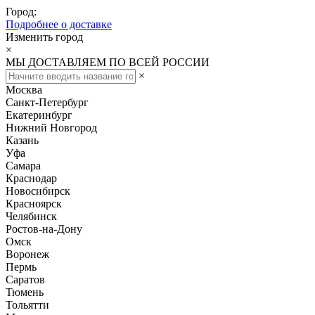
Город:
Подробнее о доставке
Изменить город
×
МЫ ДОСТАВЛЯЕМ ПО ВСЕЙ РОССИИ
×
Москва
Санкт-Петербург
Екатеринбург
Нижний Новгород
Казань
Уфа
Самара
Краснодар
Новосибирск
Красноярск
Челябинск
Ростов-на-Дону
Омск
Воронеж
Пермь
Саратов
Тюмень
Тольятти