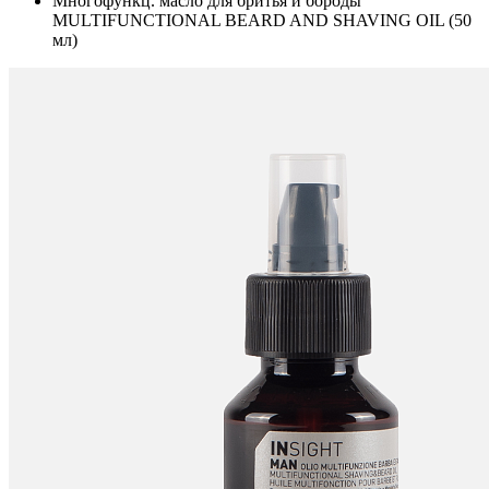
Многофункц. масло для бритья и бороды
MULTIFUNCTIONAL BEARD AND SHAVING OIL (50
мл)