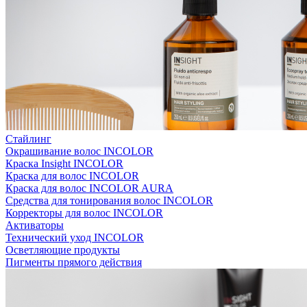
Стайлинг
Окрашивание волос INCOLOR
Краска Insight INCOLOR
Краска для волос INCOLOR
Краска для волос INCOLOR AURA
Средства для тонирования волос INCOLOR
Корректоры для волос INCOLOR
Активаторы
Технический уход INCOLOR
Осветляющие продукты
Пигменты прямого действия