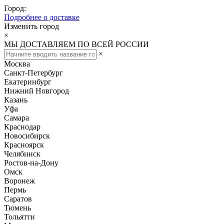
Город:
Подробнее о доставке
Изменить город
×
МЫ ДОСТАВЛЯЕМ ПО ВСЕЙ РОССИИ
×
Москва
Санкт-Петербург
Екатеринбург
Нижний Новгород
Казань
Уфа
Самара
Краснодар
Новосибирск
Красноярск
Челябинск
Ростов-на-Дону
Омск
Воронеж
Пермь
Саратов
Тюмень
Тольятти