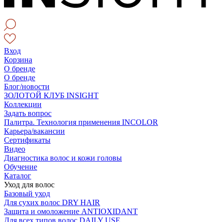
Вход
Корзина
О бренде
О бренде
Блог/новости
ЗОЛОТОЙ КЛУБ INSIGHT
Коллекции
Задать вопрос
Палитра. Технология применения INCOLOR
Карьера/вакансии
Сертификаты
Видео
Диагностика волос и кожи головы
Обучение
Каталог
Уход для волос
Базовый уход
Для сухих волос DRY HAIR
Защита и омоложение ANTIOXIDANT
Для всех типов волос DAILY USE