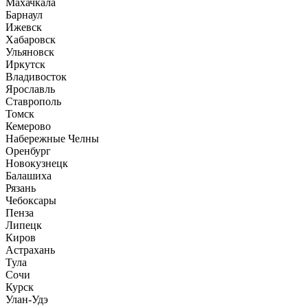
Махачкала
Барнаул
Ижевск
Хабаровск
Ульяновск
Иркутск
Владивосток
Ярославль
Ставрополь
Томск
Кемерово
Набережные Челны
Оренбург
Новокузнецк
Балашиха
Рязань
Чебоксары
Пенза
Липецк
Киров
Астрахань
Тула
Сочи
Курск
Улан-Удэ