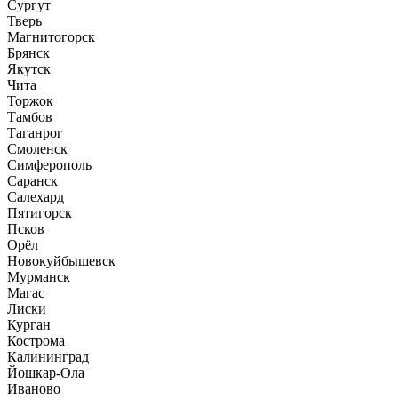
Сургут
Тверь
Магнитогорск
Брянск
Якутск
Чита
Торжок
Тамбов
Таганрог
Смоленск
Симферополь
Саранск
Салехард
Пятигорск
Псков
Орёл
Новокуйбышевск
Мурманск
Магас
Лиски
Курган
Кострома
Калининград
Йошкар-Ола
Иваново