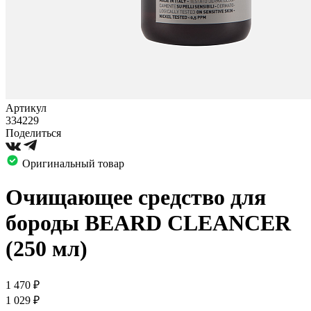
Артикул
334229
Поделиться
Оригинальный товар
Очищающее средство для
бороды BEARD CLEANCER
(250 мл)
1 470
₽
1 029
₽