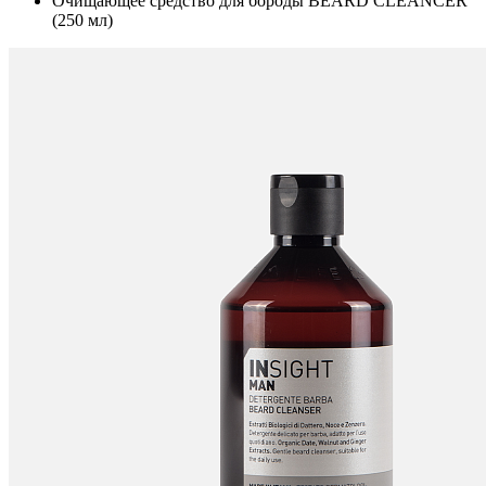
Очищающее средство для бороды BEARD CLEANCER
(250 мл)