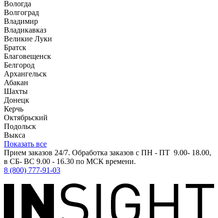
Вологда
Волгоград
Владимир
Владикавказ
Великие Луки
Братск
Благовещенск
Белгород
Архангельск
Абакан
Шахты
Донецк
Керчь
Октябрьский
Подольск
Выкса
Показать все
Прием заказов 24/7. Обработка заказов с ПН - ПТ 9.00- 18.00,
в СБ- ВС 9.00 - 16.30 по МСК времени.
8 (800) 777-91-03