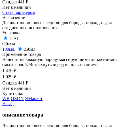
Скидка 441
₽
Нет в наличии
Стать партнёром
Назначение
Деликатное моющее средство для бороды, подходит для
ежедневного использования
Упаковка
ПЭТ
Объем
100мл.
250мл.
Применение товара
Нанести на влажную бороду массирующими движениями,
смыть водой. Встряхнуть перед использованием
1 470
₽
1 029
₽
Скидка 441
₽
Нет в наличии
Купить на:
WB
OZON
ЯМаркет
Назад
описание товара
Деликатное моющее средство для бороды, подходит для