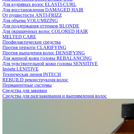
Для кудрявых волос ELASTI-CURL
Для восстановления DAMAGED HAIR
От пушистости ANTI-FRIZZ
Для объема VOLUMIZING
Для поддержания оттенков BLONDE
Для окрашенных волос COLORED HAIR
MELTED CARE
Профилактические средства
Против перхоти CLARIFYING
Против выпадения волос DENSIFYING
Для жирной кожи головы REBALANCING
Для чувствительной кожи головы SENSITIVE
Insight LENITIVE
Техническая линия INTECH
REBUILD реконструкция волос
Перманентные системы
Средства для завивки
Средства для разглаживания и выпрямления волос