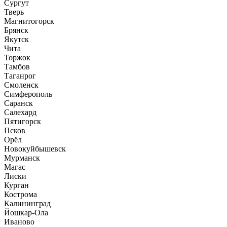
Сургут
Тверь
Магнитогорск
Брянск
Якутск
Чита
Торжок
Тамбов
Таганрог
Смоленск
Симферополь
Саранск
Салехард
Пятигорск
Псков
Орёл
Новокуйбышевск
Мурманск
Магас
Лиски
Курган
Кострома
Калининград
Йошкар-Ола
Иваново