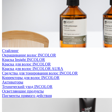
Стайлинг
Окрашивание волос INCOLOR
Краска Insight INCOLOR
Краска для волос INCOLOR
Краска для волос INCOLOR AURA
Средства для тонирования волос INCOLOR
Корректоры для волос INCOLOR
Активаторы
Технический уход INCOLOR
Осветляющие продукты
Пигменты прямого действия