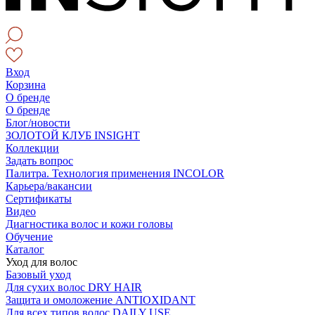
Вход
Корзина
О бренде
О бренде
Блог/новости
ЗОЛОТОЙ КЛУБ INSIGHT
Коллекции
Задать вопрос
Палитра. Технология применения INCOLOR
Карьера/вакансии
Сертификаты
Видео
Диагностика волос и кожи головы
Обучение
Каталог
Уход для волос
Базовый уход
Для сухих волос DRY HAIR
Защита и омоложение ANTIOXIDANT
Для всех типов волос DAILY USE