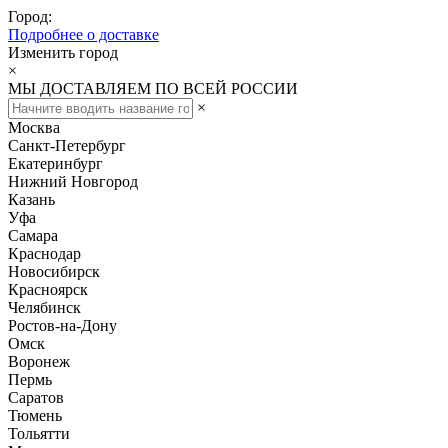
Город:
Подробнее о доставке
Изменить город
×
МЫ ДОСТАВЛЯЕМ ПО ВСЕЙ РОССИИ
×
Москва
Санкт-Петербург
Екатеринбург
Нижний Новгород
Казань
Уфа
Самара
Краснодар
Новосибирск
Красноярск
Челябинск
Ростов-на-Дону
Омск
Воронеж
Пермь
Саратов
Тюмень
Тольятти