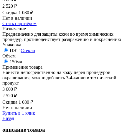
2 520
₽
Скидка 1 080
₽
Нет в наличии
Стать партнёром
Назначение
Предназначено для защиты кожи во время химических
процедур, противодействует раздражению и покраснению
Упаковка
ПЭТ
Стекло
Объем
150мл.
Применение товара
Нанести непосредственно на кожу перед процедурой
окрашивания, можно добавить 3-4-капли в технический
продукт
3 600
₽
2 520
₽
Скидка 1 080
₽
Нет в наличии
Купить в 1 клик
Назад
описание товара