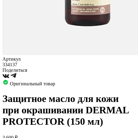
Артикул
334137
Поделиться
Оригинальный товар
Защитное масло для кожи
при окрашивании DERMAL
PROTECTOR (150 мл)
3 600
₽