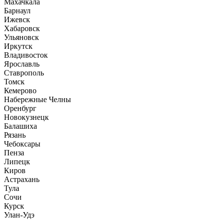
Махачкала
Барнаул
Ижевск
Хабаровск
Ульяновск
Иркутск
Владивосток
Ярославль
Ставрополь
Томск
Кемерово
Набережные Челны
Оренбург
Новокузнецк
Балашиха
Рязань
Чебоксары
Пенза
Липецк
Киров
Астрахань
Тула
Сочи
Курск
Улан-Удэ