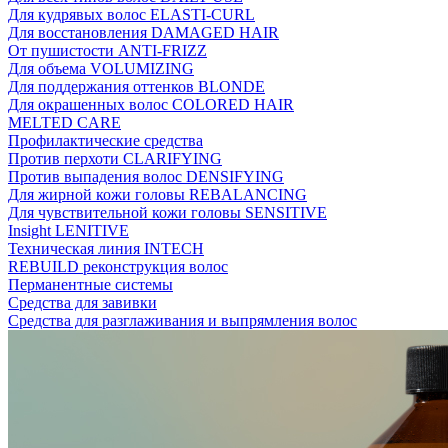
Для кудрявых волос ELASTI-CURL
Для восстановления DAMAGED HAIR
От пушистости ANTI-FRIZZ
Для объема VOLUMIZING
Для поддержания оттенков BLONDE
Для окрашенных волос COLORED HAIR
MELTED CARE
Профилактические средства
Против перхоти CLARIFYING
Против выпадения волос DENSIFYING
Для жирной кожи головы REBALANCING
Для чувствительной кожи головы SENSITIVE
Insight LENITIVE
Техническая линия INTECH
REBUILD реконструкция волос
Перманентные системы
Средства для завивки
Средства для разглаживания и выпрямления волос