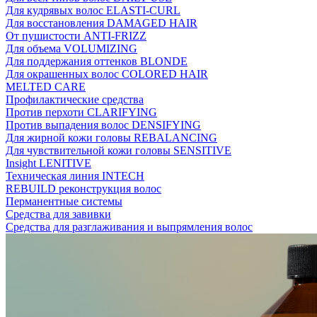
Для кудрявых волос ELASTI-CURL
Для восстановления DAMAGED HAIR
От пушистости ANTI-FRIZZ
Для объема VOLUMIZING
Для поддержания оттенков BLONDE
Для окрашенных волос COLORED HAIR
MELTED CARE
Профилактические средства
Против перхоти CLARIFYING
Против выпадения волос DENSIFYING
Для жирной кожи головы REBALANCING
Для чувствительной кожи головы SENSITIVE
Insight LENITIVE
Техническая линия INTECH
REBUILD реконструкция волос
Перманентные системы
Средства для завивки
Средства для разглаживания и выпрямления волос