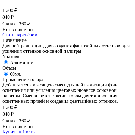
1 200
₽
840
₽
Скидка 360
₽
Нет в наличии
Стать партнёром
Назначение
Для нейтрализации, для создания фантазийных оттенков, для
усиления оттенков основной палитры.
Упаковка
Алюминий
Объем
60мл.
Применение товара
Добавляется в красящую смесь для нейтрализации фона
осветления или усиления цветовых нюансов основной
палитры. Смешивается с активатором для тонирования
осветленных прядей и создания фантазийных оттенков.
1 200
₽
840
₽
Скидка 360
₽
Нет в наличии
Купить в 1 клик