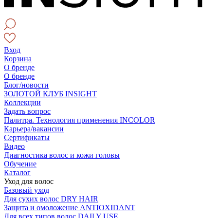
Вход
Корзина
О бренде
О бренде
Блог/новости
ЗОЛОТОЙ КЛУБ INSIGHT
Коллекции
Задать вопрос
Палитра. Технология применения INCOLOR
Карьера/вакансии
Сертификаты
Видео
Диагностика волос и кожи головы
Обучение
Каталог
Уход для волос
Базовый уход
Для сухих волос DRY HAIR
Защита и омоложение ANTIOXIDANT
Для всех типов волос DAILY USE