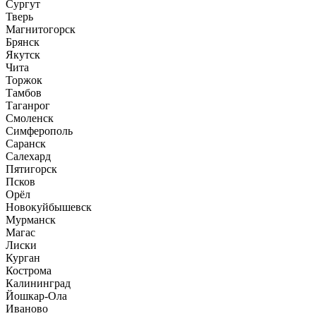
Сургут
Тверь
Магнитогорск
Брянск
Якутск
Чита
Торжок
Тамбов
Таганрог
Смоленск
Симферополь
Саранск
Салехард
Пятигорск
Псков
Орёл
Новокуйбышевск
Мурманск
Магас
Лиски
Курган
Кострома
Калининград
Йошкар-Ола
Иваново