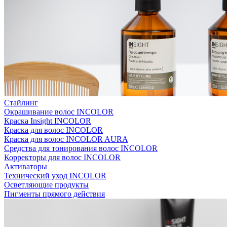
Стайлинг
Окрашивание волос INCOLOR
Краска Insight INCOLOR
Краска для волос INCOLOR
Краска для волос INCOLOR AURA
Средства для тонирования волос INCOLOR
Корректоры для волос INCOLOR
Активаторы
Технический уход INCOLOR
Осветляющие продукты
Пигменты прямого действия