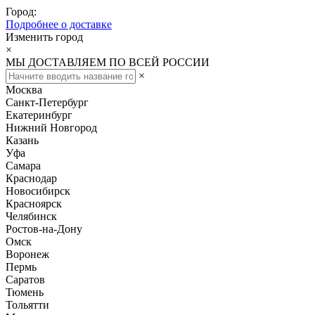
Город:
Подробнее о доставке
Изменить город
×
МЫ ДОСТАВЛЯЕМ ПО ВСЕЙ РОССИИ
×
Москва
Санкт-Петербург
Екатеринбург
Нижний Новгород
Казань
Уфа
Самара
Краснодар
Новосибирск
Красноярск
Челябинск
Ростов-на-Дону
Омск
Воронеж
Пермь
Саратов
Тюмень
Тольятти