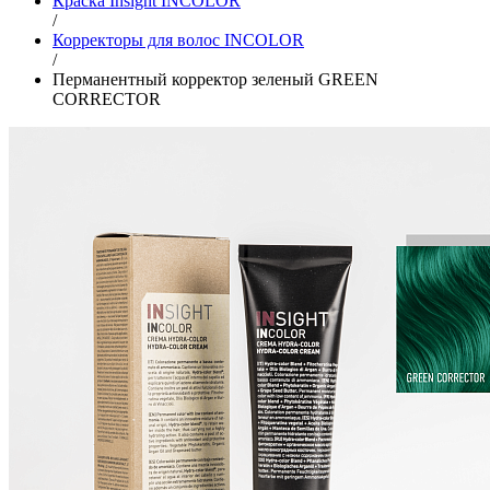
Краска Insight INCOLOR
/
Корректоры для волос INCOLOR
/
Перманентный корректор зеленый GREEN
CORRECTOR