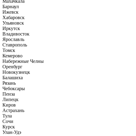
Махачкала
Барнаул
Ижевск
Хабаровск
Ульяновск
Иркутск
Владивосток
Ярославль
Ставрополь
Томск
Кемерово
Набережные Челны
Оренбург
Новокузнецк
Балашиха
Рязань
Чебоксары
Пенза
Липецк
Киров
Астрахань
Тула
Сочи
Курск
Улан-Удэ