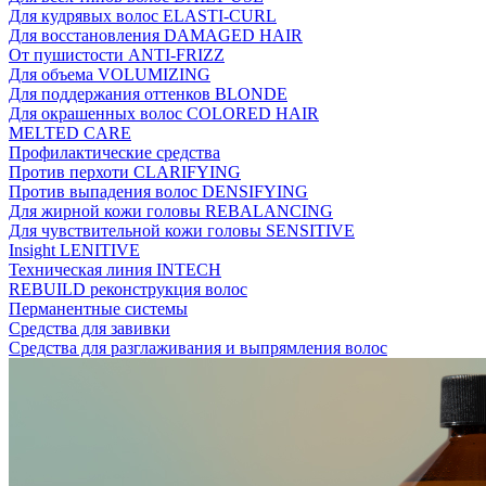
Для кудрявых волос ELASTI-CURL
Для восстановления DAMAGED HAIR
От пушистости ANTI-FRIZZ
Для объема VOLUMIZING
Для поддержания оттенков BLONDE
Для окрашенных волос COLORED HAIR
MELTED CARE
Профилактические средства
Против перхоти CLARIFYING
Против выпадения волос DENSIFYING
Для жирной кожи головы REBALANCING
Для чувствительной кожи головы SENSITIVE
Insight LENITIVE
Техническая линия INTECH
REBUILD реконструкция волос
Перманентные системы
Средства для завивки
Средства для разглаживания и выпрямления волос