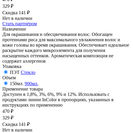
329
₽
Скидка 141
₽
Нет в наличии
Стать партнёром
Назначение
Для окрашивания и обесцвечивания волос. Обогащен
протеинами риса для максимального увлажнения волос и
кожи головы во время окрашивания. Обеспечивает идеальное
раскрытие каждого микроэлемента для получения
насыщенных оттенков. Ароматическая композиция не
содержит аллергенов
Упаковка
ПЭТ
Стекло
Объем
150мл.
900мл.
Применение товара
Доступен в 1,8%, 3%, 6%, 9% и 12%. Использовать с
продуктами линии InColor в пропорциях, указанных в
инструкциях по применению
470
₽
329
₽
Скидка 141
₽
Нет в наличии