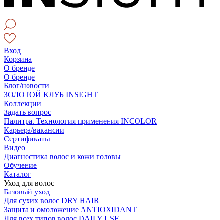
Вход
Корзина
О бренде
О бренде
Блог/новости
ЗОЛОТОЙ КЛУБ INSIGHT
Коллекции
Задать вопрос
Палитра. Технология применения INCOLOR
Карьера/вакансии
Сертификаты
Видео
Диагностика волос и кожи головы
Обучение
Каталог
Уход для волос
Базовый уход
Для сухих волос DRY HAIR
Защита и омоложение ANTIOXIDANT
Для всех типов волос DAILY USE