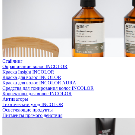
Стайлинг
Окрашивание волос INCOLOR
Краска Insight INCOLOR
Краска для волос INCOLOR
Краска для волос INCOLOR AURA
Средства для тонирования волос INCOLOR
Корректоры для волос INCOLOR
Активаторы
Технический уход INCOLOR
Осветляющие продукты
Пигменты прямого действия