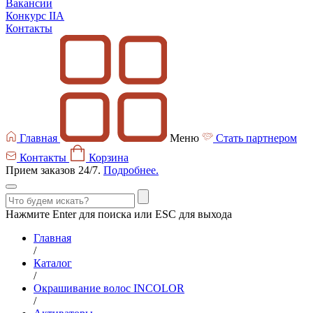
Вакансии
Конкурс IIA
Контакты
Главная
Меню
Стать партнером
Контакты
Корзина
Прием заказов 24/7.
Подробнее.
Нажмите Enter для поиска или ESC для выхода
Главная
/
Каталог
/
Окрашивание волос INCOLOR
/