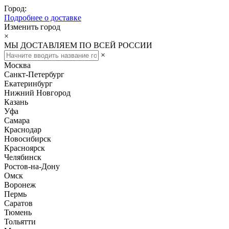
Город:
Подробнее о доставке
Изменить город
×
МЫ ДОСТАВЛЯЕМ ПО ВСЕЙ РОССИИ
×
Москва
Санкт-Петербург
Екатеринбург
Нижний Новгород
Казань
Уфа
Самара
Краснодар
Новосибирск
Красноярск
Челябинск
Ростов-на-Дону
Омск
Воронеж
Пермь
Саратов
Тюмень
Тольятти