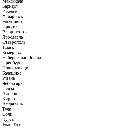
Махачкала
Барнаул
Ижевск
Хабаровск
Ульяновск
Иркутск
Владивосток
Ярославль
Ставрополь
Томск
Кемерово
Набережные Челны
Оренбург
Новокузнецк
Балашиха
Рязань
Чебоксары
Пенза
Липецк
Киров
Астрахань
Тула
Сочи
Курск
Улан-Удэ