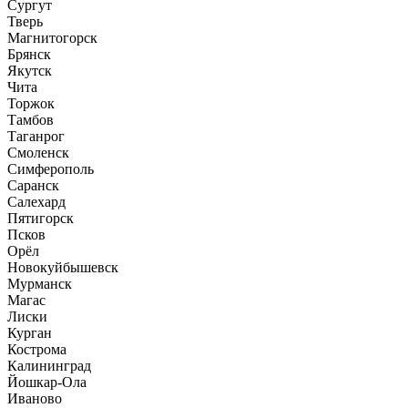
Сургут
Тверь
Магнитогорск
Брянск
Якутск
Чита
Торжок
Тамбов
Таганрог
Смоленск
Симферополь
Саранск
Салехард
Пятигорск
Псков
Орёл
Новокуйбышевск
Мурманск
Магас
Лиски
Курган
Кострома
Калининград
Йошкар-Ола
Иваново