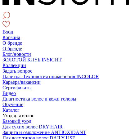
Вход
Корзина
О бренде
О бренде
Блог/новости
ЗОЛОТОЙ КЛУБ INSIGHT
Коллекции
Задать вопрос
Палитра. Технология применения INCOLOR
Карьера/вакансии
Сертификаты
Видео
Диагностика волос и кожи головы
Обучение
Каталог
Уход для волос
Базовый уход
Для сухих волос DRY HAIR
Защита и омоложение ANTIOXIDANT
Для всех типов волос DAILY USE