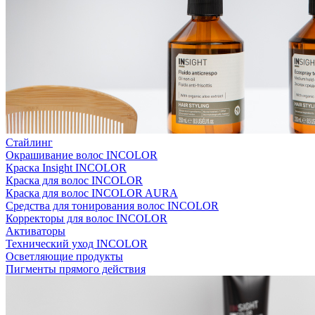
Стайлинг
Окрашивание волос INCOLOR
Краска Insight INCOLOR
Краска для волос INCOLOR
Краска для волос INCOLOR AURA
Средства для тонирования волос INCOLOR
Корректоры для волос INCOLOR
Активаторы
Технический уход INCOLOR
Осветляющие продукты
Пигменты прямого действия