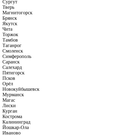
Сургут
Тверь
Магнитогорск
Брянск
Якутск
Чита
Торжок
Тамбов
Таганрог
Смоленск
Симферополь
Саранск
Салехард
Пятигорск
Псков
Орёл
Новокуйбышевск
Мурманск
Магас
Лиски
Курган
Кострома
Калининград
Йошкар-Ола
Иваново