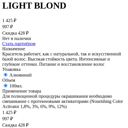
LIGHT BLOND
1 425
₽
997
₽
Скидка 428
₽
Нет в наличии
Стать партнёром
Назначение
Краситель работает, как с натуральной, так и искусственной
базой волос. Высокая стойкость цвета. Интенсивные и
глубокие оттенки. Питание и восстановление волос
Упаковка
Алюминий
Объем
100мл.
Применение товара
Для полноценной процедуры окрашивания необходимо
смешивание с протеиновыми активаторами (Nourishing Color
Activator 1,8%, 3%, 6%, 9%, 12%)
1 425
₽
997
₽
Скидка 428
₽