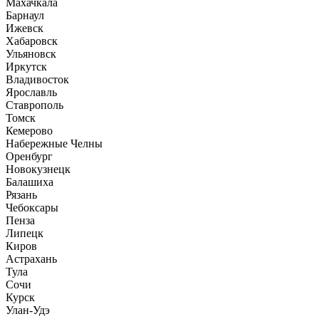
Махачкала
Барнаул
Ижевск
Хабаровск
Ульяновск
Иркутск
Владивосток
Ярославль
Ставрополь
Томск
Кемерово
Набережные Челны
Оренбург
Новокузнецк
Балашиха
Рязань
Чебоксары
Пенза
Липецк
Киров
Астрахань
Тула
Сочи
Курск
Улан-Удэ