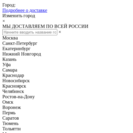
Город:
Подробнее о доставке
Изменить город
×
МЫ ДОСТАВЛЯЕМ ПО ВСЕЙ РОССИИ
×
Москва
Санкт-Петербург
Екатеринбург
Нижний Новгород
Казань
Уфа
Самара
Краснодар
Новосибирск
Красноярск
Челябинск
Ростов-на-Дону
Омск
Воронеж
Пермь
Саратов
Тюмень
Тольятти