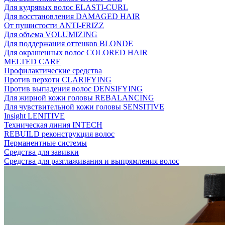
Для кудрявых волос ELASTI-CURL
Для восстановления DAMAGED HAIR
От пушистости ANTI-FRIZZ
Для объема VOLUMIZING
Для поддержания оттенков BLONDE
Для окрашенных волос COLORED HAIR
MELTED CARE
Профилактические средства
Против перхоти CLARIFYING
Против выпадения волос DENSIFYING
Для жирной кожи головы REBALANCING
Для чувствительной кожи головы SENSITIVE
Insight LENITIVE
Техническая линия INTECH
REBUILD реконструкция волос
Перманентные системы
Средства для завивки
Средства для разглаживания и выпрямления волос