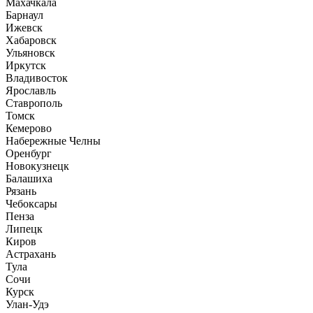
Махачкала
Барнаул
Ижевск
Хабаровск
Ульяновск
Иркутск
Владивосток
Ярославль
Ставрополь
Томск
Кемерово
Набережные Челны
Оренбург
Новокузнецк
Балашиха
Рязань
Чебоксары
Пенза
Липецк
Киров
Астрахань
Тула
Сочи
Курск
Улан-Удэ