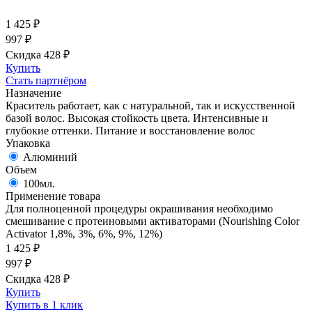
1 425
₽
997
₽
Скидка 428
₽
Купить
Стать партнёром
Назначение
Краситель работает, как с натуральной, так и искусственной
базой волос. Высокая стойкость цвета. Интенсивные и
глубокие оттенки. Питание и восстановление волос
Упаковка
Алюминий
Объем
100мл.
Применение товара
Для полноценной процедуры окрашивания необходимо
смешивание с протеиновыми активаторами (Nourishing Color
Activator 1,8%, 3%, 6%, 9%, 12%)
1 425
₽
997
₽
Скидка 428
₽
Купить
Купить в 1 клик