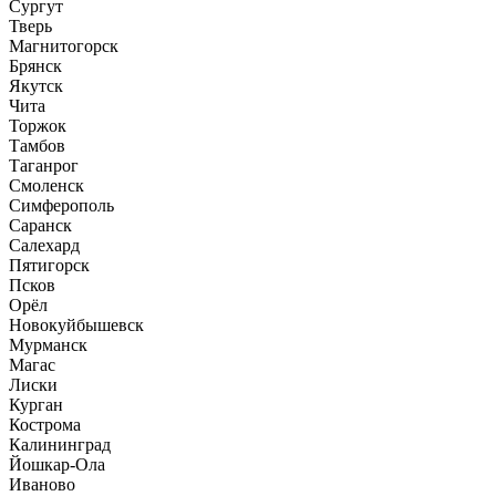
Сургут
Тверь
Магнитогорск
Брянск
Якутск
Чита
Торжок
Тамбов
Таганрог
Смоленск
Симферополь
Саранск
Салехард
Пятигорск
Псков
Орёл
Новокуйбышевск
Мурманск
Магас
Лиски
Курган
Кострома
Калининград
Йошкар-Ола
Иваново