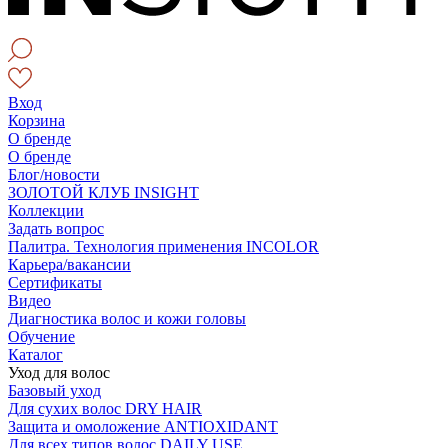
Вход
Корзина
О бренде
О бренде
Блог/новости
ЗОЛОТОЙ КЛУБ INSIGHT
Коллекции
Задать вопрос
Палитра. Технология применения INCOLOR
Карьера/вакансии
Сертификаты
Видео
Диагностика волос и кожи головы
Обучение
Каталог
Уход для волос
Базовый уход
Для сухих волос DRY HAIR
Защита и омоложение ANTIOXIDANT
Для всех типов волос DAILY USE