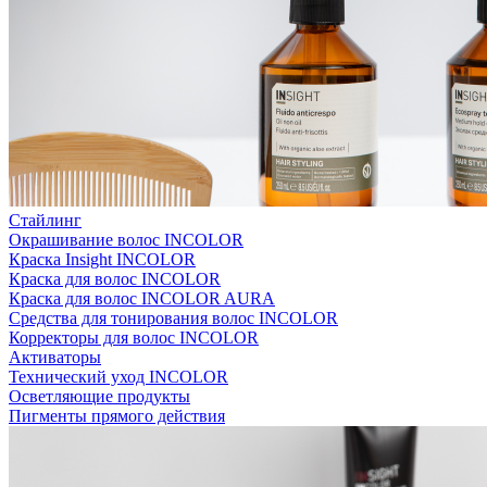
Стайлинг
Окрашивание волос INCOLOR
Краска Insight INCOLOR
Краска для волос INCOLOR
Краска для волос INCOLOR AURA
Средства для тонирования волос INCOLOR
Корректоры для волос INCOLOR
Активаторы
Технический уход INCOLOR
Осветляющие продукты
Пигменты прямого действия