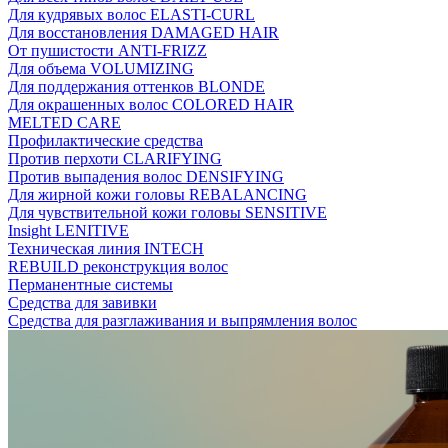
Для кудрявых волос ELASTI-CURL
Для восстановления DAMAGED HAIR
От пушистости ANTI-FRIZZ
Для объема VOLUMIZING
Для поддержания оттенков BLONDE
Для окрашенных волос COLORED HAIR
MELTED CARE
Профилактические средства
Против перхоти CLARIFYING
Против выпадения волос DENSIFYING
Для жирной кожи головы REBALANCING
Для чувствительной кожи головы SENSITIVE
Insight LENITIVE
Техническая линия INTECH
REBUILD реконструкция волос
Перманентные системы
Средства для завивки
Средства для разглаживания и выпрямления волос