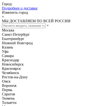
Город:
Подробнее о доставке
Изменить город
×
МЫ ДОСТАВЛЯЕМ ПО ВСЕЙ РОССИИ
×
Москва
Санкт-Петербург
Екатеринбург
Нижний Новгород
Казань
Уфа
Самара
Краснодар
Новосибирск
Красноярск
Челябинск
Ростов-на-Дону
Омск
Воронеж
Пермь
Саратов
Тюмень
Тольятти