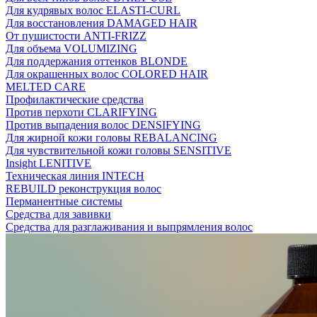
Для кудрявых волос ELASTI-CURL
Для восстановления DAMAGED HAIR
От пушистости ANTI-FRIZZ
Для объема VOLUMIZING
Для поддержания оттенков BLONDE
Для окрашенных волос COLORED HAIR
MELTED CARE
Профилактические средства
Против перхоти CLARIFYING
Против выпадения волос DENSIFYING
Для жирной кожи головы REBALANCING
Для чувствительной кожи головы SENSITIVE
Insight LENITIVE
Техническая линия INTECH
REBUILD реконструкция волос
Перманентные системы
Средства для завивки
Средства для разглаживания и выпрямления волос