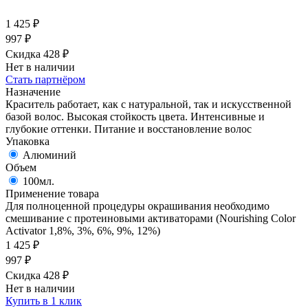
1 425
₽
997
₽
Скидка 428
₽
Нет в наличии
Стать партнёром
Назначение
Краситель работает, как с натуральной, так и искусственной
базой волос. Высокая стойкость цвета. Интенсивные и
глубокие оттенки. Питание и восстановление волос
Упаковка
Алюминий
Объем
100мл.
Применение товара
Для полноценной процедуры окрашивания необходимо
смешивание с протеиновыми активаторами (Nourishing Color
Activator 1,8%, 3%, 6%, 9%, 12%)
1 425
₽
997
₽
Скидка 428
₽
Нет в наличии
Купить в 1 клик