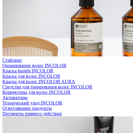
Стайлинг
Окрашивание волос INCOLOR
Краска Insight INCOLOR
Краска для волос INCOLOR
Краска для волос INCOLOR AURA
Средства для тонирования волос INCOLOR
Корректоры для волос INCOLOR
Активаторы
Технический уход INCOLOR
Осветляющие продукты
Пигменты прямого действия