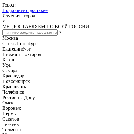
Город:
Подробнее о доставке
Изменить город
×
МЫ ДОСТАВЛЯЕМ ПО ВСЕЙ РОССИИ
×
Москва
Санкт-Петербург
Екатеринбург
Нижний Новгород
Казань
Уфа
Самара
Краснодар
Новосибирск
Красноярск
Челябинск
Ростов-на-Дону
Омск
Воронеж
Пермь
Саратов
Тюмень
Тольятти