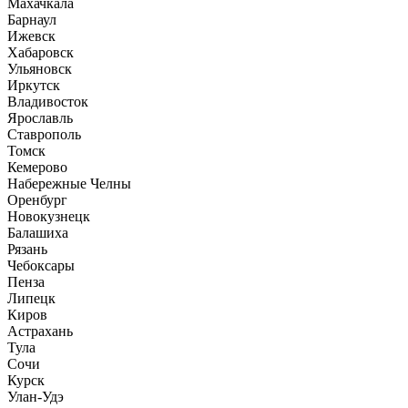
Махачкала
Барнаул
Ижевск
Хабаровск
Ульяновск
Иркутск
Владивосток
Ярославль
Ставрополь
Томск
Кемерово
Набережные Челны
Оренбург
Новокузнецк
Балашиха
Рязань
Чебоксары
Пенза
Липецк
Киров
Астрахань
Тула
Сочи
Курск
Улан-Удэ