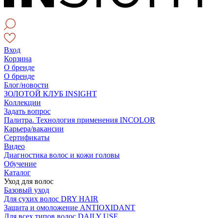
Вход
Корзина
О бренде
О бренде
Блог/новости
ЗОЛОТОЙ КЛУБ INSIGHT
Коллекции
Задать вопрос
Палитра. Технология применения INCOLOR
Карьера/вакансии
Сертификаты
Видео
Диагностика волос и кожи головы
Обучение
Каталог
Уход для волос
Базовый уход
Для сухих волос DRY HAIR
Защита и омоложение ANTIOXIDANT
Для всех типов волос DAILY USE