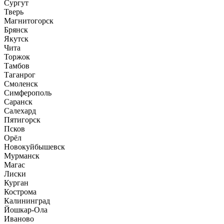
Сургут
Тверь
Магнитогорск
Брянск
Якутск
Чита
Торжок
Тамбов
Таганрог
Смоленск
Симферополь
Саранск
Салехард
Пятигорск
Псков
Орёл
Новокуйбышевск
Мурманск
Магас
Лиски
Курган
Кострома
Калининград
Йошкар-Ола
Иваново