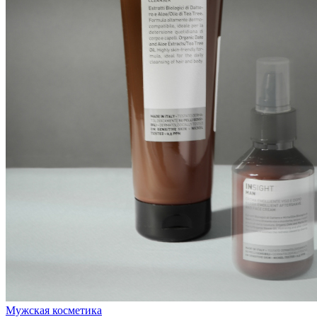
Мужская косметика