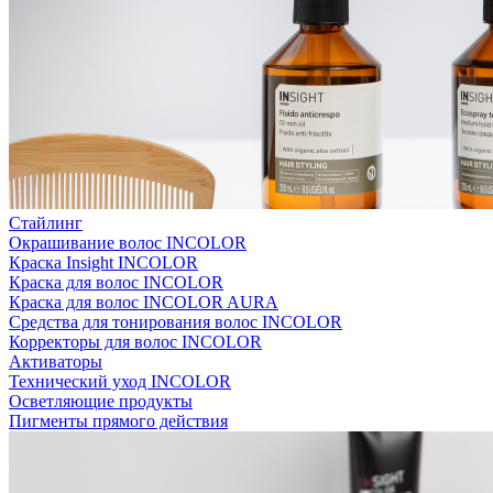
Стайлинг
Окрашивание волос INCOLOR
Краска Insight INCOLOR
Краска для волос INCOLOR
Краска для волос INCOLOR AURA
Средства для тонирования волос INCOLOR
Корректоры для волос INCOLOR
Активаторы
Технический уход INCOLOR
Осветляющие продукты
Пигменты прямого действия