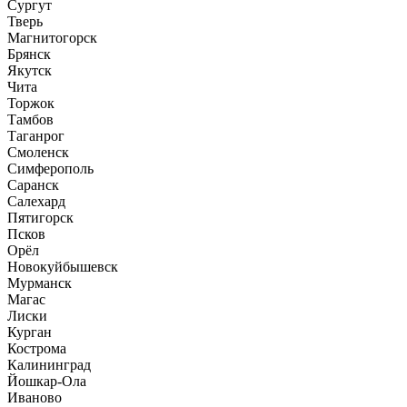
Сургут
Тверь
Магнитогорск
Брянск
Якутск
Чита
Торжок
Тамбов
Таганрог
Смоленск
Симферополь
Саранск
Салехард
Пятигорск
Псков
Орёл
Новокуйбышевск
Мурманск
Магас
Лиски
Курган
Кострома
Калининград
Йошкар-Ола
Иваново