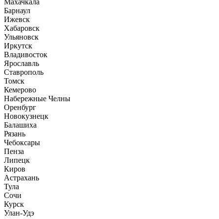
Махачкала
Барнаул
Ижевск
Хабаровск
Ульяновск
Иркутск
Владивосток
Ярославль
Ставрополь
Томск
Кемерово
Набережные Челны
Оренбург
Новокузнецк
Балашиха
Рязань
Чебоксары
Пенза
Липецк
Киров
Астрахань
Тула
Сочи
Курск
Улан-Удэ