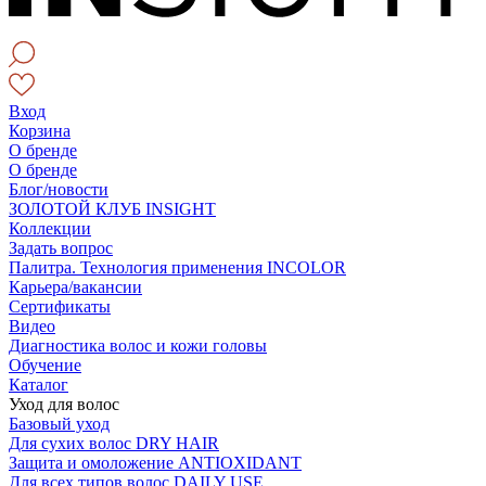
Вход
Корзина
О бренде
О бренде
Блог/новости
ЗОЛОТОЙ КЛУБ INSIGHT
Коллекции
Задать вопрос
Палитра. Технология применения INCOLOR
Карьера/вакансии
Сертификаты
Видео
Диагностика волос и кожи головы
Обучение
Каталог
Уход для волос
Базовый уход
Для сухих волос DRY HAIR
Защита и омоложение ANTIOXIDANT
Для всех типов волос DAILY USE