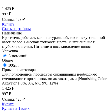
1 425
₽
997
₽
Скидка 428
₽
Купить
Стать партнёром
Назначение
Краситель работает, как с натуральной, так и искусственной
базой волос. Высокая стойкость цвета. Интенсивные и
глубокие оттенки. Питание и восстановление волос
Упаковка
Алюминий
Объем
100мл.
Применение товара
Для полноценной процедуры окрашивания необходимо
смешивание с протеиновыми активаторами (Nourishing Color
Activator 1,8%, 3%, 6%, 9%, 12%)
1 425
₽
997
₽
Скидка 428
₽
Купить
Купить в 1 клик