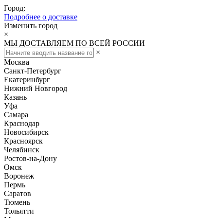
Город:
Подробнее о доставке
Изменить город
×
МЫ ДОСТАВЛЯЕМ ПО ВСЕЙ РОССИИ
×
Москва
Санкт-Петербург
Екатеринбург
Нижний Новгород
Казань
Уфа
Самара
Краснодар
Новосибирск
Красноярск
Челябинск
Ростов-на-Дону
Омск
Воронеж
Пермь
Саратов
Тюмень
Тольятти