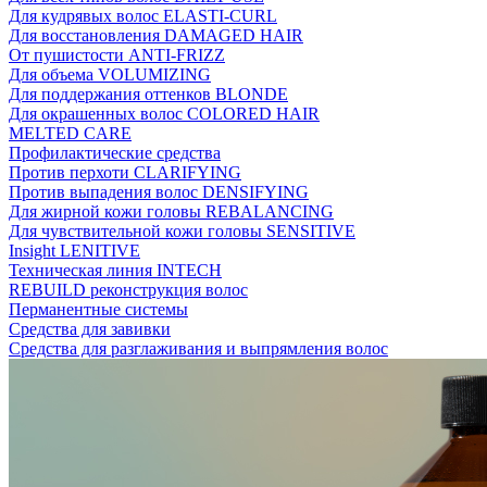
Для кудрявых волос ELASTI-CURL
Для восстановления DAMAGED HAIR
От пушистости ANTI-FRIZZ
Для объема VOLUMIZING
Для поддержания оттенков BLONDE
Для окрашенных волос COLORED HAIR
MELTED CARE
Профилактические средства
Против перхоти CLARIFYING
Против выпадения волос DENSIFYING
Для жирной кожи головы REBALANCING
Для чувствительной кожи головы SENSITIVE
Insight LENITIVE
Техническая линия INTECH
REBUILD реконструкция волос
Перманентные системы
Средства для завивки
Средства для разглаживания и выпрямления волос