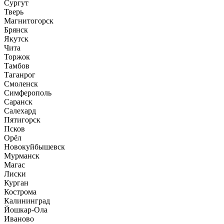
Сургут
Тверь
Магнитогорск
Брянск
Якутск
Чита
Торжок
Тамбов
Таганрог
Смоленск
Симферополь
Саранск
Салехард
Пятигорск
Псков
Орёл
Новокуйбышевск
Мурманск
Магас
Лиски
Курган
Кострома
Калининград
Йошкар-Ола
Иваново