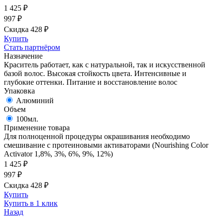
1 425
₽
997
₽
Скидка 428
₽
Купить
Стать партнёром
Назначение
Краситель работает, как с натуральной, так и искусственной
базой волос. Высокая стойкость цвета. Интенсивные и
глубокие оттенки. Питание и восстановление волос
Упаковка
Алюминий
Объем
100мл.
Применение товара
Для полноценной процедуры окрашивания необходимо
смешивание с протеиновыми активаторами (Nourishing Color
Activator 1,8%, 3%, 6%, 9%, 12%)
1 425
₽
997
₽
Скидка 428
₽
Купить
Купить в 1 клик
Назад