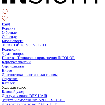
Вход
Корзина
О бренде
О бренде
Блог/новости
ЗОЛОТОЙ КЛУБ INSIGHT
Коллекции
Задать вопрос
Палитра. Технология применения INCOLOR
Карьера/вакансии
Сертификаты
Видео
Диагностика волос и кожи головы
Обучение
Каталог
Уход для волос
Базовый уход
Для сухих волос DRY HAIR
Защита и омоложение ANTIOXIDANT
Для всех типов волос DAILY USE