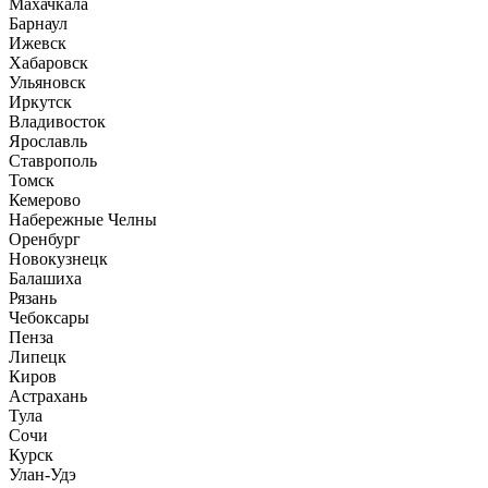
Махачкала
Барнаул
Ижевск
Хабаровск
Ульяновск
Иркутск
Владивосток
Ярославль
Ставрополь
Томск
Кемерово
Набережные Челны
Оренбург
Новокузнецк
Балашиха
Рязань
Чебоксары
Пенза
Липецк
Киров
Астрахань
Тула
Сочи
Курск
Улан-Удэ