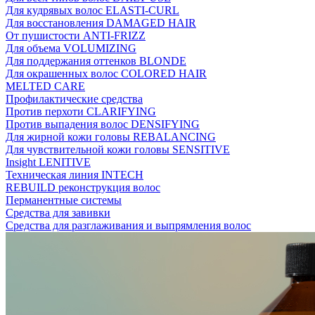
Для кудрявых волос ELASTI-CURL
Для восстановления DAMAGED HAIR
От пушистости ANTI-FRIZZ
Для объема VOLUMIZING
Для поддержания оттенков BLONDE
Для окрашенных волос COLORED HAIR
MELTED CARE
Профилактические средства
Против перхоти CLARIFYING
Против выпадения волос DENSIFYING
Для жирной кожи головы REBALANCING
Для чувствительной кожи головы SENSITIVE
Insight LENITIVE
Техническая линия INTECH
REBUILD реконструкция волос
Перманентные системы
Средства для завивки
Средства для разглаживания и выпрямления волос