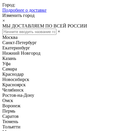
Город:
Подробнее о доставке
Изменить город
×
МЫ ДОСТАВЛЯЕМ ПО ВСЕЙ РОССИИ
×
Москва
Санкт-Петербург
Екатеринбург
Нижний Новгород
Казань
Уфа
Самара
Краснодар
Новосибирск
Красноярск
Челябинск
Ростов-на-Дону
Омск
Воронеж
Пермь
Саратов
Тюмень
Тольятти