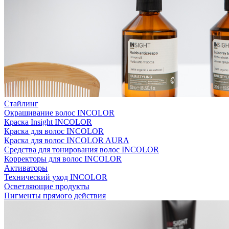
Стайлинг
Окрашивание волос INCOLOR
Краска Insight INCOLOR
Краска для волос INCOLOR
Краска для волос INCOLOR AURA
Средства для тонирования волос INCOLOR
Корректоры для волос INCOLOR
Активаторы
Технический уход INCOLOR
Осветляющие продукты
Пигменты прямого действия