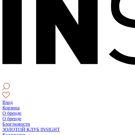
Вход
Корзина
О бренде
О бренде
Блог/новости
ЗОЛОТОЙ КЛУБ INSIGHT
Коллекции