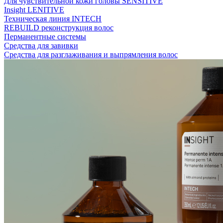
Для чувствительной кожи головы SENSITIVE
Insight LENITIVE
Техническая линия INTECH
REBUILD реконструкция волос
Перманентные системы
Средства для завивки
Средства для разглаживания и выпрямления волос