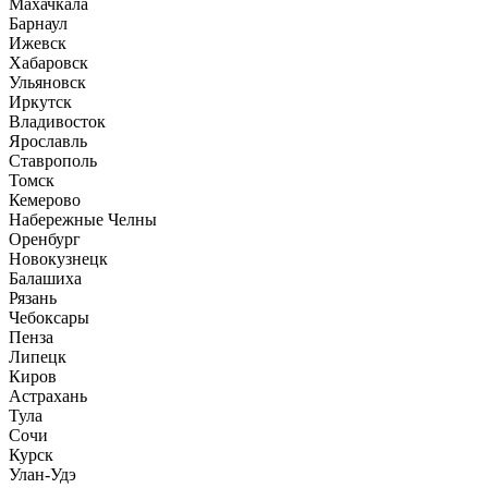
Махачкала
Барнаул
Ижевск
Хабаровск
Ульяновск
Иркутск
Владивосток
Ярославль
Ставрополь
Томск
Кемерово
Набережные Челны
Оренбург
Новокузнецк
Балашиха
Рязань
Чебоксары
Пенза
Липецк
Киров
Астрахань
Тула
Сочи
Курск
Улан-Удэ