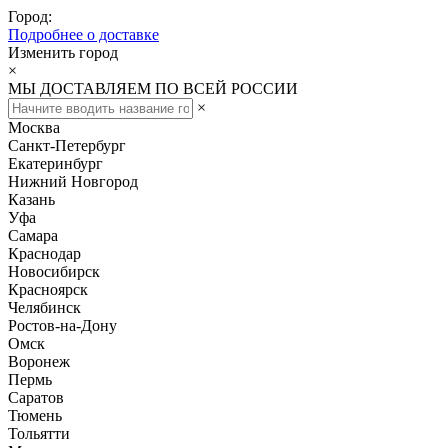
Город:
Подробнее о доставке
Изменить город
×
МЫ ДОСТАВЛЯЕМ ПО ВСЕЙ РОССИИ
×
Москва
Санкт-Петербург
Екатеринбург
Нижний Новгород
Казань
Уфа
Самара
Краснодар
Новосибирск
Красноярск
Челябинск
Ростов-на-Дону
Омск
Воронеж
Пермь
Саратов
Тюмень
Тольятти