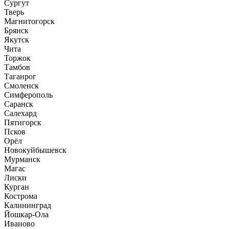
Сургут
Тверь
Магнитогорск
Брянск
Якутск
Чита
Торжок
Тамбов
Таганрог
Смоленск
Симферополь
Саранск
Салехард
Пятигорск
Псков
Орёл
Новокуйбышевск
Мурманск
Магас
Лиски
Курган
Кострома
Калининград
Йошкар-Ола
Иваново