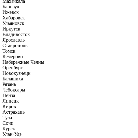
Махачкала
Барнаул
Ижевск
Хабаровск
Ульяновск
Иркутск
Владивосток
Ярославль
Ставрополь
Томск
Кемерово
Набережные Челны
Оренбург
Новокузнецк
Балашиха
Рязань
Чебоксары
Пенза
Липецк
Киров
Астрахань
Тула
Сочи
Курск
Улан-Удэ