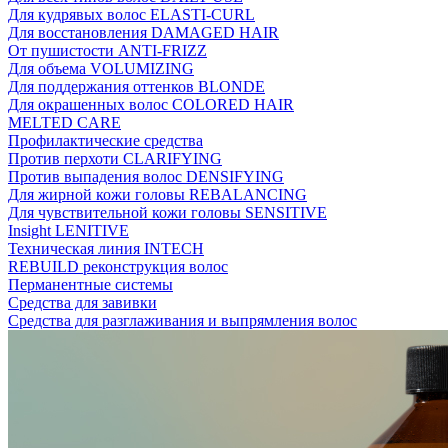
Для кудрявых волос ELASTI-CURL
Для восстановления DAMAGED HAIR
От пушистости ANTI-FRIZZ
Для объема VOLUMIZING
Для поддержания оттенков BLONDE
Для окрашенных волос COLORED HAIR
MELTED CARE
Профилактические средства
Против перхоти CLARIFYING
Против выпадения волос DENSIFYING
Для жирной кожи головы REBALANCING
Для чувствительной кожи головы SENSITIVE
Insight LENITIVE
Техническая линия INTECH
REBUILD реконструкция волос
Перманентные системы
Средства для завивки
Средства для разглаживания и выпрямления волос