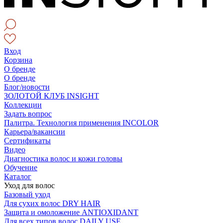
Вход
Корзина
О бренде
О бренде
Блог/новости
ЗОЛОТОЙ КЛУБ INSIGHT
Коллекции
Задать вопрос
Палитра. Технология применения INCOLOR
Карьера/вакансии
Сертификаты
Видео
Диагностика волос и кожи головы
Обучение
Каталог
Уход для волос
Базовый уход
Для сухих волос DRY HAIR
Защита и омоложение ANTIOXIDANT
Для всех типов волос DAILY USE