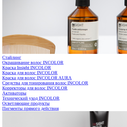
Стайлинг
Окрашивание волос INCOLOR
Краска Insight INCOLOR
Краска для волос INCOLOR
Краска для волос INCOLOR AURA
Средства для тонирования волос INCOLOR
Корректоры для волос INCOLOR
Активаторы
Технический уход INCOLOR
Осветляющие продукты
Пигменты прямого действия