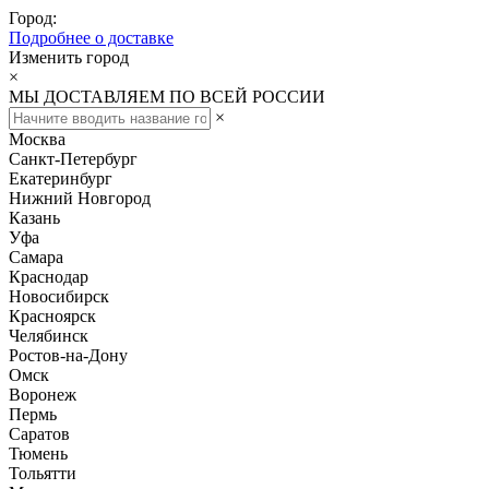
Город:
Подробнее о доставке
Изменить город
×
МЫ ДОСТАВЛЯЕМ ПО ВСЕЙ РОССИИ
×
Москва
Санкт-Петербург
Екатеринбург
Нижний Новгород
Казань
Уфа
Самара
Краснодар
Новосибирск
Красноярск
Челябинск
Ростов-на-Дону
Омск
Воронеж
Пермь
Саратов
Тюмень
Тольятти