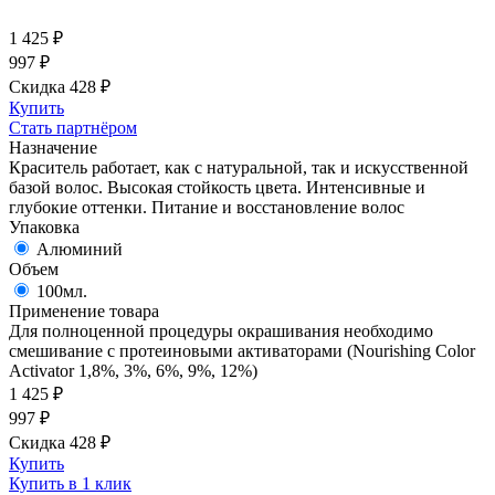
1 425
₽
997
₽
Скидка 428
₽
Купить
Стать партнёром
Назначение
Краситель работает, как с натуральной, так и искусственной
базой волос. Высокая стойкость цвета. Интенсивные и
глубокие оттенки. Питание и восстановление волос
Упаковка
Алюминий
Объем
100мл.
Применение товара
Для полноценной процедуры окрашивания необходимо
смешивание с протеиновыми активаторами (Nourishing Color
Activator 1,8%, 3%, 6%, 9%, 12%)
1 425
₽
997
₽
Скидка 428
₽
Купить
Купить в 1 клик