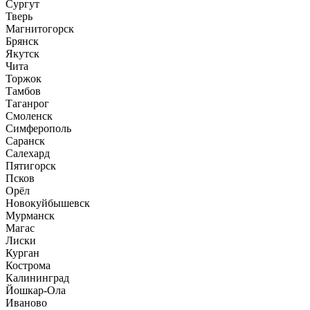
Сургут
Тверь
Магнитогорск
Брянск
Якутск
Чита
Торжок
Тамбов
Таганрог
Смоленск
Симферополь
Саранск
Салехард
Пятигорск
Псков
Орёл
Новокуйбышевск
Мурманск
Магас
Лиски
Курган
Кострома
Калининград
Йошкар-Ола
Иваново