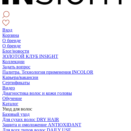
Вход
Корзина
О бренде
О бренде
Блог/новости
ЗОЛОТОЙ КЛУБ INSIGHT
Коллекции
Задать вопрос
Палитра. Технология применения INCOLOR
Карьера/вакансии
Сертификаты
Видео
Диагностика волос и кожи головы
Обучение
Каталог
Уход для волос
Базовый уход
Для сухих волос DRY HAIR
Защита и омоложение ANTIOXIDANT
Для всех типов волос DAILY USE