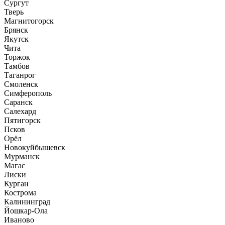
Сургут
Тверь
Магнитогорск
Брянск
Якутск
Чита
Торжок
Тамбов
Таганрог
Смоленск
Симферополь
Саранск
Салехард
Пятигорск
Псков
Орёл
Новокуйбышевск
Мурманск
Магас
Лиски
Курган
Кострома
Калининград
Йошкар-Ола
Иваново