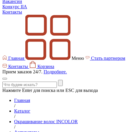
Вакансии
Конкурс IIA
Контакты
Главная
Меню
Стать партнером
Контакты
Корзина
Прием заказов 24/7.
Подробнее.
Нажмите Enter для поиска или ESC для выхода
Главная
/
Каталог
/
Окрашивание волос INCOLOR
/