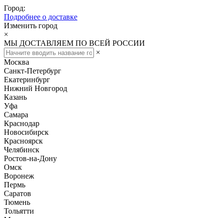
Город:
Подробнее о доставке
Изменить город
×
МЫ ДОСТАВЛЯЕМ ПО ВСЕЙ РОССИИ
×
Москва
Санкт-Петербург
Екатеринбург
Нижний Новгород
Казань
Уфа
Самара
Краснодар
Новосибирск
Красноярск
Челябинск
Ростов-на-Дону
Омск
Воронеж
Пермь
Саратов
Тюмень
Тольятти