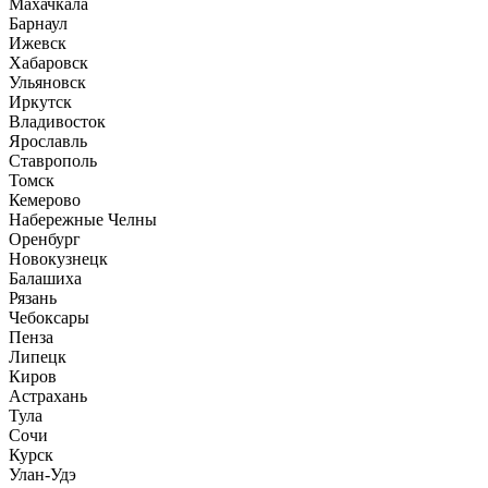
Махачкала
Барнаул
Ижевск
Хабаровск
Ульяновск
Иркутск
Владивосток
Ярославль
Ставрополь
Томск
Кемерово
Набережные Челны
Оренбург
Новокузнецк
Балашиха
Рязань
Чебоксары
Пенза
Липецк
Киров
Астрахань
Тула
Сочи
Курск
Улан-Удэ