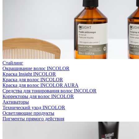
Стайлинг
Окрашивание волос INCOLOR
Краска Insight INCOLOR
Краска для волос INCOLOR
Краска для волос INCOLOR AURA
Средства для тонирования волос INCOLOR
Корректоры для волос INCOLOR
Активаторы
Технический уход INCOLOR
Осветляющие продукты
Пигменты прямого действия