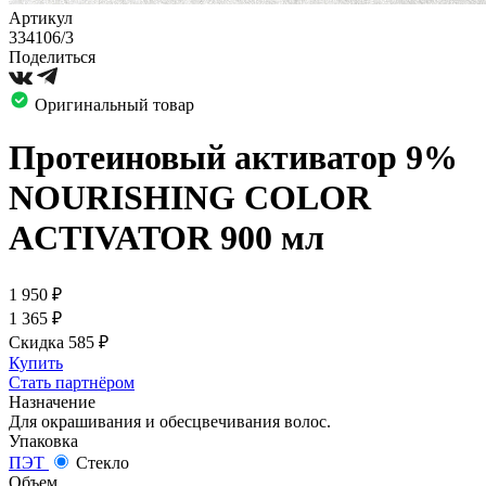
Артикул
334106/3
Поделиться
Оригинальный товар
Протеиновый активатор 9%
NOURISHING COLOR
ACTIVATOR 900 мл
1 950
₽
1 365
₽
Скидка 585
₽
Купить
Стать партнёром
Назначение
Для окрашивания и обесцвечивания волос.
Упаковка
ПЭТ
Стекло
Объем