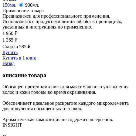
150мл.
900мл.
Применение товара
Предназначен для профессионального применения.
Использовать с продуктами линии InColor в пропорциях,
указанных в инструкциях по применению.
1 950
₽
1 365
₽
Скидка 585
₽
Купить
Купить в 1 клик
Назад
описание товара
Обогащен протеинами риса для максимального увлажнения
волос и кожи головы во время окрашивания.
Обеспечивает идеальное раскрытие каждого микроэлемента
для получения насыщенных оттенков.
Ароматическая композиция не содержит аллергенов.
INSIGHT