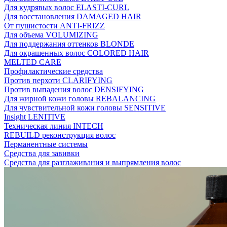
Для кудрявых волос ELASTI-CURL
Для восстановления DAMAGED HAIR
От пушистости ANTI-FRIZZ
Для объема VOLUMIZING
Для поддержания оттенков BLONDE
Для окрашенных волос COLORED HAIR
MELTED CARE
Профилактические средства
Против перхоти CLARIFYING
Против выпадения волос DENSIFYING
Для жирной кожи головы REBALANCING
Для чувствительной кожи головы SENSITIVE
Insight LENITIVE
Техническая линия INTECH
REBUILD реконструкция волос
Перманентные системы
Средства для завивки
Средства для разглаживания и выпрямления волос