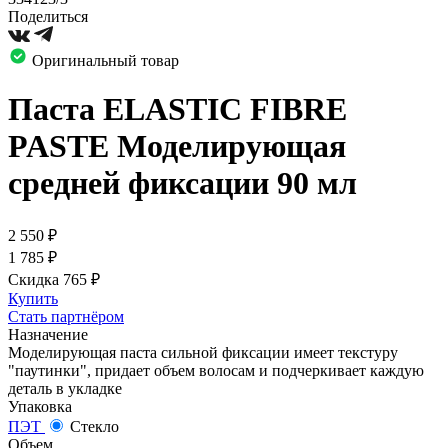
Поделиться
Оригинальный товар
Паста ELASTIC FIBRE
PASTE Моделирующая
средней фиксации 90 мл
2 550
₽
1 785
₽
Скидка 765
₽
Купить
Стать партнёром
Назначение
Моделирующая паста сильной фиксации имеет текстуру
"паутинки", придает объем волосам и подчеркивает каждую
деталь в укладке
Упаковка
ПЭТ
Стекло
Объем