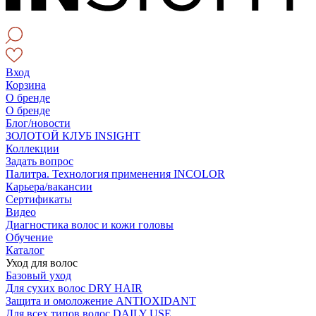
Вход
Корзина
О бренде
О бренде
Блог/новости
ЗОЛОТОЙ КЛУБ INSIGHT
Коллекции
Задать вопрос
Палитра. Технология применения INCOLOR
Карьера/вакансии
Сертификаты
Видео
Диагностика волос и кожи головы
Обучение
Каталог
Уход для волос
Базовый уход
Для сухих волос DRY HAIR
Защита и омоложение ANTIOXIDANT
Для всех типов волос DAILY USE