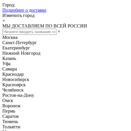
Город:
Подробнее о доставке
Изменить город
×
МЫ ДОСТАВЛЯЕМ ПО ВСЕЙ РОССИИ
×
Москва
Санкт-Петербург
Екатеринбург
Нижний Новгород
Казань
Уфа
Самара
Краснодар
Новосибирск
Красноярск
Челябинск
Ростов-на-Дону
Омск
Воронеж
Пермь
Саратов
Тюмень
Тольятти