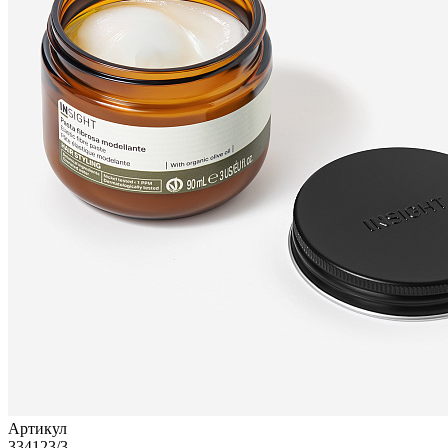
Артикул
334123/3