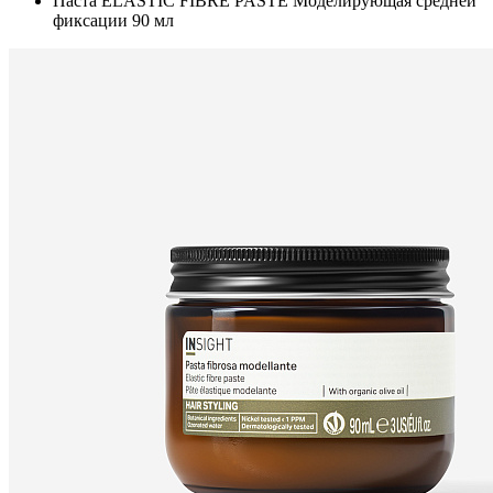
Паста ELASTIC FIBRE PASTE Моделирующая средней
фиксации 90 мл