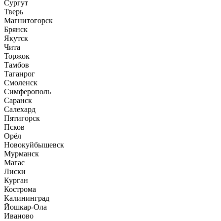
Сургут
Тверь
Магнитогорск
Брянск
Якутск
Чита
Торжок
Тамбов
Таганрог
Смоленск
Симферополь
Саранск
Салехард
Пятигорск
Псков
Орёл
Новокуйбышевск
Мурманск
Магас
Лиски
Курган
Кострома
Калининград
Йошкар-Ола
Иваново