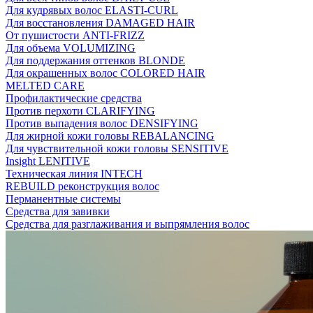
Для кудрявых волос ELASTI-CURL
Для восстановления DAMAGED HAIR
От пушистости ANTI-FRIZZ
Для объема VOLUMIZING
Для поддержания оттенков BLONDE
Для окрашенных волос COLORED HAIR
MELTED CARE
Профилактические средства
Против перхоти CLARIFYING
Против выпадения волос DENSIFYING
Для жирной кожи головы REBALANCING
Для чувствительной кожи головы SENSITIVE
Insight LENITIVE
Техническая линия INTECH
REBUILD реконструкция волос
Перманентные системы
Средства для завивки
Средства для разглаживания и выпрямления волос