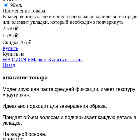
90мл.
Применение товара
В завершении укладки нанести небольшое количесво на прядь
или элемент укладки, который необходимо подчеркнуть
2 550
₽
1 785
₽
Скидка 765
₽
Купить
Купить на:
WB
OZON
ЯМаркет
Купить в 1 клик
Назад
описание товара
Моделирующая паста средней фиксации, имеет текстуру
«паутинки».
Идеально подходит для завершения образа.
Придает объем волосам и подчеркивает каждую деталь в
укладке.
На водной основе.
INSIGHT