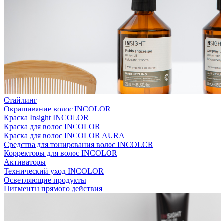
Стайлинг
Окрашивание волос INCOLOR
Краска Insight INCOLOR
Краска для волос INCOLOR
Краска для волос INCOLOR AURA
Средства для тонирования волос INCOLOR
Корректоры для волос INCOLOR
Активаторы
Технический уход INCOLOR
Осветляющие продукты
Пигменты прямого действия