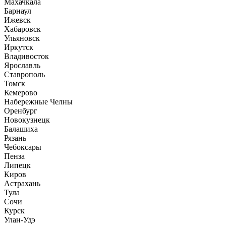
Махачкала
Барнаул
Ижевск
Хабаровск
Ульяновск
Иркутск
Владивосток
Ярославль
Ставрополь
Томск
Кемерово
Набережные Челны
Оренбург
Новокузнецк
Балашиха
Рязань
Чебоксары
Пенза
Липецк
Киров
Астрахань
Тула
Сочи
Курск
Улан-Удэ