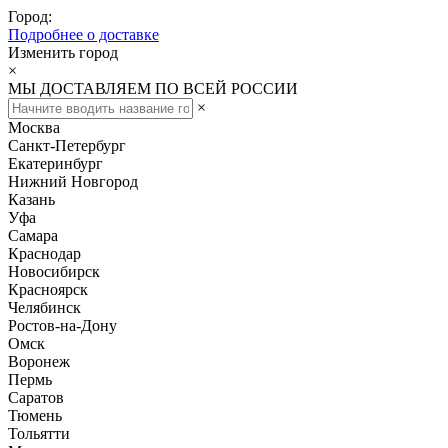
Город:
Подробнее о доставке
Изменить город
×
МЫ ДОСТАВЛЯЕМ ПО ВСЕЙ РОССИИ
×
Москва
Санкт-Петербург
Екатеринбург
Нижний Новгород
Казань
Уфа
Самара
Краснодар
Новосибирск
Красноярск
Челябинск
Ростов-на-Дону
Омск
Воронеж
Пермь
Саратов
Тюмень
Тольятти