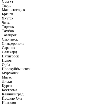
Сургут
Тверь
Магнитогорск
Брянск
Якутск
Чита
Торжок
Тамбов
Таганрог
Смоленск
Симферополь
Саранск
Салехард
Пятигорск
Псков
Орёл
Новокуйбышевск
Мурманск
Магас
Лиски
Курган
Кострома
Калининград
Йошкар-Ола
Иваново