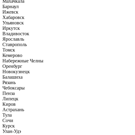
Махачкала
Барнаул
Ижевск
Хабаровск
Ульяновск
Иркутск
Владивосток
Ярославль
Ставрополь
Томск
Кемерово
Набережные Челны
Оренбург
Новокузнецк
Балашиха
Рязань
Чебоксары
Пенза
Липецк
Киров
Астрахань
Тула
Сочи
Курск
Улан-Удэ