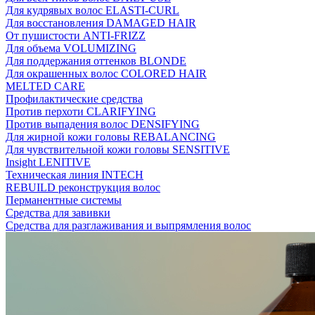
Для кудрявых волос ELASTI-CURL
Для восстановления DAMAGED HAIR
От пушистости ANTI-FRIZZ
Для объема VOLUMIZING
Для поддержания оттенков BLONDE
Для окрашенных волос COLORED HAIR
MELTED CARE
Профилактические средства
Против перхоти CLARIFYING
Против выпадения волос DENSIFYING
Для жирной кожи головы REBALANCING
Для чувствительной кожи головы SENSITIVE
Insight LENITIVE
Техническая линия INTECH
REBUILD реконструкция волос
Перманентные системы
Средства для завивки
Средства для разглаживания и выпрямления волос