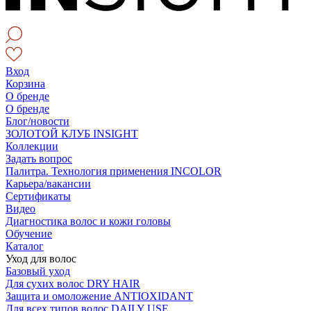
Вход
Корзина
О бренде
О бренде
Блог/новости
ЗОЛОТОЙ КЛУБ INSIGHT
Коллекции
Задать вопрос
Палитра. Технология применения INCOLOR
Карьера/вакансии
Сертификаты
Видео
Диагностика волос и кожи головы
Обучение
Каталог
Уход для волос
Базовый уход
Для сухих волос DRY HAIR
Защита и омоложение ANTIOXIDANT
Для всех типов волос DAILY USE