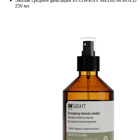
Эколак средней фиксации ECOSPRAY MEDIUM HOLD
250 мл