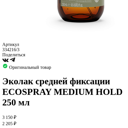
Артикул
334216/3
Поделиться
Оригинальный товар
Эколак средней фиксации
ECOSPRAY MEDIUM HOLD
250 мл
3 150
₽
2 205
₽