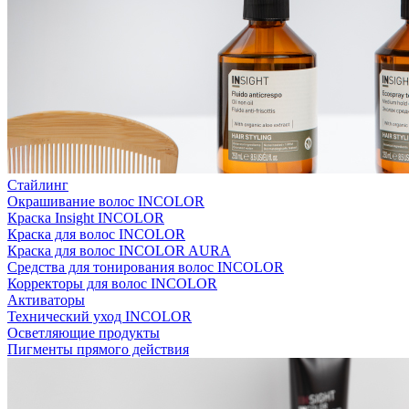
Стайлинг
Окрашивание волос INCOLOR
Краска Insight INCOLOR
Краска для волос INCOLOR
Краска для волос INCOLOR AURA
Средства для тонирования волос INCOLOR
Корректоры для волос INCOLOR
Активаторы
Технический уход INCOLOR
Осветляющие продукты
Пигменты прямого действия