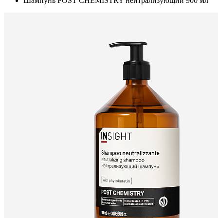
Шампунь POST CHEMISTRY нейтрализующий 900 мл