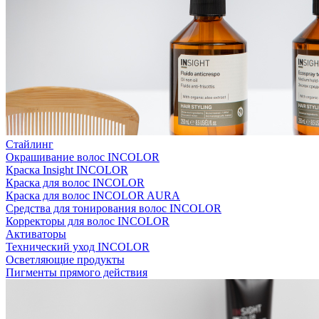
Стайлинг
Окрашивание волос INCOLOR
Краска Insight INCOLOR
Краска для волос INCOLOR
Краска для волос INCOLOR AURA
Средства для тонирования волос INCOLOR
Корректоры для волос INCOLOR
Активаторы
Технический уход INCOLOR
Осветляющие продукты
Пигменты прямого действия