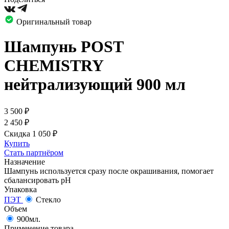
Оригинальный товар
Шампунь POST
CHEMISTRY
нейтрализующий 900 мл
3 500
₽
2 450
₽
Скидка 1 050
₽
Купить
Стать партнёром
Назначение
Шампунь используется сразу после окрашивания, помогает
сбалансировать pH
Упаковка
ПЭТ
Стекло
Объем
900мл.
Применение товара