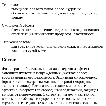
Тип волос
вьющиеся, для всех типов волос, кудрявые,
обезвоженные, окрашенные , поврежденные , сухие,
тонкие
Ожидаемый эффект
блеск, защита, очищение, подготовка к окрашиванию,
стабилизация химических процессов, эластичность
Тип кожи головы
для всех типов кожи, для жирной кожи, для нормальной
кожи, для сухой кожи
Состав
Фитокератин: Растительный аналог кератина, эффективно
заполняет пустоты в поврежденных участках волоса,
восстанавливая его целостность. Защитный фитокомлпекс
(органические экстракты малины и черной смородины,
экстракт граната): Богат антиоксидантами, которые
эффективно борются со свободными радикалами, защищая
волосы от повреждений. Экстракты питают и увлажняют
волосы, способствуя их укреплению и восстановлению
структуры. В результате волосы становятся более сильными,