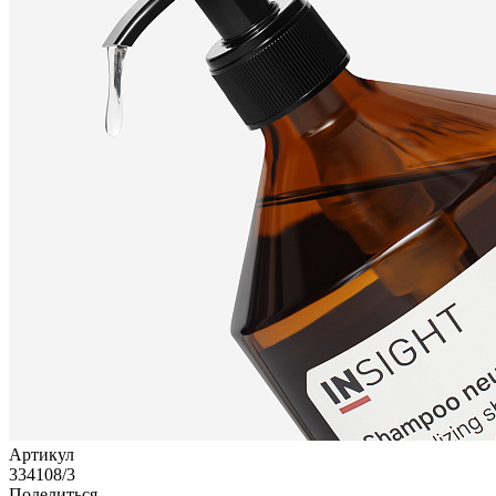
Артикул
334108/3
Поделиться