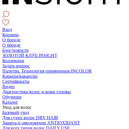
Вход
Корзина
О бренде
О бренде
Блог/новости
ЗОЛОТОЙ КЛУБ INSIGHT
Коллекции
Задать вопрос
Палитра. Технология применения INCOLOR
Карьера/вакансии
Сертификаты
Видео
Диагностика волос и кожи головы
Обучение
Каталог
Уход для волос
Базовый уход
Для сухих волос DRY HAIR
Защита и омоложение ANTIOXIDANT
Для всех типов волос DAILY USE