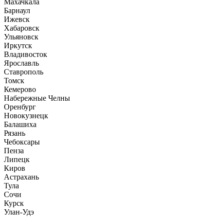
Махачкала
Барнаул
Ижевск
Хабаровск
Ульяновск
Иркутск
Владивосток
Ярославль
Ставрополь
Томск
Кемерово
Набережные Челны
Оренбург
Новокузнецк
Балашиха
Рязань
Чебоксары
Пенза
Липецк
Киров
Астрахань
Тула
Сочи
Курск
Улан-Удэ