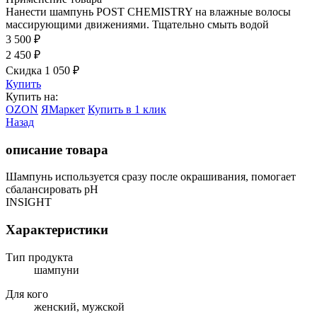
Нанести шампунь POST CHEMISTRY на влажные волосы
массирующими движениями. Тщательно смыть водой
3 500
₽
2 450
₽
Скидка 1 050
₽
Купить
Купить на:
OZON
ЯМаркет
Купить в 1 клик
Назад
описание товара
Шампунь используется сразу после окрашивания, помогает
сбалансировать pH
INSIGHT
Характеристики
Тип продукта
шампуни
Для кого
женский, мужской