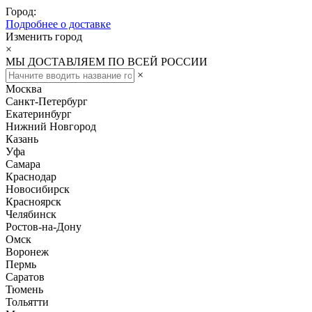
Город:
Подробнее о доставке
Изменить город
×
МЫ ДОСТАВЛЯЕМ ПО ВСЕЙ РОССИИ
×
Москва
Санкт-Петербург
Екатеринбург
Нижний Новгород
Казань
Уфа
Самара
Краснодар
Новосибирск
Красноярск
Челябинск
Ростов-на-Дону
Омск
Воронеж
Пермь
Саратов
Тюмень
Тольятти