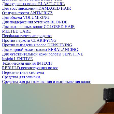
Для кудрявых волос ELASTI-CURL
Для восстановления DAMAGED HAIR
От пушистости ANTI-FRIZZ
Для объема VOLUMIZING
Для поддержания оттенков BLONDE
Для окрашенных волос COLORED HAIR
MELTED CARE
Профилактические средства
Против перхоти CLARIFYING
Против выпадения волос DENSIFYING
Для жирной кожи головы REBALANCING
Для чувствительной кожи головы SENSITIVE
Insight LENITIVE
Техническая линия INTECH
REBUILD реконструкция волос
Перманентные системы
Средства для завивки
Средства для разглаживания и выпрямления волос