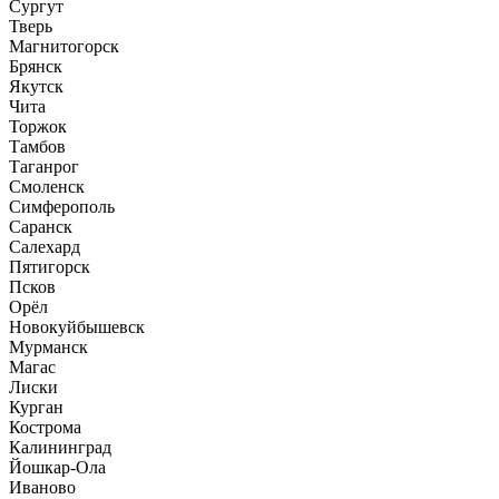
Сургут
Тверь
Магнитогорск
Брянск
Якутск
Чита
Торжок
Тамбов
Таганрог
Смоленск
Симферополь
Саранск
Салехард
Пятигорск
Псков
Орёл
Новокуйбышевск
Мурманск
Магас
Лиски
Курган
Кострома
Калининград
Йошкар-Ола
Иваново