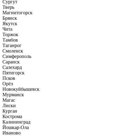
Сургут
Тверь
Магнитогорск
Брянск
Якутск
Чита
Торжок
Тамбов
Таганрог
Смоленск
Симферополь
Саранск
Салехард
Пятигорск
Псков
Орёл
Новокуйбышевск
Мурманск
Магас
Лиски
Курган
Кострома
Калининград
Йошкар-Ола
Иваново