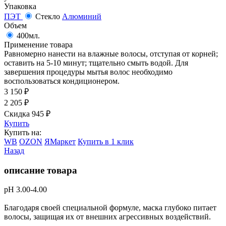
Упаковка
ПЭТ
Стекло
Алюминий
Объем
400мл.
Применение товара
Равномерно нанести на влажные волосы, отступая от корней;
оставить на 5-10 минут; тщательно смыть водой. Для
завершения процедуры мытья волос необходимо
воспользоваться кондиционером.
3 150
₽
2 205
₽
Скидка 945
₽
Купить
Купить на:
WB
OZON
ЯМаркет
Купить в 1 клик
Назад
описание товара
рН 3.00-4.00
Благодаря своей специальной формуле, маска глубоко питает
волосы, защищая их от внешних агрессивных воздействий.