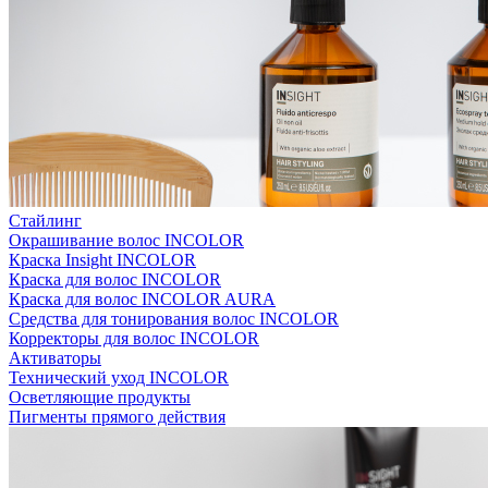
Стайлинг
Окрашивание волос INCOLOR
Краска Insight INCOLOR
Краска для волос INCOLOR
Краска для волос INCOLOR AURA
Средства для тонирования волос INCOLOR
Корректоры для волос INCOLOR
Активаторы
Технический уход INCOLOR
Осветляющие продукты
Пигменты прямого действия