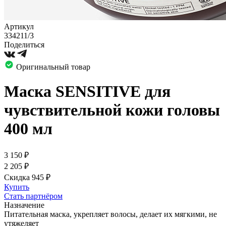
Артикул
334211/3
Поделиться
Оригинальный товар
Маска SENSITIVE для
чувствительной кожи головы
400 мл
3 150
₽
2 205
₽
Скидка 945
₽
Купить
Стать партнёром
Назначение
Питательная маска, укрепляет волосы, делает их мягкими, не
утяжеляет