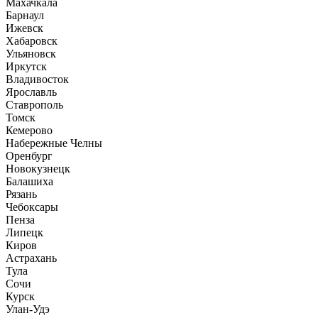
Махачкала
Барнаул
Ижевск
Хабаровск
Ульяновск
Иркутск
Владивосток
Ярославль
Ставрополь
Томск
Кемерово
Набережные Челны
Оренбург
Новокузнецк
Балашиха
Рязань
Чебоксары
Пенза
Липецк
Киров
Астрахань
Тула
Сочи
Курск
Улан-Удэ