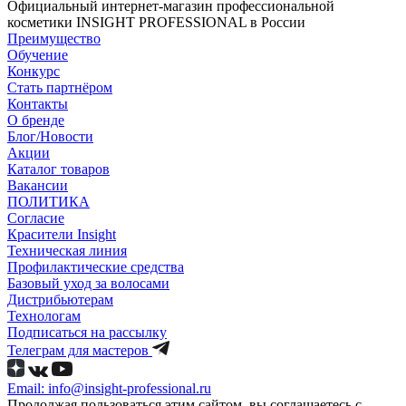
Официальный интернет-магазин профессиональной
косметики INSIGHT PROFESSIONAL в России
Преимущество
Обучение
Конкурс
Стать партнёром
Контакты
О бренде
Блог/Новости
Акции
Каталог товаров
Вакансии
ПОЛИТИКА
Согласие
Краcители Insight
Техническая линия
Профилактические средства
Базовый уход за волосами
Дистрибьютерам
Технологам
Подписаться на рассылку
Телеграм для мастеров
Email: info@insight-professional.ru
Продолжая пользоваться этим сайтом, вы соглашаетесь с