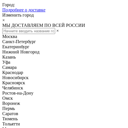
Город:
Подробнее о доставке
Изменить город
×
МЫ ДОСТАВЛЯЕМ ПО ВСЕЙ РОССИИ
×
Москва
Санкт-Петербург
Екатеринбург
Нижний Новгород
Казань
Уфа
Самара
Краснодар
Новосибирск
Красноярск
Челябинск
Ростов-на-Дону
Омск
Воронеж
Пермь
Саратов
Тюмень
Тольятти