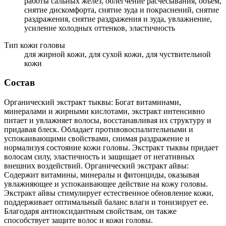
работы сальных желез, облегчение расчесывания, объем,
снятие дискомфорта, снятие зуда и покраснений, снятие
раздражения, снятие раздражения и зуда, увлажнение,
усиление холодных оттенков, эластичность
Тип кожи головы
для жирной кожи, для сухой кожи, для чуствительной
кожи
Состав
Органический экстракт тыквы: Богат витаминами,
минералами и жирными кислотами, экстракт интенсивно
питает и увлажняет волосы, восстанавливая их структуру и
придавая блеск. Обладает противовоспалительными и
успокаивающими свойствами, снимая раздражение и
нормализуя состояние кожи головы. Экстракт тыквы придает
волосам силу, эластичность и защищает от негативных
внешних воздействий. Органический экстракт айвы:
Содержит витамины, минералы и фитонциды, оказывая
увлажняющее и успокаивающее действие на кожу головы.
Экстракт айвы стимулирует естественное обновление кожи,
поддерживает оптимальный баланс влаги и тонизирует ее.
Благодаря антиоксидантным свойствам, он также
способствует защите волос и кожи головы.