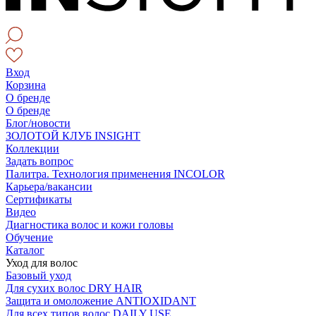
Вход
Корзина
О бренде
О бренде
Блог/новости
ЗОЛОТОЙ КЛУБ INSIGHT
Коллекции
Задать вопрос
Палитра. Технология применения INCOLOR
Карьера/вакансии
Сертификаты
Видео
Диагностика волос и кожи головы
Обучение
Каталог
Уход для волос
Базовый уход
Для сухих волос DRY HAIR
Защита и омоложение ANTIOXIDANT
Для всех типов волос DAILY USE