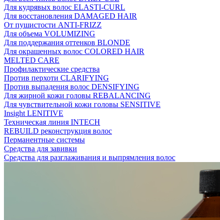
Для кудрявых волос ELASTI-CURL
Для восстановления DAMAGED HAIR
От пушистости ANTI-FRIZZ
Для объема VOLUMIZING
Для поддержания оттенков BLONDE
Для окрашенных волос COLORED HAIR
MELTED CARE
Профилактические средства
Против перхоти CLARIFYING
Против выпадения волос DENSIFYING
Для жирной кожи головы REBALANCING
Для чувствительной кожи головы SENSITIVE
Insight LENITIVE
Техническая линия INTECH
REBUILD реконструкция волос
Перманентные системы
Средства для завивки
Средства для разглаживания и выпрямления волос