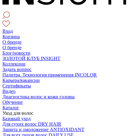
Вход
Корзина
О бренде
О бренде
Блог/новости
ЗОЛОТОЙ КЛУБ INSIGHT
Коллекции
Задать вопрос
Палитра. Технология применения INCOLOR
Карьера/вакансии
Сертификаты
Видео
Диагностика волос и кожи головы
Обучение
Каталог
Уход для волос
Базовый уход
Для сухих волос DRY HAIR
Защита и омоложение ANTIOXIDANT
Для всех типов волос DAILY USE