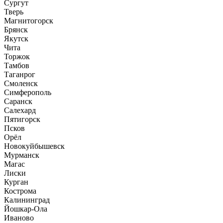
Сургут
Тверь
Магнитогорск
Брянск
Якутск
Чита
Торжок
Тамбов
Таганрог
Смоленск
Симферополь
Саранск
Салехард
Пятигорск
Псков
Орёл
Новокуйбышевск
Мурманск
Магас
Лиски
Курган
Кострома
Калининград
Йошкар-Ола
Иваново