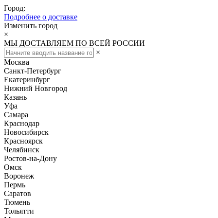
Город:
Подробнее о доставке
Изменить город
×
МЫ ДОСТАВЛЯЕМ ПО ВСЕЙ РОССИИ
×
Москва
Санкт-Петербург
Екатеринбург
Нижний Новгород
Казань
Уфа
Самара
Краснодар
Новосибирск
Красноярск
Челябинск
Ростов-на-Дону
Омск
Воронеж
Пермь
Саратов
Тюмень
Тольятти