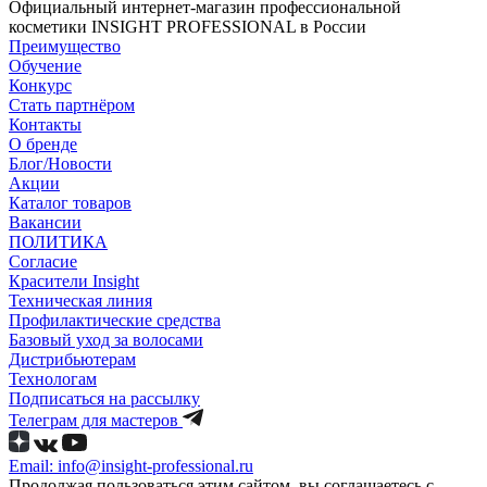
Официальный интернет-магазин профессиональной
косметики INSIGHT PROFESSIONAL в России
Преимущество
Обучение
Конкурс
Стать партнёром
Контакты
О бренде
Блог/Новости
Акции
Каталог товаров
Вакансии
ПОЛИТИКА
Согласие
Краcители Insight
Техническая линия
Профилактические средства
Базовый уход за волосами
Дистрибьютерам
Технологам
Подписаться на рассылку
Телеграм для мастеров
Email: info@insight-professional.ru
Продолжая пользоваться этим сайтом, вы соглашаетесь с