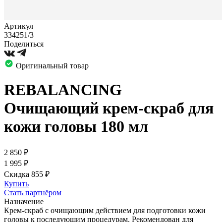
Артикул
334251/3
Поделиться
Оригинальный товар
REBALANCING
Очищающий крем-скраб для
кожи головы 180 мл
2 850
₽
1 995
₽
Скидка 855
₽
Купить
Стать партнёром
Назначение
Крем-скраб с очищающим действием для подготовки кожи
головы к последующим процедурам. Рекомендован для