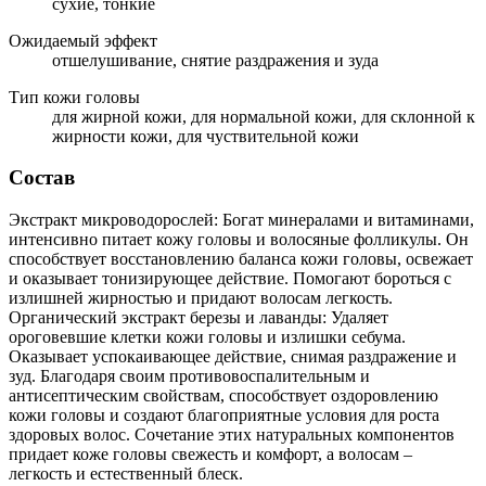
сухие, тонкие
Ожидаемый эффект
отшелушивание, снятие раздражения и зуда
Тип кожи головы
для жирной кожи, для нормальной кожи, для склонной к
жирности кожи, для чуствительной кожи
Состав
Экстракт микроводорослей: Богат минералами и витаминами,
интенсивно питает кожу головы и волосяные фолликулы. Он
способствует восстановлению баланса кожи головы, освежает
и оказывает тонизирующее действие. Помогают бороться с
излишней жирностью и придают волосам легкость.
Органический экстракт березы и лаванды: Удаляет
ороговевшие клетки кожи головы и излишки себума.
Оказывает успокаивающее действие, снимая раздражение и
зуд. Благодаря своим противовоспалительным и
антисептическим свойствам, способствует оздоровлению
кожи головы и создают благоприятные условия для роста
здоровых волос. Сочетание этих натуральных компонентов
придает коже головы свежесть и комфорт, а волосам –
легкость и естественный блеск.