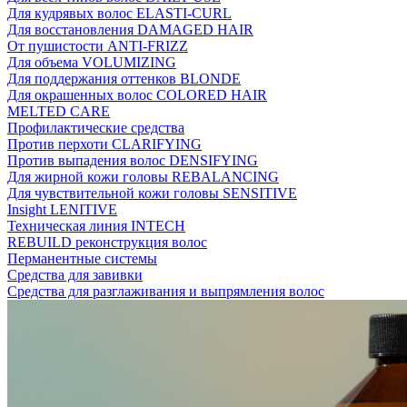
Для кудрявых волос ELASTI-CURL
Для восстановления DAMAGED HAIR
От пушистости ANTI-FRIZZ
Для объема VOLUMIZING
Для поддержания оттенков BLONDE
Для окрашенных волос COLORED HAIR
MELTED CARE
Профилактические средства
Против перхоти CLARIFYING
Против выпадения волос DENSIFYING
Для жирной кожи головы REBALANCING
Для чувствительной кожи головы SENSITIVE
Insight LENITIVE
Техническая линия INTECH
REBUILD реконструкция волос
Перманентные системы
Средства для завивки
Средства для разглаживания и выпрямления волос