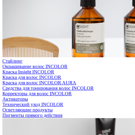
Стайлинг
Окрашивание волос INCOLOR
Краска Insight INCOLOR
Краска для волос INCOLOR
Краска для волос INCOLOR AURA
Средства для тонирования волос INCOLOR
Корректоры для волос INCOLOR
Активаторы
Технический уход INCOLOR
Осветляющие продукты
Пигменты прямого действия