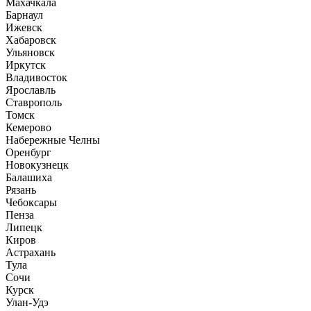
Махачкала
Барнаул
Ижевск
Хабаровск
Ульяновск
Иркутск
Владивосток
Ярославль
Ставрополь
Томск
Кемерово
Набережные Челны
Оренбург
Новокузнецк
Балашиха
Рязань
Чебоксары
Пенза
Липецк
Киров
Астрахань
Тула
Сочи
Курск
Улан-Удэ