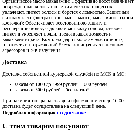
Органическое масло макадамии: Эффективно восстанавливает
поврежденные волосы после химических процессов:
увлажняет, питает волосы и борется с ломкостью. Защитный
фитокомплекс (экстракт хны, масла манго, масла виноградной
косточки): Обеспечивает всестороннюю защиту и
регенерацию волос; оздоравливает кожу головы, глубоко
питает и укрепляет пряди, предотвращая ломкость и
вымывание цвета. Комплекс дарит волосам эластичность,
плотность и потрясающий блеск, защищая их от внешних
агрессоров и УФ-излучения.
Доставка
Доставка собственной курьерской службой по МСК и МО:
заказы от 1000 до 4999 рублей —600 рублей
заказы от 5000 рублей – бесплатно*
При наличии товара на складе и оформлении его до 16:00
доставка будет осуществлена на следующий день.
по
доставке
.
Подробная информация
С этим товаром покупают