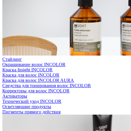
Стайлинг
Окрашивание волос INCOLOR
Краска Insight INCOLOR
Краска для волос INCOLOR
Краска для волос INCOLOR AURA
Средства для тонирования волос INCOLOR
Корректоры для волос INCOLOR
Активаторы
Технический уход INCOLOR
Осветляющие продукты
Пигменты прямого действия