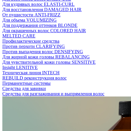
Для кудрявых волос ELASTI-CURL
Для восстановления DAMAGED HAIR
От пушистости ANTI-FRIZZ
Для объема VOLUMIZING
Для поддержания оттенков BLONDE
Для окрашенных волос COLORED HAIR
MELTED CARE
Профилактические средства
Против перхоти CLARIFYING
Против выпадения волос DENSIFYING
Для жирной кожи головы REBALANCING
Для чувствительной кожи головы SENSITIVE
Insight LENITIVE
Техническая линия INTECH
REBUILD реконструкция волос
Перманентные системы
Средства для завивки
Средства для разглаживания и выпрямления волос