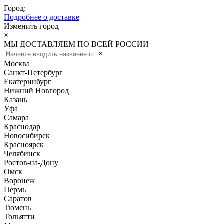
Город:
Подробнее о доставке
Изменить город
×
МЫ ДОСТАВЛЯЕМ ПО ВСЕЙ РОССИИ
×
Москва
Санкт-Петербург
Екатеринбург
Нижний Новгород
Казань
Уфа
Самара
Краснодар
Новосибирск
Красноярск
Челябинск
Ростов-на-Дону
Омск
Воронеж
Пермь
Саратов
Тюмень
Тольятти