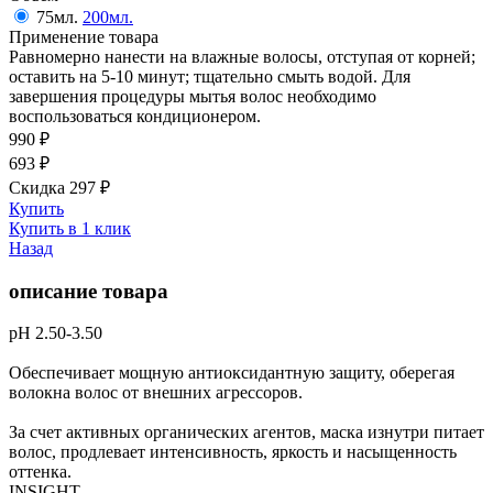
75мл.
200мл.
Применение товара
Равномерно нанести на влажные волосы, отступая от корней;
оставить на 5-10 минут; тщательно смыть водой. Для
завершения процедуры мытья волос необходимо
воспользоваться кондиционером.
990
₽
693
₽
Скидка 297
₽
Купить
Купить в 1 клик
Назад
описание товара
рН 2.50-3.50
Обеспечивает мощную антиоксидантную защиту, оберегая
волокна волос от внешних агрессоров.
За счет активных органических агентов, маска изнутри питает
волос, продлевает интенсивность, яркость и насыщенность
оттенка.
INSIGHT