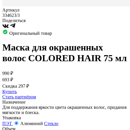
Артикул
334623/3
Поделиться
Оригинальный товар
Маска для окрашенных
волос COLORED HAIR 75 мл
990
₽
693
₽
Скидка 297
₽
Купить
Стать партнёром
Назначение
Для поддержания яркости цвета окрашенных волос, придания
мягкости и блеска.
Упаковка
ПЭТ
Алюминий
Стекло
Объем