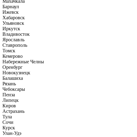
Махачкала
Барнаул
Ижевск
Хабаровск
Ульяновск
Иркутск
Владивосток
Ярославль
Ставрополь
Томск
Кемерово
Набережные Челны
Оренбург
Новокузнецк
Балашиха
Рязань
Чебоксары
Пенза
Липецк
Киров
Астрахань
Тула
Сочи
Курск
Улан-Удэ