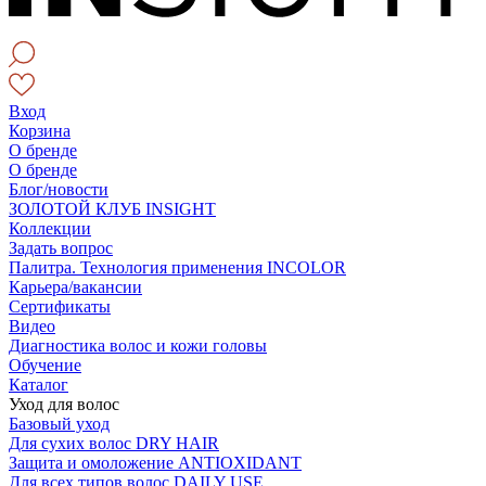
Вход
Корзина
О бренде
О бренде
Блог/новости
ЗОЛОТОЙ КЛУБ INSIGHT
Коллекции
Задать вопрос
Палитра. Технология применения INCOLOR
Карьера/вакансии
Сертификаты
Видео
Диагностика волос и кожи головы
Обучение
Каталог
Уход для волос
Базовый уход
Для сухих волос DRY HAIR
Защита и омоложение ANTIOXIDANT
Для всех типов волос DAILY USE