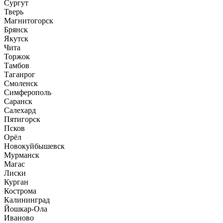
Сургут
Тверь
Магнитогорск
Брянск
Якутск
Чита
Торжок
Тамбов
Таганрог
Смоленск
Симферополь
Саранск
Салехард
Пятигорск
Псков
Орёл
Новокуйбышевск
Мурманск
Магас
Лиски
Курган
Кострома
Калининград
Йошкар-Ола
Иваново