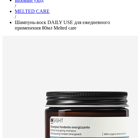
Базовый уход
/
MELTED CARE
/
Шампунь-воск DAILY USE для ежедневного
применения 80мл Melted care