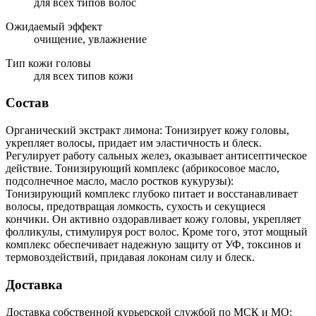
для всех типов волос
Ожидаемый эффект
очищение, увлажнение
Тип кожи головы
для всех типов кожи
Состав
Органический экстракт лимона: Тонизирует кожу головы,
укрепляет волосы, придает им эластичность и блеск.
Регулирует работу сальных желез, оказывает антисептическое
действие. Тонизирующий комплекс (абрикосовое масло,
подсолнечное масло, масло ростков кукурузы):
Тонизирующий комплекс глубоко питает и восстанавливает
волосы, предотвращая ломкость, сухость и секущиеся
кончики. Он активно оздоравливает кожу головы, укрепляет
фолликулы, стимулируя рост волос. Кроме того, этот мощный
комплекс обеспечивает надежную защиту от УФ, токсинов и
термовоздействий, придавая локонам силу и блеск.
Доставка
Доставка собственной курьерской службой по МСК и МО: