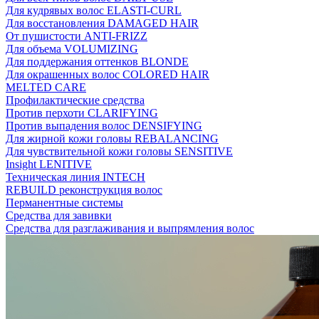
Для кудрявых волос ELASTI-CURL
Для восстановления DAMAGED HAIR
От пушистости ANTI-FRIZZ
Для объема VOLUMIZING
Для поддержания оттенков BLONDE
Для окрашенных волос COLORED HAIR
MELTED CARE
Профилактические средства
Против перхоти CLARIFYING
Против выпадения волос DENSIFYING
Для жирной кожи головы REBALANCING
Для чувствительной кожи головы SENSITIVE
Insight LENITIVE
Техническая линия INTECH
REBUILD реконструкция волос
Перманентные системы
Средства для завивки
Средства для разглаживания и выпрямления волос