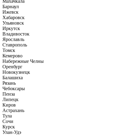
Махачкала
Барнаул
Ижевск
Хабаровск
Ульяновск
Иркутск
Владивосток
Ярославль
Ставрополь
Томск
Кемерово
Набережные Челны
Оренбург
Новокузнецк
Балашиха
Рязань
Чебоксары
Пенза
Липецк
Киров
Астрахань
Тула
Сочи
Курск
Улан-Удэ