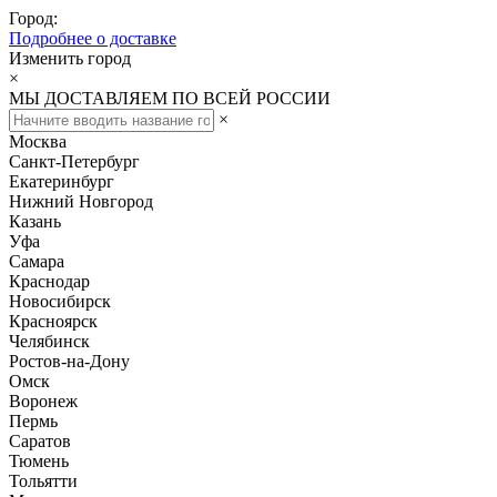
Город:
Подробнее о доставке
Изменить город
×
МЫ ДОСТАВЛЯЕМ ПО ВСЕЙ РОССИИ
×
Москва
Санкт-Петербург
Екатеринбург
Нижний Новгород
Казань
Уфа
Самара
Краснодар
Новосибирск
Красноярск
Челябинск
Ростов-на-Дону
Омск
Воронеж
Пермь
Саратов
Тюмень
Тольятти