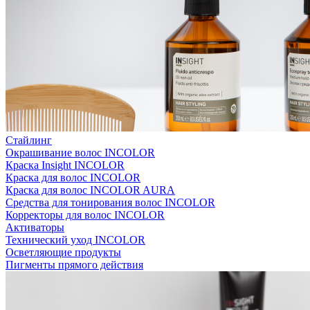
Стайлинг
Окрашивание волос INCOLOR
Краска Insight INCOLOR
Краска для волос INCOLOR
Краска для волос INCOLOR AURA
Средства для тонирования волос INCOLOR
Корректоры для волос INCOLOR
Активаторы
Технический уход INCOLOR
Осветляющие продукты
Пигменты прямого действия