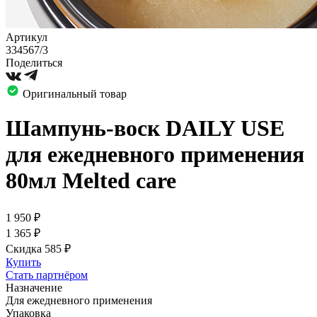
Артикул
334567/3
Поделиться
Оригинальный товар
Шампунь-воск DAILY USE
для ежедневного применения
80мл Melted care
1 950
₽
1 365
₽
Скидка 585
₽
Купить
Стать партнёром
Назначение
Для ежедневного применения
Упаковка