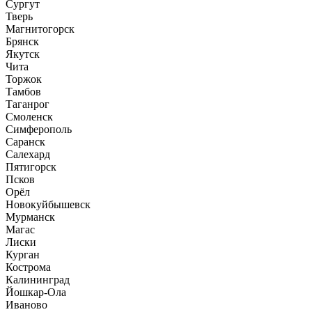
Сургут
Тверь
Магнитогорск
Брянск
Якутск
Чита
Торжок
Тамбов
Таганрог
Смоленск
Симферополь
Саранск
Салехард
Пятигорск
Псков
Орёл
Новокуйбышевск
Мурманск
Магас
Лиски
Курган
Кострома
Калининград
Йошкар-Ола
Иваново