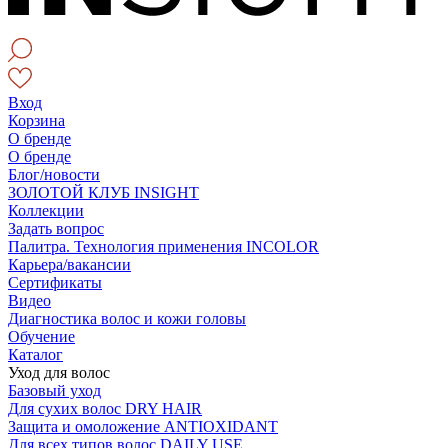
Вход
Корзина
О бренде
О бренде
Блог/новости
ЗОЛОТОЙ КЛУБ INSIGHT
Коллекции
Задать вопрос
Палитра. Технология применения INCOLOR
Карьера/вакансии
Сертификаты
Видео
Диагностика волос и кожи головы
Обучение
Каталог
Уход для волос
Базовый уход
Для сухих волос DRY HAIR
Защита и омоложение ANTIOXIDANT
Для всех типов волос DAILY USE