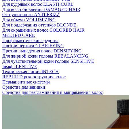
Для кудрявых волос ELASTI-CURL
Для восстановления DAMAGED HAIR
От пушистости ANTI-FRIZZ
Для объема VOLUMIZING
Для поддержания оттенков BLONDE
Для окрашенных волос COLORED HAIR
MELTED CARE
Профилактические средства
Против перхоти CLARIFYING
Против выпадения волос DENSIFYING
Для жирной кожи головы REBALANCING
Для чувствительной кожи головы SENSITIVE
Insight LENITIVE
Техническая линия INTECH
REBUILD реконструкция волос
Перманентные системы
Средства для завивки
Средства для разглаживания и выпрямления волос