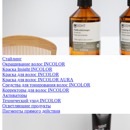
Стайлинг
Окрашивание волос INCOLOR
Краска Insight INCOLOR
Краска для волос INCOLOR
Краска для волос INCOLOR AURA
Средства для тонирования волос INCOLOR
Корректоры для волос INCOLOR
Активаторы
Технический уход INCOLOR
Осветляющие продукты
Пигменты прямого действия