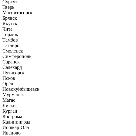
Сургут
Тверь
Магнитогорск
Брянск
Якутск
Чита
Торжок
Тамбов
Таганрог
Смоленск
Симферополь
Саранск
Салехард
Пятигорск
Псков
Орёл
Новокуйбышевск
Мурманск
Магас
Лиски
Курган
Кострома
Калининград
Йошкар-Ола
Иваново