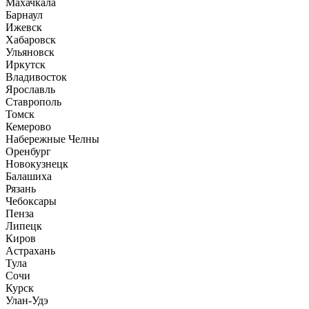
Махачкала
Барнаул
Ижевск
Хабаровск
Ульяновск
Иркутск
Владивосток
Ярославль
Ставрополь
Томск
Кемерово
Набережные Челны
Оренбург
Новокузнецк
Балашиха
Рязань
Чебоксары
Пенза
Липецк
Киров
Астрахань
Тула
Сочи
Курск
Улан-Удэ