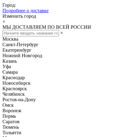
Город:
Подробнее о доставке
Изменить город
×
МЫ ДОСТАВЛЯЕМ ПО ВСЕЙ РОССИИ
×
Москва
Санкт-Петербург
Екатеринбург
Нижний Новгород
Казань
Уфа
Самара
Краснодар
Новосибирск
Красноярск
Челябинск
Ростов-на-Дону
Омск
Воронеж
Пермь
Саратов
Тюмень
Тольятти