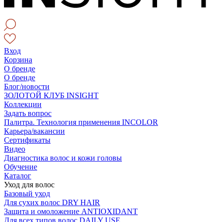
Вход
Корзина
О бренде
О бренде
Блог/новости
ЗОЛОТОЙ КЛУБ INSIGHT
Коллекции
Задать вопрос
Палитра. Технология применения INCOLOR
Карьера/вакансии
Сертификаты
Видео
Диагностика волос и кожи головы
Обучение
Каталог
Уход для волос
Базовый уход
Для сухих волос DRY HAIR
Защита и омоложение ANTIOXIDANT
Для всех типов волос DAILY USE