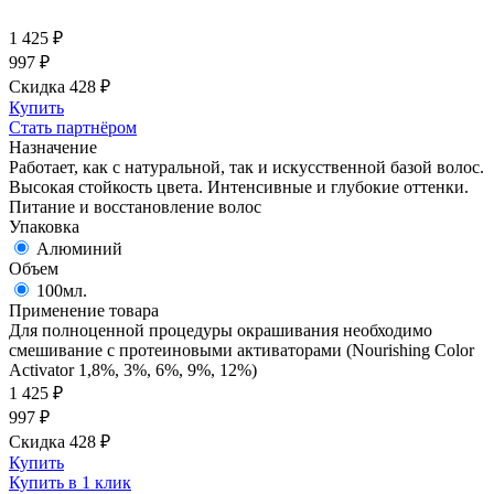
1 425
₽
997
₽
Скидка 428
₽
Купить
Стать партнёром
Назначение
Работает, как с натуральной, так и искусственной базой волос.
Высокая стойкость цвета. Интенсивные и глубокие оттенки.
Питание и восстановление волос
Упаковка
Алюминий
Объем
100мл.
Применение товара
Для полноценной процедуры окрашивания необходимо
смешивание с протеиновыми активаторами (Nourishing Color
Activator 1,8%, 3%, 6%, 9%, 12%)
1 425
₽
997
₽
Скидка 428
₽
Купить
Купить в 1 клик