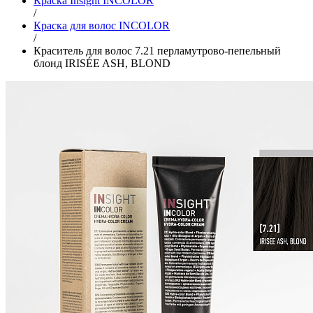
Краска Insight INCOLOR
/
Краска для волос INCOLOR
/
Краситель для волос 7.21 перламутрово-пепельный
блонд IRISÉE ASH, BLOND