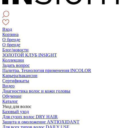
Вход
Корзина
О бренде
О бренде
Блог/новости
ЗОЛОТОЙ КЛУБ INSIGHT
Коллекции
Задать вопрос
Палитра. Технология применения INCOLOR
Карьера/вакансии
Сертификаты
Видео
Диагностика волос и кожи головы
Обучение
Каталог
Уход для волос
Базовый уход
Для сухих волос DRY HAIR
Защита и омоложение ANTIOXIDANT
Для всех типов волос DAILY USE