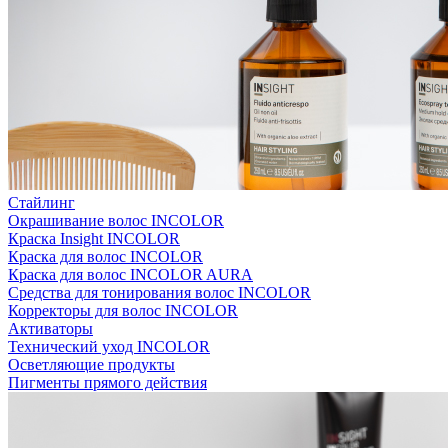
Стайлинг
Окрашивание волос INCOLOR
Краска Insight INCOLOR
Краска для волос INCOLOR
Краска для волос INCOLOR AURA
Средства для тонирования волос INCOLOR
Корректоры для волос INCOLOR
Активаторы
Технический уход INCOLOR
Осветляющие продукты
Пигменты прямого действия