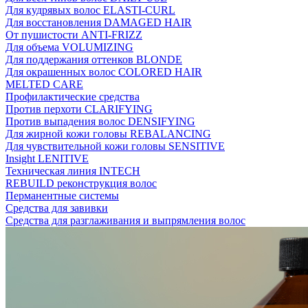
Для кудрявых волос ELASTI-CURL
Для восстановления DAMAGED HAIR
От пушистости ANTI-FRIZZ
Для объема VOLUMIZING
Для поддержания оттенков BLONDE
Для окрашенных волос COLORED HAIR
MELTED CARE
Профилактические средства
Против перхоти CLARIFYING
Против выпадения волос DENSIFYING
Для жирной кожи головы REBALANCING
Для чувствительной кожи головы SENSITIVE
Insight LENITIVE
Техническая линия INTECH
REBUILD реконструкция волос
Перманентные системы
Средства для завивки
Средства для разглаживания и выпрямления волос