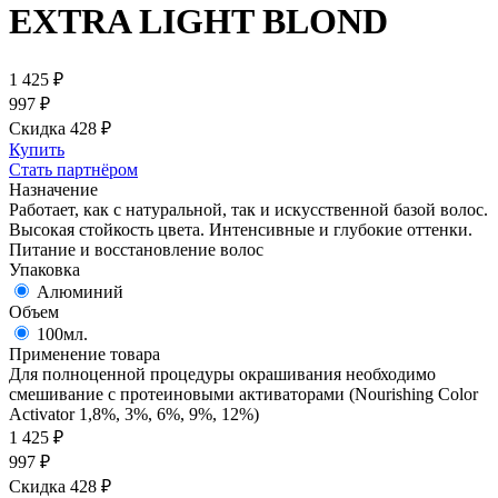
EXTRA LIGHT BLOND
1 425
₽
997
₽
Скидка 428
₽
Купить
Стать партнёром
Назначение
Работает, как с натуральной, так и искусственной базой волос.
Высокая стойкость цвета. Интенсивные и глубокие оттенки.
Питание и восстановление волос
Упаковка
Алюминий
Объем
100мл.
Применение товара
Для полноценной процедуры окрашивания необходимо
смешивание с протеиновыми активаторами (Nourishing Color
Activator 1,8%, 3%, 6%, 9%, 12%)
1 425
₽
997
₽
Скидка 428
₽