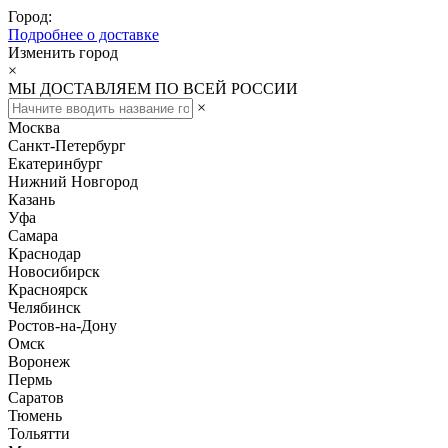
Город:
Подробнее о доставке
Изменить город
×
МЫ ДОСТАВЛЯЕМ ПО ВСЕЙ РОССИИ
×
Москва
Санкт-Петербург
Екатеринбург
Нижний Новгород
Казань
Уфа
Самара
Краснодар
Новосибирск
Красноярск
Челябинск
Ростов-на-Дону
Омск
Воронеж
Пермь
Саратов
Тюмень
Тольятти