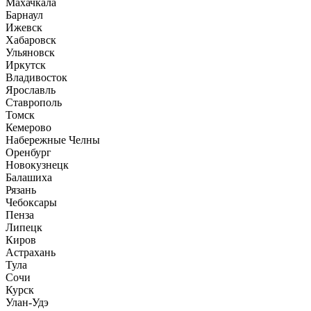
Махачкала
Барнаул
Ижевск
Хабаровск
Ульяновск
Иркутск
Владивосток
Ярославль
Ставрополь
Томск
Кемерово
Набережные Челны
Оренбург
Новокузнецк
Балашиха
Рязань
Чебоксары
Пенза
Липецк
Киров
Астрахань
Тула
Сочи
Курск
Улан-Удэ