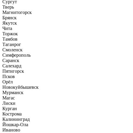
Сургут
Тверь
Магнитогорск
Брянск
Якутск
Чита
Торжок
Тамбов
Таганрог
Смоленск
Симферополь
Саранск
Салехард
Пятигорск
Псков
Орёл
Новокуйбышевск
Мурманск
Магас
Лиски
Курган
Кострома
Калининград
Йошкар-Ола
Иваново