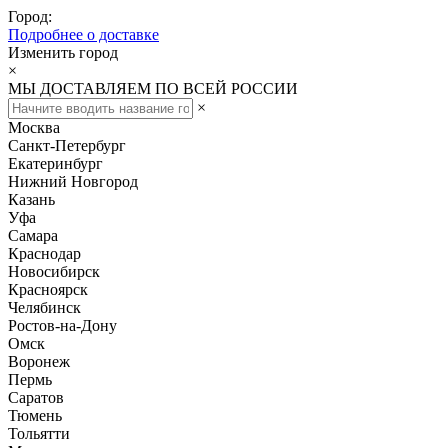
Город:
Подробнее о доставке
Изменить город
×
МЫ ДОСТАВЛЯЕМ ПО ВСЕЙ РОССИИ
×
Москва
Санкт-Петербург
Екатеринбург
Нижний Новгород
Казань
Уфа
Самара
Краснодар
Новосибирск
Красноярск
Челябинск
Ростов-на-Дону
Омск
Воронеж
Пермь
Саратов
Тюмень
Тольятти