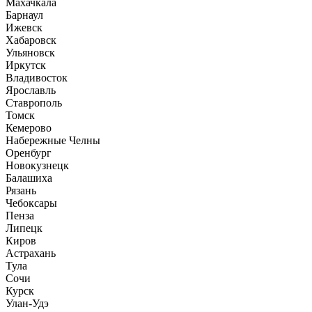
Махачкала
Барнаул
Ижевск
Хабаровск
Ульяновск
Иркутск
Владивосток
Ярославль
Ставрополь
Томск
Кемерово
Набережные Челны
Оренбург
Новокузнецк
Балашиха
Рязань
Чебоксары
Пенза
Липецк
Киров
Астрахань
Тула
Сочи
Курск
Улан-Удэ