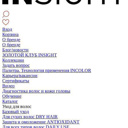
Вход
Корзина
О бренде
О бренде
Блог/новости
ЗОЛОТОЙ КЛУБ INSIGHT
Коллекции
Задать вопрос
Палитра. Технология применения INCOLOR
Карьера/вакансии
Сертификаты
Видео
Диагностика волос и кожи головы
Обучение
Каталог
Уход для волос
Базовый уход
Для сухих волос DRY HAIR
Защита и омоложение ANTIOXIDANT
Для всех типов волос DAILY USE