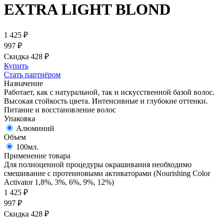
EXTRA LIGHT BLOND
1 425
₽
997
₽
Скидка 428
₽
Купить
Стать партнёром
Назначение
Работает, как с натуральной, так и искусственной базой волос.
Высокая стойкость цвета. Интенсивные и глубокие оттенки.
Питание и восстановление волос
Упаковка
Алюминий
Объем
100мл.
Применение товара
Для полноценной процедуры окрашивания необходимо
смешивание с протеиновыми активаторами (Nourishing Color
Activator 1,8%, 3%, 6%, 9%, 12%)
1 425
₽
997
₽
Скидка 428
₽