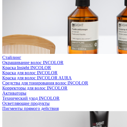
Стайлинг
Окрашивание волос INCOLOR
Краска Insight INCOLOR
Краска для волос INCOLOR
Краска для волос INCOLOR AURA
Средства для тонирования волос INCOLOR
Корректоры для волос INCOLOR
Активаторы
Технический уход INCOLOR
Осветляющие продукты
Пигменты прямого действия