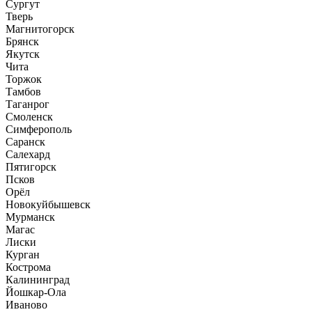
Сургут
Тверь
Магнитогорск
Брянск
Якутск
Чита
Торжок
Тамбов
Таганрог
Смоленск
Симферополь
Саранск
Салехард
Пятигорск
Псков
Орёл
Новокуйбышевск
Мурманск
Магас
Лиски
Курган
Кострома
Калининград
Йошкар-Ола
Иваново