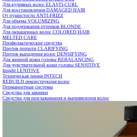
Для кудрявых волос ELASTI-CURL
Для восстановления DAMAGED HAIR
От пушистости ANTI-FRIZZ
Для объема VOLUMIZING
Для поддержания оттенков BLONDE
Для окрашенных волос COLORED HAIR
MELTED CARE
Профилактические средства
Против перхоти CLARIFYING
Против выпадения волос DENSIFYING
Для жирной кожи головы REBALANCING
Для чувствительной кожи головы SENSITIVE
Insight LENITIVE
Техническая линия INTECH
REBUILD реконструкция волос
Перманентные системы
Средства для завивки
Средства для разглаживания и выпрямления волос