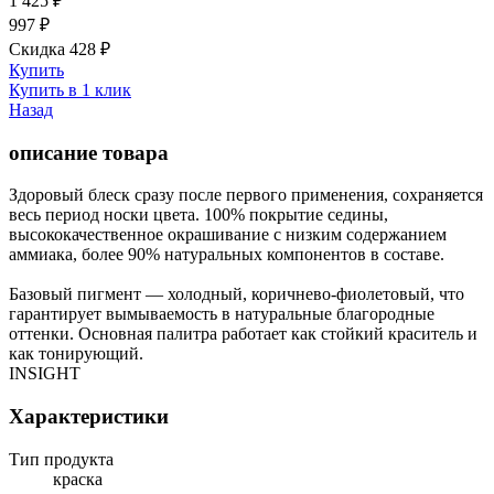
1 425
₽
997
₽
Скидка 428
₽
Купить
Купить в 1 клик
Назад
описание товара
Здоровый блеск сразу после первого применения, сохраняется
весь период носки цвета. 100% покрытие седины,
высококачественное окрашивание с низким содержанием
аммиака, более 90% натуральных компонентов в составе.
Базовый пигмент — холодный, коричнево-фиолетовый, что
гарантирует вымываемость в натуральные благородные
оттенки. Основная палитра работает как стойкий краситель и
как тонирующий.
INSIGHT
Характеристики
Тип продукта
краска