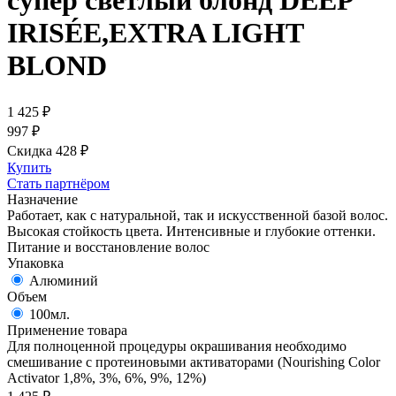
супер светлый блонд DEEP
IRISÉE,EXTRA LIGHT
BLOND
1 425
₽
997
₽
Скидка 428
₽
Купить
Стать партнёром
Назначение
Работает, как с натуральной, так и искусственной базой волос.
Высокая стойкость цвета. Интенсивные и глубокие оттенки.
Питание и восстановление волос
Упаковка
Алюминий
Объем
100мл.
Применение товара
Для полноценной процедуры окрашивания необходимо
смешивание с протеиновыми активаторами (Nourishing Color
Activator 1,8%, 3%, 6%, 9%, 12%)