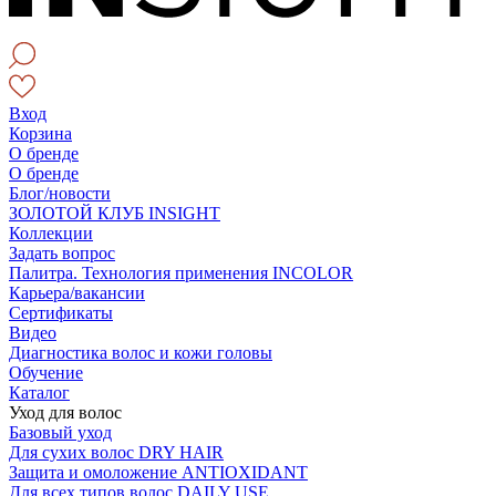
Вход
Корзина
О бренде
О бренде
Блог/новости
ЗОЛОТОЙ КЛУБ INSIGHT
Коллекции
Задать вопрос
Палитра. Технология применения INCOLOR
Карьера/вакансии
Сертификаты
Видео
Диагностика волос и кожи головы
Обучение
Каталог
Уход для волос
Базовый уход
Для сухих волос DRY HAIR
Защита и омоложение ANTIOXIDANT
Для всех типов волос DAILY USE