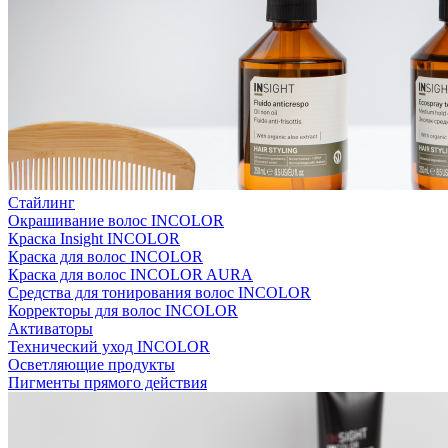
Стайлинг
Окрашивание волос INCOLOR
Краска Insight INCOLOR
Краска для волос INCOLOR
Краска для волос INCOLOR AURA
Средства для тонирования волос INCOLOR
Корректоры для волос INCOLOR
Активаторы
Технический уход INCOLOR
Осветляющие продукты
Пигменты прямого действия