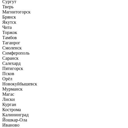
Сургут
Тверь
Магнитогорск
Брянск
Якутск
Чита
Торжок
Тамбов
Таганрог
Смоленск
Симферополь
Саранск
Салехард
Пятигорск
Псков
Орёл
Новокуйбышевск
Мурманск
Магас
Лиски
Курган
Кострома
Калининград
Йошкар-Ола
Иваново