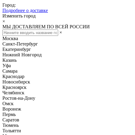
Город:
Подробнее о доставке
Изменить город
×
МЫ ДОСТАВЛЯЕМ ПО ВСЕЙ РОССИИ
×
Москва
Санкт-Петербург
Екатеринбург
Нижний Новгород
Казань
Уфа
Самара
Краснодар
Новосибирск
Красноярск
Челябинск
Ростов-на-Дону
Омск
Воронеж
Пермь
Саратов
Тюмень
Тольятти