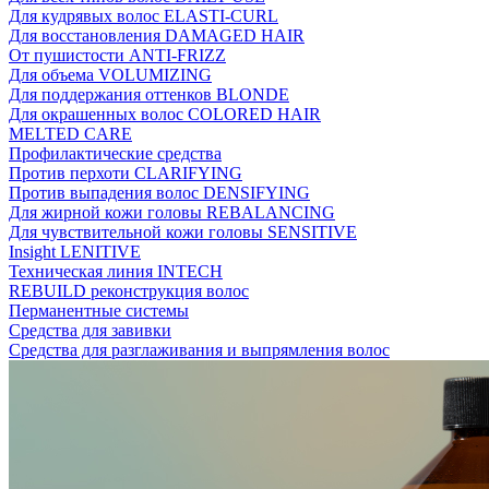
Для кудрявых волос ELASTI-CURL
Для восстановления DAMAGED HAIR
От пушистости ANTI-FRIZZ
Для объема VOLUMIZING
Для поддержания оттенков BLONDE
Для окрашенных волос COLORED HAIR
MELTED CARE
Профилактические средства
Против перхоти CLARIFYING
Против выпадения волос DENSIFYING
Для жирной кожи головы REBALANCING
Для чувствительной кожи головы SENSITIVE
Insight LENITIVE
Техническая линия INTECH
REBUILD реконструкция волос
Перманентные системы
Средства для завивки
Средства для разглаживания и выпрямления волос