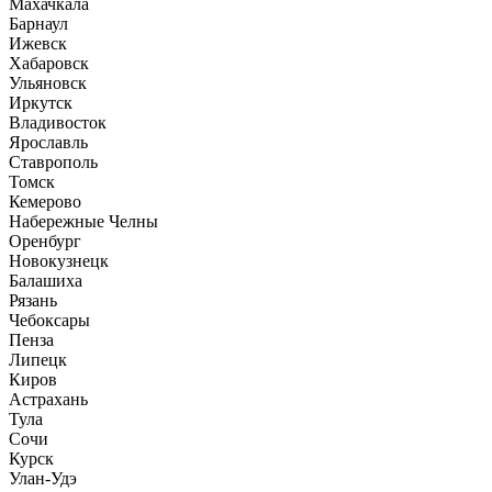
Махачкала
Барнаул
Ижевск
Хабаровск
Ульяновск
Иркутск
Владивосток
Ярославль
Ставрополь
Томск
Кемерово
Набережные Челны
Оренбург
Новокузнецк
Балашиха
Рязань
Чебоксары
Пенза
Липецк
Киров
Астрахань
Тула
Сочи
Курск
Улан-Удэ