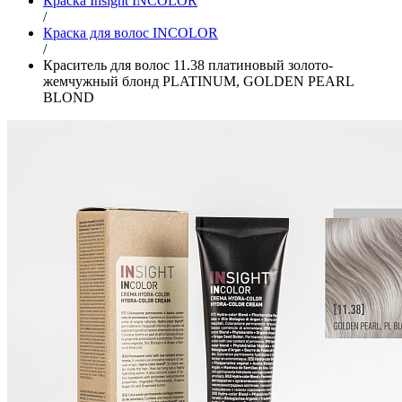
Краска Insight INCOLOR
/
Краска для волос INCOLOR
/
Краситель для волос 11.38 платиновый золото-
жемчужный блонд PLATINUM, GOLDEN PEARL
BLOND