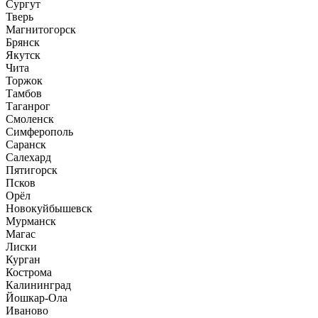
Сургут
Тверь
Магнитогорск
Брянск
Якутск
Чита
Торжок
Тамбов
Таганрог
Смоленск
Симферополь
Саранск
Салехард
Пятигорск
Псков
Орёл
Новокуйбышевск
Мурманск
Магас
Лиски
Курган
Кострома
Калининград
Йошкар-Ола
Иваново