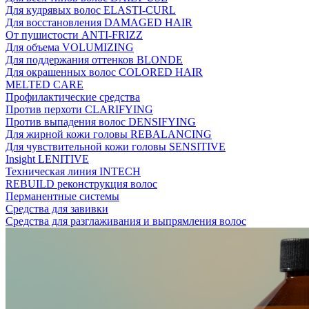
Для кудрявых волос ELASTI-CURL
Для восстановления DAMAGED HAIR
От пушистости ANTI-FRIZZ
Для объема VOLUMIZING
Для поддержания оттенков BLONDE
Для окрашенных волос COLORED HAIR
MELTED CARE
Профилактические средства
Против перхоти CLARIFYING
Против выпадения волос DENSIFYING
Для жирной кожи головы REBALANCING
Для чувствительной кожи головы SENSITIVE
Insight LENITIVE
Техническая линия INTECH
REBUILD реконструкция волос
Перманентные системы
Средства для завивки
Средства для разглаживания и выпрямления волос