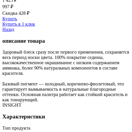
1 425
₽
997
₽
Скидка 428
₽
Купить
Купить в 1 клик
Назад
описание товара
Здоровый блеск сразу после первого применения, сохраняется
весь период носки цвета. 100% покрытие седины,
высококачественное окрашивание с низким содержанием
аммиака, более 90% натуральных компонентов в составе
красителя.
Базовый пигмент — холодный, коричнево-фиолетовый, что
гарантирует вымываемость в натуральные благородные
оттенки. Основная палитра работает как стойкий краситель и
как тонирующий.
INSIGHT
Характеристики
Тип продукта