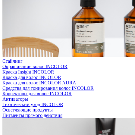
Стайлинг
Окрашивание волос INCOLOR
Краска Insight INCOLOR
Краска для волос INCOLOR
Краска для волос INCOLOR AURA
Средства для тонирования волос INCOLOR
Корректоры для волос INCOLOR
Активаторы
Технический уход INCOLOR
Осветляющие продукты
Пигменты прямого действия