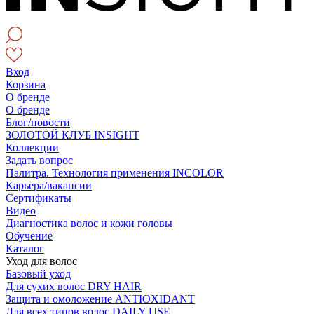
Вход
Корзина
О бренде
О бренде
Блог/новости
ЗОЛОТОЙ КЛУБ INSIGHT
Коллекции
Задать вопрос
Палитра. Технология применения INCOLOR
Карьера/вакансии
Сертификаты
Видео
Диагностика волос и кожи головы
Обучение
Каталог
Уход для волос
Базовый уход
Для сухих волос DRY HAIR
Защита и омоложение ANTIOXIDANT
Для всех типов волос DAILY USE