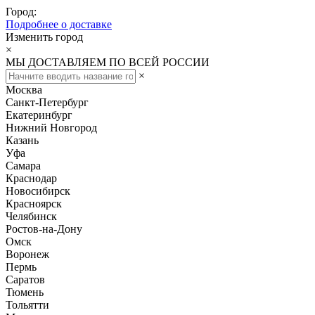
Город:
Подробнее о доставке
Изменить город
×
МЫ ДОСТАВЛЯЕМ ПО ВСЕЙ РОССИИ
×
Москва
Санкт-Петербург
Екатеринбург
Нижний Новгород
Казань
Уфа
Самара
Краснодар
Новосибирск
Красноярск
Челябинск
Ростов-на-Дону
Омск
Воронеж
Пермь
Саратов
Тюмень
Тольятти