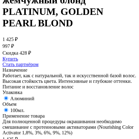
жемчужный блонд
PLATINUM, GOLDEN
PEARL BLOND
1 425
₽
997
₽
Скидка 428
₽
Купить
Стать партнёром
Назначение
Работает, как с натуральной, так и искусственной базой волос.
Высокая стойкость цвета. Интенсивные и глубокие оттенки.
Питание и восстановление волос
Упаковка
Алюминий
Объем
100мл.
Применение товара
Для полноценной процедуры окрашивания необходимо
смешивание с протеиновыми активаторами (Nourishing Color
Activator 1,8%, 3%, 6%, 9%, 12%)