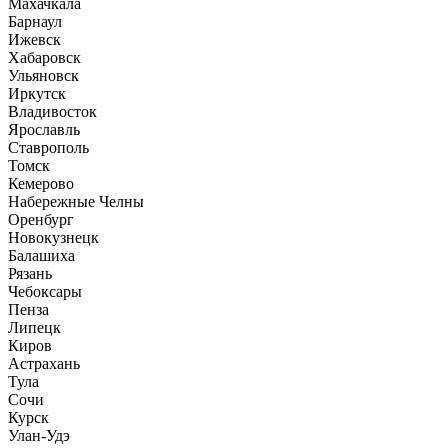
Махачкала
Барнаул
Ижевск
Хабаровск
Ульяновск
Иркутск
Владивосток
Ярославль
Ставрополь
Томск
Кемерово
Набережные Челны
Оренбург
Новокузнецк
Балашиха
Рязань
Чебоксары
Пенза
Липецк
Киров
Астрахань
Тула
Сочи
Курск
Улан-Удэ