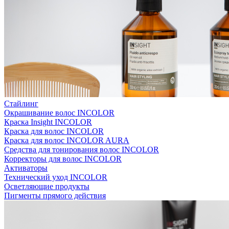
Стайлинг
Окрашивание волос INCOLOR
Краска Insight INCOLOR
Краска для волос INCOLOR
Краска для волос INCOLOR AURA
Средства для тонирования волос INCOLOR
Корректоры для волос INCOLOR
Активаторы
Технический уход INCOLOR
Осветляющие продукты
Пигменты прямого действия