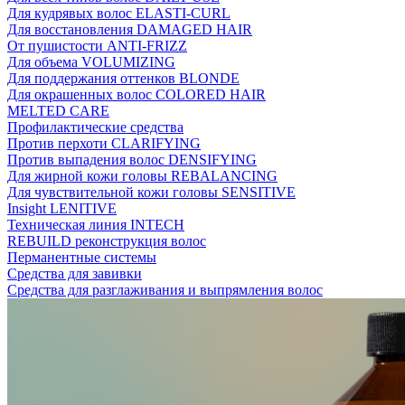
Для кудрявых волос ELASTI-CURL
Для восстановления DAMAGED HAIR
От пушистости ANTI-FRIZZ
Для объема VOLUMIZING
Для поддержания оттенков BLONDE
Для окрашенных волос COLORED HAIR
MELTED CARE
Профилактические средства
Против перхоти CLARIFYING
Против выпадения волос DENSIFYING
Для жирной кожи головы REBALANCING
Для чувствительной кожи головы SENSITIVE
Insight LENITIVE
Техническая линия INTECH
REBUILD реконструкция волос
Перманентные системы
Средства для завивки
Средства для разглаживания и выпрямления волос