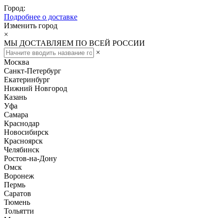
Город:
Подробнее о доставке
Изменить город
×
МЫ ДОСТАВЛЯЕМ ПО ВСЕЙ РОССИИ
×
Москва
Санкт-Петербург
Екатеринбург
Нижний Новгород
Казань
Уфа
Самара
Краснодар
Новосибирск
Красноярск
Челябинск
Ростов-на-Дону
Омск
Воронеж
Пермь
Саратов
Тюмень
Тольятти