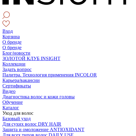
Вход
Корзина
О бренде
О бренде
Блог/новости
ЗОЛОТОЙ КЛУБ INSIGHT
Коллекции
Задать вопрос
Палитра. Технология применения INCOLOR
Карьера/вакансии
Сертификаты
Видео
Диагностика волос и кожи головы
Обучение
Каталог
Уход для волос
Базовый уход
Для сухих волос DRY HAIR
Защита и омоложение ANTIOXIDANT
Для всех типов волос DAILY USE