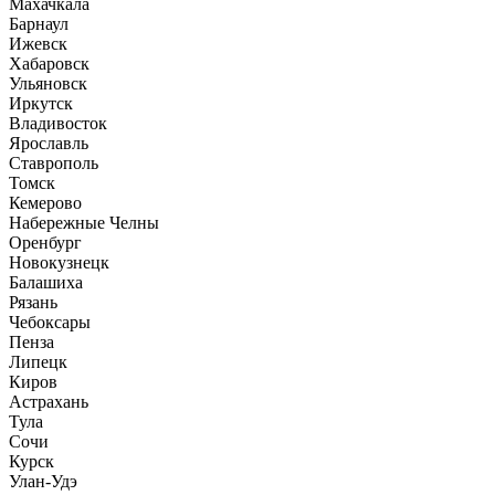
Махачкала
Барнаул
Ижевск
Хабаровск
Ульяновск
Иркутск
Владивосток
Ярославль
Ставрополь
Томск
Кемерово
Набережные Челны
Оренбург
Новокузнецк
Балашиха
Рязань
Чебоксары
Пенза
Липецк
Киров
Астрахань
Тула
Сочи
Курск
Улан-Удэ