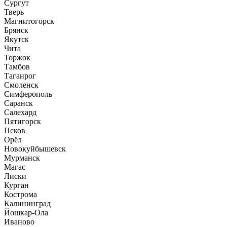
Сургут
Тверь
Магнитогорск
Брянск
Якутск
Чита
Торжок
Тамбов
Таганрог
Смоленск
Симферополь
Саранск
Салехард
Пятигорск
Псков
Орёл
Новокуйбышевск
Мурманск
Магас
Лиски
Курган
Кострома
Калининград
Йошкар-Ола
Иваново