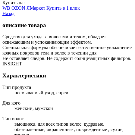
Купить на:
WB
OZON
ЯМаркет
Купить в 1 клик
Назад
описание товара
Средство для ухода за волосами и телом, обладает
освежающим и успокаивающим эффектом.
Специальная формула обеспечивает естественное увлажнение
кожных покровов тела и волос в течении дня.
Не оставляет следов. Не содержит солнцезащитных фильтров.
INSIGHT
Характеристики
Тип продукта
несмываемый уход, спреи
Для кого
женский, мужской
Тип волос
вьющиеся, для всех типов волос, кудрявые,
обезвоженные, окрашенные , поврежденные , сухие,
тонкие