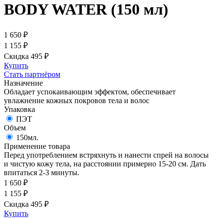
BODY WATER (150 мл)
1 650
₽
1 155
₽
Скидка 495
₽
Купить
Стать партнёром
Назначение
Обладает успокаивающим эффектом, обеспечивает
увлажнение кожных покровов тела и волос
Упаковка
ПЭТ
Объем
150мл.
Применение товара
Перед употреблением встряхнуть и нанести спрей на волосы
и чистую кожу тела, на расстоянии примерно 15-20 см. Дать
впитаться 2-3 минуты.
1 650
₽
1 155
₽
Скидка 495
₽
Купить