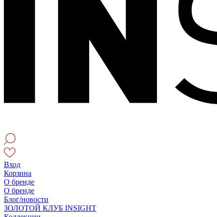
Вход
Корзина
О бренде
О бренде
Блог/новости
ЗОЛОТОЙ КЛУБ INSIGHT
Коллекции