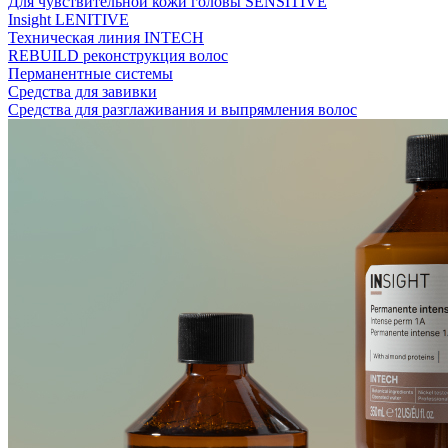
Для чувствительной кожи головы SENSITIVE
Insight LENITIVE
Техническая линия INTECH
REBUILD реконструкция волос
Перманентные системы
Средства для завивки
Средства для разглаживания и выпрямления волос