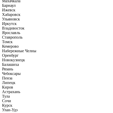
Махачкала
Барнаул
Ижевск
Хабаровск
Ульяновск
Иркутск
Владивосток
Ярославль
Ставрополь
Томск
Кемерово
Набережные Челны
Оренбург
Новокузнецк
Балашиха
Рязань
Чебоксары
Пенза
Липецк
Киров
Астрахань
Тула
Сочи
Курск
Улан-Удэ