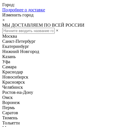
Город:
Подробнее о доставке
Изменить город
×
МЫ ДОСТАВЛЯЕМ ПО ВСЕЙ РОССИИ
×
Москва
Санкт-Петербург
Екатеринбург
Нижний Новгород
Казань
Уфа
Самара
Краснодар
Новосибирск
Красноярск
Челябинск
Ростов-на-Дону
Омск
Воронеж
Пермь
Саратов
Тюмень
Тольятти