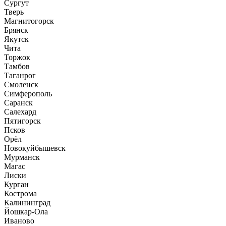
Сургут
Тверь
Магнитогорск
Брянск
Якутск
Чита
Торжок
Тамбов
Таганрог
Смоленск
Симферополь
Саранск
Салехард
Пятигорск
Псков
Орёл
Новокуйбышевск
Мурманск
Магас
Лиски
Курган
Кострома
Калининград
Йошкар-Ола
Иваново