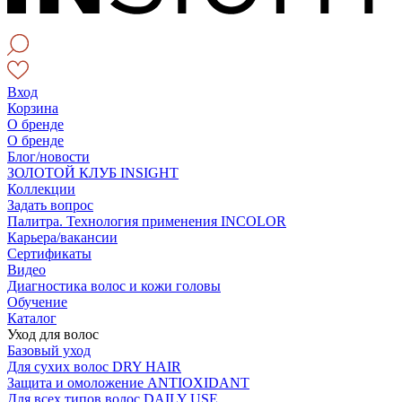
Вход
Корзина
О бренде
О бренде
Блог/новости
ЗОЛОТОЙ КЛУБ INSIGHT
Коллекции
Задать вопрос
Палитра. Технология применения INCOLOR
Карьера/вакансии
Сертификаты
Видео
Диагностика волос и кожи головы
Обучение
Каталог
Уход для волос
Базовый уход
Для сухих волос DRY HAIR
Защита и омоложение ANTIOXIDANT
Для всех типов волос DAILY USE