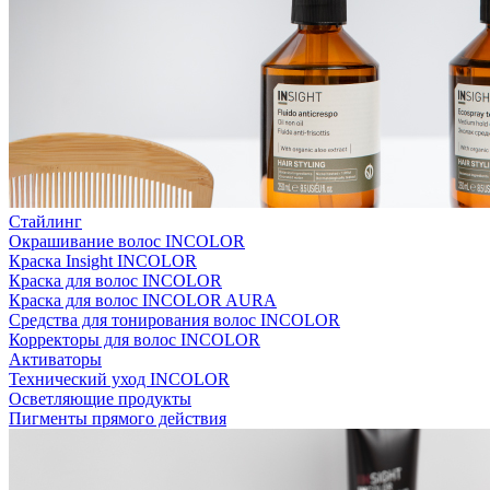
Стайлинг
Окрашивание волос INCOLOR
Краска Insight INCOLOR
Краска для волос INCOLOR
Краска для волос INCOLOR AURA
Средства для тонирования волос INCOLOR
Корректоры для волос INCOLOR
Активаторы
Технический уход INCOLOR
Осветляющие продукты
Пигменты прямого действия