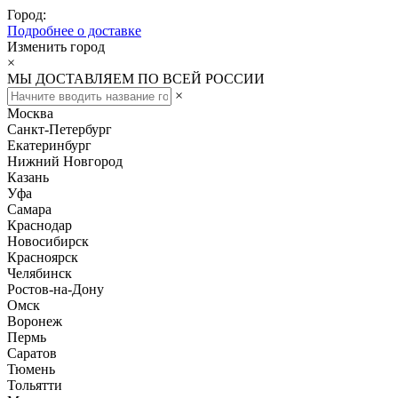
Город:
Подробнее о доставке
Изменить город
×
МЫ ДОСТАВЛЯЕМ ПО ВСЕЙ РОССИИ
×
Москва
Санкт-Петербург
Екатеринбург
Нижний Новгород
Казань
Уфа
Самара
Краснодар
Новосибирск
Красноярск
Челябинск
Ростов-на-Дону
Омск
Воронеж
Пермь
Саратов
Тюмень
Тольятти