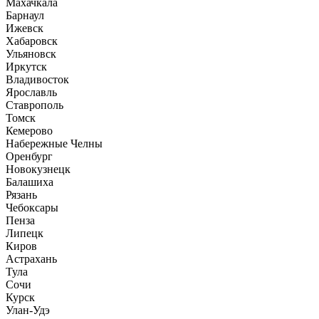
Махачкала
Барнаул
Ижевск
Хабаровск
Ульяновск
Иркутск
Владивосток
Ярославль
Ставрополь
Томск
Кемерово
Набережные Челны
Оренбург
Новокузнецк
Балашиха
Рязань
Чебоксары
Пенза
Липецк
Киров
Астрахань
Тула
Сочи
Курск
Улан-Удэ