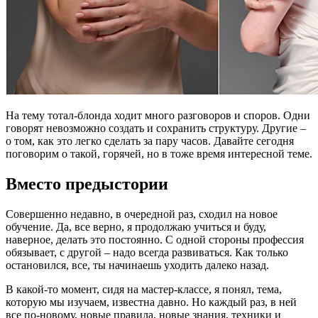
На тему тотал-блонда ходит много разговоров и споров. Одни
говорят невозможно создать и сохранить структуру. Другие –
о том, как это легко сделать за пару часов. Давайте сегодня
поговорим о такой, горячей, но в тоже время интересной теме.
Вместо предыстории
Совершенно недавно, в очередной раз, сходил на новое
обучение. Да, все верно, я продолжаю учиться и буду,
наверное, делать это постоянно. С одной стороны профессия
обязывает, с другой – надо всегда развиваться. Как только
остановился, все, ты начинаешь уходить далеко назад.
В какой-то момент, сидя на мастер-классе, я понял, тема,
которую мы изучаем, известна давно. Но каждый раз, в ней
все по-новому, новые правила, новые знания, техники и