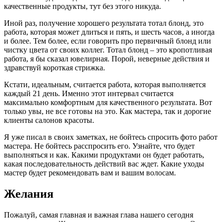
качественные продукты, тут без этого никуда.
Иной раз, получение хорошего результата тотал блонд, это
работа, которая может длиться и пять, и шесть часов, а иногда
и более. Тем более, если говорить про первичный блонд или
чистку цвета от своих коллег. Тотал блонд – это кропотливая
работа, я бы сказал ювелирная. Порой, неверные действия и
здравствуй короткая стрижка.
Кстати, идеальным, считается работа, которая выполняется
каждый 21 день. Именно этот интервал считается
максимально комфортным для качественного результата. Вот
только увы, не все готовы на это. Как мастера, так и дорогие
клиенты салонов красоты.
Я уже писал в своих заметках, не бойтесь спросить фото работ
мастера. Не бойтесь расспросить его. Узнайте, что будет
выполняться и как. Какими продуктами он будет работать,
какая последовательность действий вас ждет. Какие уходы
мастер будет рекомендовать вам и вашим волосам.
Желания
Пожалуй, самая главная и важная глава нашего сегодня