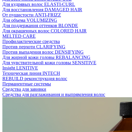
Для кудрявых волос ELASTI-CURL
Для восстановления DAMAGED HAIR
От пушистости ANTI-FRIZZ
Для объема VOLUMIZING
Для поддержания оттенков BLONDE
Для окрашенных волос COLORED HAIR
MELTED CARE
Профилактические средства
Против перхоти CLARIFYING
Против выпадения волос DENSIFYING
Для жирной кожи головы REBALANCING
Для чувствительной кожи головы SENSITIVE
Insight LENITIVE
Техническая линия INTECH
REBUILD реконструкция волос
Перманентные системы
Средства для завивки
Средства для разглаживания и выпрямления волос