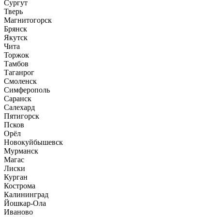
Сургут
Тверь
Магнитогорск
Брянск
Якутск
Чита
Торжок
Тамбов
Таганрог
Смоленск
Симферополь
Саранск
Салехард
Пятигорск
Псков
Орёл
Новокуйбышевск
Мурманск
Магас
Лиски
Курган
Кострома
Калининград
Йошкар-Ола
Иваново