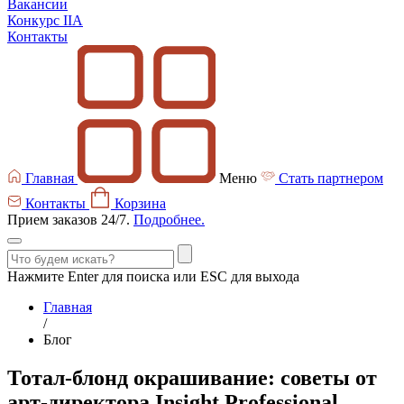
Вакансии
Конкурс IIA
Контакты
Главная
Меню
Стать партнером
Контакты
Корзина
Прием заказов 24/7.
Подробнее.
Нажмите Enter для поиска или ESC для выхода
Главная
/
Блог
Тотал-блонд окрашивание: советы от
арт-директора Insight Professional