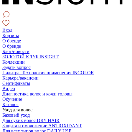
Вход
Корзина
О бренде
О бренде
Блог/новости
ЗОЛОТОЙ КЛУБ INSIGHT
Коллекции
Задать вопрос
Палитра. Технология применения INCOLOR
Карьера/вакансии
Сертификаты
Видео
Диагностика волос и кожи головы
Обучение
Каталог
Уход для волос
Базовый уход
Для сухих волос DRY HAIR
Защита и омоложение ANTIOXIDANT
Для всех типов волос DAILY USE