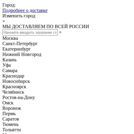
Город:
Подробнее о доставке
Изменить город
×
МЫ ДОСТАВЛЯЕМ ПО ВСЕЙ РОССИИ
×
Москва
Санкт-Петербург
Екатеринбург
Нижний Новгород
Казань
Уфа
Самара
Краснодар
Новосибирск
Красноярск
Челябинск
Ростов-на-Дону
Омск
Воронеж
Пермь
Саратов
Тюмень
Тольятти