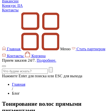
Вакансии
Конкурс IIA
Контакты
Главная
Меню
Стать партнером
Контакты
Корзина
Прием заказов 24/7.
Подробнее.
Нажмите Enter для поиска или ESC для выхода
Главная
/
Блог
Тонирование волос прямыми
пигментами