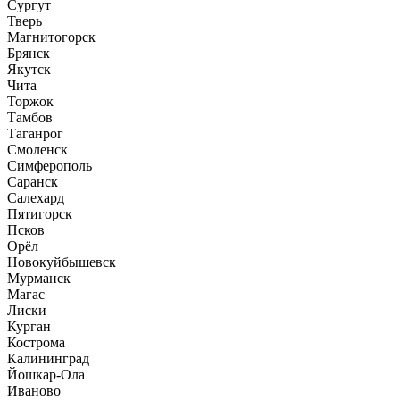
Сургут
Тверь
Магнитогорск
Брянск
Якутск
Чита
Торжок
Тамбов
Таганрог
Смоленск
Симферополь
Саранск
Салехард
Пятигорск
Псков
Орёл
Новокуйбышевск
Мурманск
Магас
Лиски
Курган
Кострома
Калининград
Йошкар-Ола
Иваново