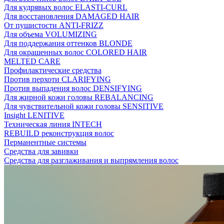
Для кудрявых волос ELASTI-CURL
Для восстановления DAMAGED HAIR
От пушистости ANTI-FRIZZ
Для объема VOLUMIZING
Для поддержания оттенков BLONDE
Для окрашенных волос COLORED HAIR
MELTED CARE
Профилактические средства
Против перхоти CLARIFYING
Против выпадения волос DENSIFYING
Для жирной кожи головы REBALANCING
Для чувствительной кожи головы SENSITIVE
Insight LENITIVE
Техническая линия INTECH
REBUILD реконструкция волос
Перманентные системы
Средства для завивки
Средства для разглаживания и выпрямления волос