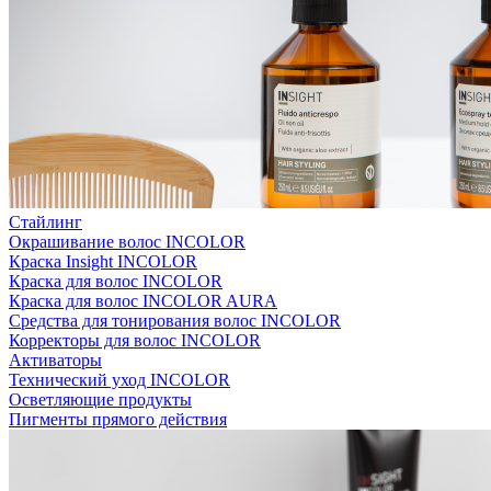
Стайлинг
Окрашивание волос INCOLOR
Краска Insight INCOLOR
Краска для волос INCOLOR
Краска для волос INCOLOR AURA
Средства для тонирования волос INCOLOR
Корректоры для волос INCOLOR
Активаторы
Технический уход INCOLOR
Осветляющие продукты
Пигменты прямого действия