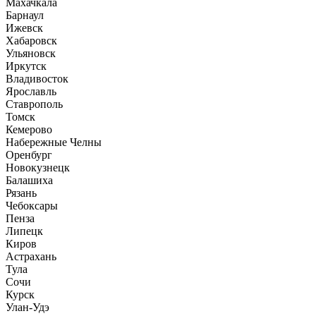
Махачкала
Барнаул
Ижевск
Хабаровск
Ульяновск
Иркутск
Владивосток
Ярославль
Ставрополь
Томск
Кемерово
Набережные Челны
Оренбург
Новокузнецк
Балашиха
Рязань
Чебоксары
Пенза
Липецк
Киров
Астрахань
Тула
Сочи
Курск
Улан-Удэ