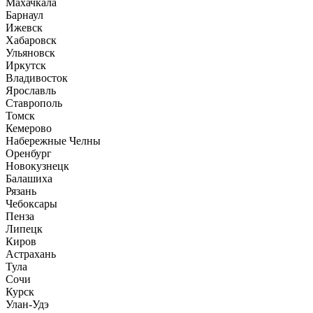
Махачкала
Барнаул
Ижевск
Хабаровск
Ульяновск
Иркутск
Владивосток
Ярославль
Ставрополь
Томск
Кемерово
Набережные Челны
Оренбург
Новокузнецк
Балашиха
Рязань
Чебоксары
Пенза
Липецк
Киров
Астрахань
Тула
Сочи
Курск
Улан-Удэ