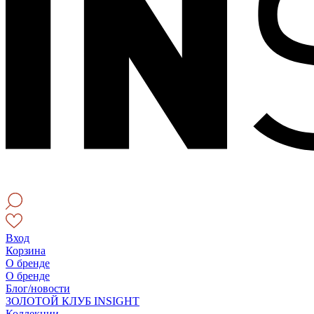
Вход
Корзина
О бренде
О бренде
Блог/новости
ЗОЛОТОЙ КЛУБ INSIGHT
Коллекции