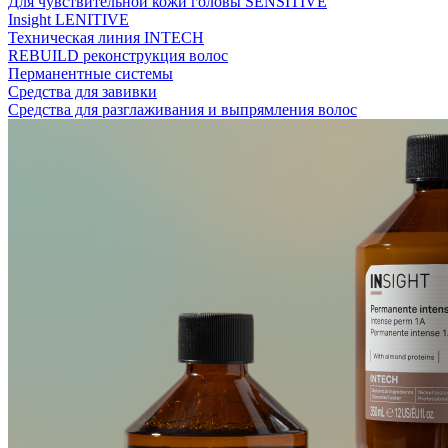
Для чувствительной кожи головы SENSITIVE
Insight LENITIVE
Техническая линия INTECH
REBUILD реконструкция волос
Перманентные системы
Средства для завивки
Средства для разглаживания и выпрямления волос