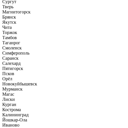
Сургут
Тверь
Магнитогорск
Брянск
Якутск
Чита
Торжок
Тамбов
Таганрог
Смоленск
Симферополь
Саранск
Салехард
Пятигорск
Псков
Орёл
Новокуйбышевск
Мурманск
Магас
Лиски
Курган
Кострома
Калининград
Йошкар-Ола
Иваново