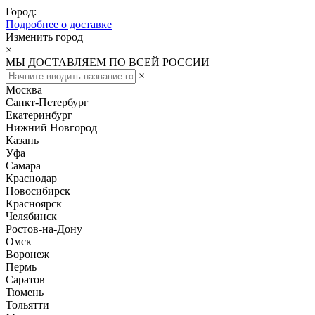
Город:
Подробнее о доставке
Изменить город
×
МЫ ДОСТАВЛЯЕМ ПО ВСЕЙ РОССИИ
×
Москва
Санкт-Петербург
Екатеринбург
Нижний Новгород
Казань
Уфа
Самара
Краснодар
Новосибирск
Красноярск
Челябинск
Ростов-на-Дону
Омск
Воронеж
Пермь
Саратов
Тюмень
Тольятти