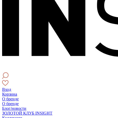
Вход
Корзина
О бренде
О бренде
Блог/новости
ЗОЛОТОЙ КЛУБ INSIGHT
Коллекции