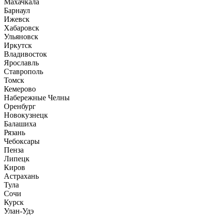
Махачкала
Барнаул
Ижевск
Хабаровск
Ульяновск
Иркутск
Владивосток
Ярославль
Ставрополь
Томск
Кемерово
Набережные Челны
Оренбург
Новокузнецк
Балашиха
Рязань
Чебоксары
Пенза
Липецк
Киров
Астрахань
Тула
Сочи
Курск
Улан-Удэ