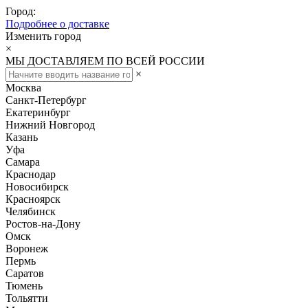
Город:
Подробнее о доставке
Изменить город
×
МЫ ДОСТАВЛЯЕМ ПО ВСЕЙ РОССИИ
×
Москва
Санкт-Петербург
Екатеринбург
Нижний Новгород
Казань
Уфа
Самара
Краснодар
Новосибирск
Красноярск
Челябинск
Ростов-на-Дону
Омск
Воронеж
Пермь
Саратов
Тюмень
Тольятти