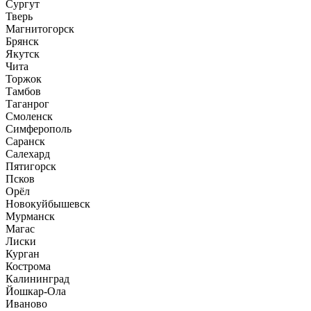
Сургут
Тверь
Магнитогорск
Брянск
Якутск
Чита
Торжок
Тамбов
Таганрог
Смоленск
Симферополь
Саранск
Салехард
Пятигорск
Псков
Орёл
Новокуйбышевск
Мурманск
Магас
Лиски
Курган
Кострома
Калининград
Йошкар-Ола
Иваново