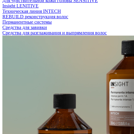
Для чувствительной кожи головы SENSITIVE
Insight LENITIVE
Техническая линия INTECH
REBUILD реконструкция волос
Перманентные системы
Средства для завивки
Средства для разглаживания и выпрямления волос