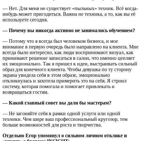
— Нет. Для меня не существует «пыльных» техник. Всё когда-
нибудь может пригодиться. Важна не техника, а то, как вы её
используете сегодня.
— Почему вы никогда активно не занимались обучением?
— Потому что я всегда был человеком бизнеса, и мое
внимание в первую очередь было направлено на клиента. Мне
всегда было интересно, как люди воспринимают визуал, как
принимают решение записаться в салон, что именно цепляет
их эмоционально. Так я пришел к идеи, выстраивать сильный
образ для конечного клиента. Чтобы девушка по ту сторону
экрана увидела себя в этом образе, эмоционально
откликнулась и захотела примерить это на себя. Я строил
систему, которая помогала и помогает привлекать и
возвращаться гостям.
— Какой главный совет вы дали бы мастерам?
— Не загоняйте себя в рамки одной услуги или одной
техники. Чем шире ваш профессиональный кругозор, тем
больше возможностей для роста и творчества.
Отдельно Егор упомянул о сильном личном отклике и