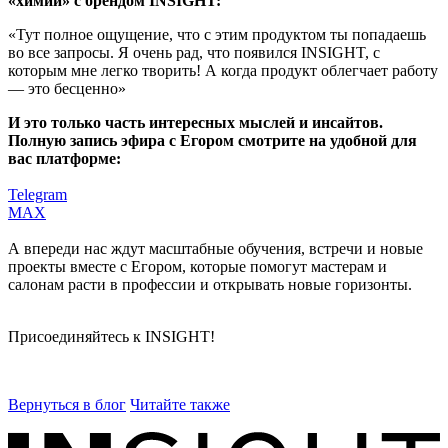
«химии» с брендом INSIGHT:
«Тут полное ощущение, что с этим продуктом ты попадаешь
во все запросы. Я очень рад, что появился INSIGHT, с
которым мне легко творить! А когда продукт облегчает работу
— это бесценно»
И это только часть интересных мыслей и инсайтов.
Полную запись эфира с Егором смотрите на удобной для
вас платформе:
Telegram
MAX
А впереди нас ждут масштабные обучения, встречи и новые
проекты вместе с Егором, которые помогут мастерам и
салонам расти в профессии и открывать новые горизонты.
Присоединяйтесь к INSIGHT!
Вернуться в блог
Читайте также