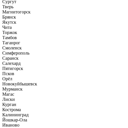
Сургут
Тверь
Магнитогорск
Брянск
Якутск
Чита
Торжок
Тамбов
Таганрог
Смоленск
Симферополь
Саранск
Салехард
Пятигорск
Псков
Орёл
Новокуйбышевск
Мурманск
Магас
Лиски
Курган
Кострома
Калининград
Йошкар-Ола
Иваново