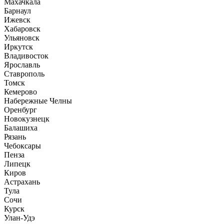
Махачкала
Барнаул
Ижевск
Хабаровск
Ульяновск
Иркутск
Владивосток
Ярославль
Ставрополь
Томск
Кемерово
Набережные Челны
Оренбург
Новокузнецк
Балашиха
Рязань
Чебоксары
Пенза
Липецк
Киров
Астрахань
Тула
Сочи
Курск
Улан-Удэ