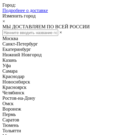
Город:
Подробнее о доставке
Изменить город
×
МЫ ДОСТАВЛЯЕМ ПО ВСЕЙ РОССИИ
×
Москва
Санкт-Петербург
Екатеринбург
Нижний Новгород
Казань
Уфа
Самара
Краснодар
Новосибирск
Красноярск
Челябинск
Ростов-на-Дону
Омск
Воронеж
Пермь
Саратов
Тюмень
Тольятти