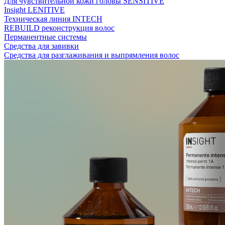
Для чувствительной кожи головы SENSITIVE
Insight LENITIVE
Техническая линия INTECH
REBUILD реконструкция волос
Перманентные системы
Средства для завивки
Средства для разглаживания и выпрямления волос