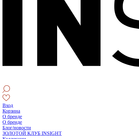
Вход
Корзина
О бренде
О бренде
Блог/новости
ЗОЛОТОЙ КЛУБ INSIGHT
Коллекции