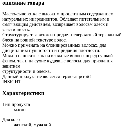
описание товара
Масло-сыворотка с высоким процентным содержанием
натуральных ингредиентов. Обладает питательным и
смягчающим действием, возвращает волосам блеск и
эластичность.
Структурирует завиток и придает невероятный зеркальный
блеск на ровной текстуре волос.
Можно применять на блондированных волосах, для
дисциплины пушистости и придания плотности.
Можно наносить как на влажные волосы перед сушкой
феном, так и на сухие кудрявые волосы, для признания
завиткам
структурности и блеска.
Данный продукт не является термозащитой!
INSIGHT
Характеристики
Тип продукта
масло
Для кого
женский, мужской