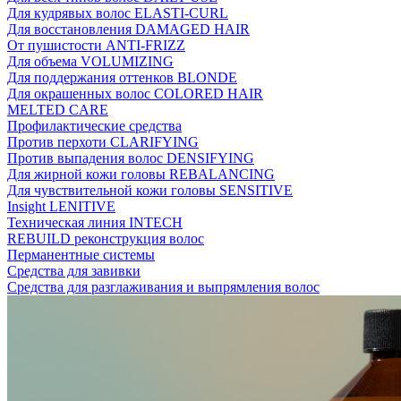
Для кудрявых волос ELASTI-CURL
Для восстановления DAMAGED HAIR
От пушистости ANTI-FRIZZ
Для объема VOLUMIZING
Для поддержания оттенков BLONDE
Для окрашенных волос COLORED HAIR
MELTED CARE
Профилактические средства
Против перхоти CLARIFYING
Против выпадения волос DENSIFYING
Для жирной кожи головы REBALANCING
Для чувствительной кожи головы SENSITIVE
Insight LENITIVE
Техническая линия INTECH
REBUILD реконструкция волос
Перманентные системы
Средства для завивки
Средства для разглаживания и выпрямления волос