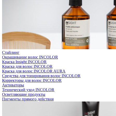
Стайлинг
Окрашивание волос INCOLOR
Краска Insight INCOLOR
Краска для волос INCOLOR
Краска для волос INCOLOR AURA
Средства для тонирования волос INCOLOR
Корректоры для волос INCOLOR
Активаторы
Технический уход INCOLOR
Осветляющие продукты
Пигменты прямого действия