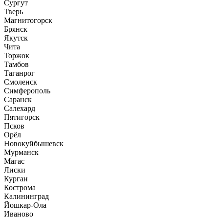
Сургут
Тверь
Магнитогорск
Брянск
Якутск
Чита
Торжок
Тамбов
Таганрог
Смоленск
Симферополь
Саранск
Салехард
Пятигорск
Псков
Орёл
Новокуйбышевск
Мурманск
Магас
Лиски
Курган
Кострома
Калининград
Йошкар-Ола
Иваново