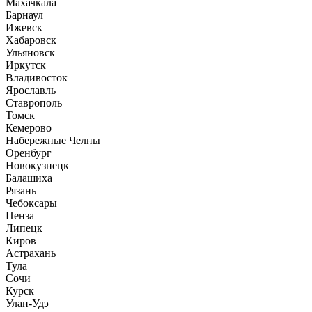
Махачкала
Барнаул
Ижевск
Хабаровск
Ульяновск
Иркутск
Владивосток
Ярославль
Ставрополь
Томск
Кемерово
Набережные Челны
Оренбург
Новокузнецк
Балашиха
Рязань
Чебоксары
Пенза
Липецк
Киров
Астрахань
Тула
Сочи
Курск
Улан-Удэ