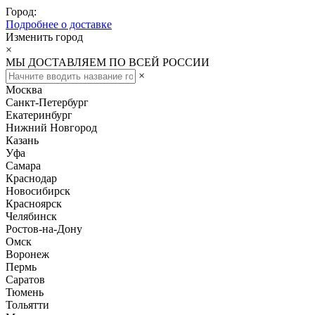
Город:
Подробнее о доставке
Изменить город
×
МЫ ДОСТАВЛЯЕМ ПО ВСЕЙ РОССИИ
×
Москва
Санкт-Петербург
Екатеринбург
Нижний Новгород
Казань
Уфа
Самара
Краснодар
Новосибирск
Красноярск
Челябинск
Ростов-на-Дону
Омск
Воронеж
Пермь
Саратов
Тюмень
Тольятти