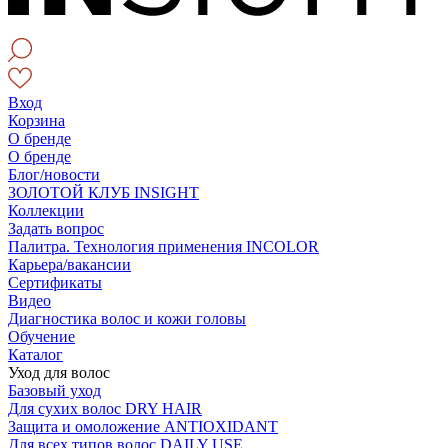
Вход
Корзина
О бренде
О бренде
Блог/новости
ЗОЛОТОЙ КЛУБ INSIGHT
Коллекции
Задать вопрос
Палитра. Технология применения INCOLOR
Карьера/вакансии
Сертификаты
Видео
Диагностика волос и кожи головы
Обучение
Каталог
Уход для волос
Базовый уход
Для сухих волос DRY HAIR
Защита и омоложение ANTIOXIDANT
Для всех типов волос DAILY USE