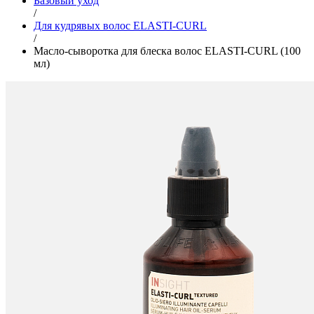
Базовый уход
/
Для кудрявых волос ELASTI-CURL
/
Масло-сыворотка для блеска волос ELASTI-CURL (100
мл)