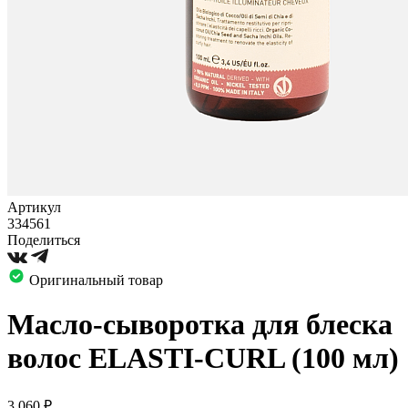
Артикул
334561
Поделиться
Оригинальный товар
Масло-сыворотка для блеска
волос ELASTI-CURL (100 мл)
3 060
₽