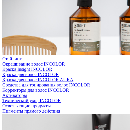
Стайлинг
Окрашивание волос INCOLOR
Краска Insight INCOLOR
Краска для волос INCOLOR
Краска для волос INCOLOR AURA
Средства для тонирования волос INCOLOR
Корректоры для волос INCOLOR
Активаторы
Технический уход INCOLOR
Осветляющие продукты
Пигменты прямого действия