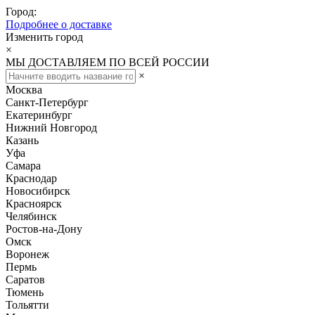
Город:
Подробнее о доставке
Изменить город
×
МЫ ДОСТАВЛЯЕМ ПО ВСЕЙ РОССИИ
×
Москва
Санкт-Петербург
Екатеринбург
Нижний Новгород
Казань
Уфа
Самара
Краснодар
Новосибирск
Красноярск
Челябинск
Ростов-на-Дону
Омск
Воронеж
Пермь
Саратов
Тюмень
Тольятти