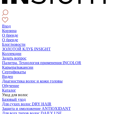
Вход
Корзина
О бренде
О бренде
Блог/новости
ЗОЛОТОЙ КЛУБ INSIGHT
Коллекции
Задать вопрос
Палитра. Технология применения INCOLOR
Карьера/вакансии
Сертификаты
Видео
Диагностика волос и кожи головы
Обучение
Каталог
Уход для волос
Базовый уход
Для сухих волос DRY HAIR
Защита и омоложение ANTIOXIDANT
Для всех типов волос DAILY USE