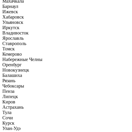
Махачкала
Барнаул
Ижевск
Хабаровск
Ульяновск
Иркутск
Владивосток
Ярославль
Ставрополь
Томск
Кемерово
Набережные Челны
Оренбург
Новокузнецк
Балашиха
Рязань
Чебоксары
Пенза
Липецк
Киров
Астрахань
Тула
Сочи
Курск
Улан-Удэ