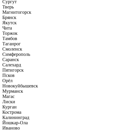
Сургут
Тверь
Магнитогорск
Брянск
Якутск
Чита
Торжок
Тамбов
Таганрог
Смоленск
Симферополь
Саранск
Салехард
Пятигорск
Псков
Орёл
Новокуйбышевск
Мурманск
Магас
Лиски
Курган
Кострома
Калининград
Йошкар-Ола
Иваново