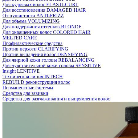
Для кудрявых волос ELASTI-CURL
Для восстановления DAMAGED HAIR
От пушистости ANTI-FRIZZ
Для объема VOLUMIZING
Для поддержания оттенков BLONDE
Для окрашенных волос COLORED HAIR
MELTED CARE
Профилактические средства
Против перхоти CLARIFYING
Против выпадения волос DENSIFYING
Для жирной кожи головы REBALANCING
Для чувствительной кожи головы SENSITIVE
Insight LENITIVE
Техническая линия INTECH
REBUILD реконструкция волос
Перманентные системы
Средства для завивки
Средства для разглаживания и выпрямления волос