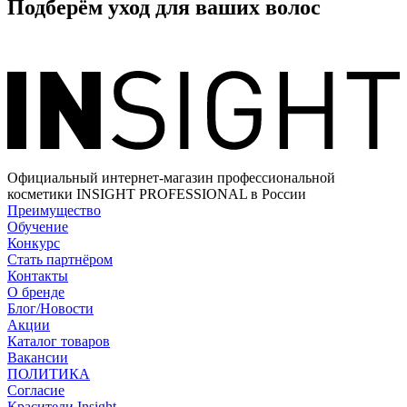
Подберём уход для ваших волос
Официальный интернет-магазин профессиональной
косметики INSIGHT PROFESSIONAL в России
Преимущество
Обучение
Конкурс
Стать партнёром
Контакты
О бренде
Блог/Новости
Акции
Каталог товаров
Вакансии
ПОЛИТИКА
Согласие
Краcители Insight